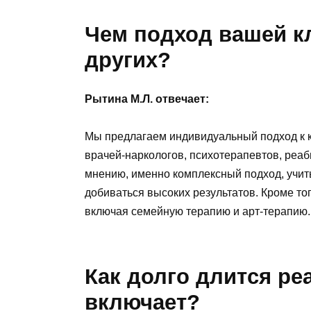
Чем подход вашей к
других?
Рытина М.Л. отвечает:
Мы предлагаем индивидуальный подход к к
врачей-наркологов, психотерапевтов, реа
мнению, именно комплексный подход, учи
добиваться высоких результатов. Кроме то
включая семейную терапию и арт-терапию.
Как долго длится ре
включает?