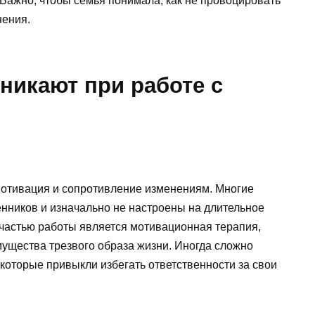
Важно, чтобы семья понимала, как не провоцировать
нения.
никают при работе с
мотивация и сопротивление изменениям. Многие
нников и изначально не настроены на длительное
 частью работы является мотивационная терапия,
мущества трезвого образа жизни. Иногда сложно
которые привыкли избегать ответственности за свои