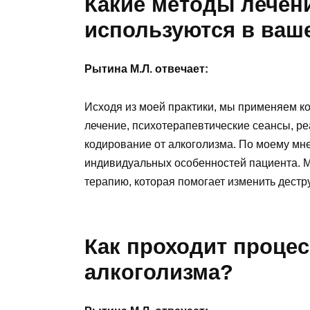
Какие методы лечен
используются в ваш
Рытина М.Л. отвечает:
Исходя из моей практики, мы применяем к
лечение, психотерапевтические сеансы, р
кодирование от алкоголизма. По моему мн
индивидуальных особенностей пациента. 
терапию, которая помогает изменить дест
Как проходит процес
алкоголизма?