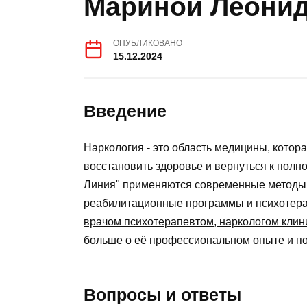
Мариной Леони
ОПУБЛИКОВАНО
15.12.2024
Введение
Наркология - это область медицины, котор
восстановить здоровье и вернуться к полн
Линия" применяются современные методы л
реабилитационные программы и психотера
врачом психотерапевтом, наркологом кли
больше о её профессиональном опыте и по
Вопросы и ответы