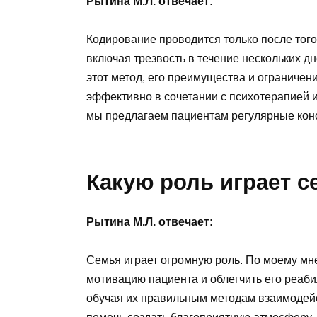
Рытина М.Л. отвечает:
Кодирование проводится только после того
включая трезвость в течение нескольких д
этот метод, его преимущества и ограничен
эффективно в сочетании с психотерапией
мы предлагаем пациентам регулярные конс
Какую роль играет с
Рытина М.Л. отвечает:
Семья играет огромную роль. По моему мн
мотивацию пациента и облегчить его реаб
обучая их правильным методам взаимодейс