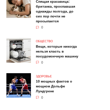
Спящая красавица:
британка, проспавшая
однажды полгода, до
сих пор почти не
просыпается
0
ОБЩЕСТВО
Вещи, которые никогда
нельзя класть в
посудомоечную машину
0
ЗДОРОВЬЕ
10 мощных фактов о
мощном Дольфе
Лундгрене
0