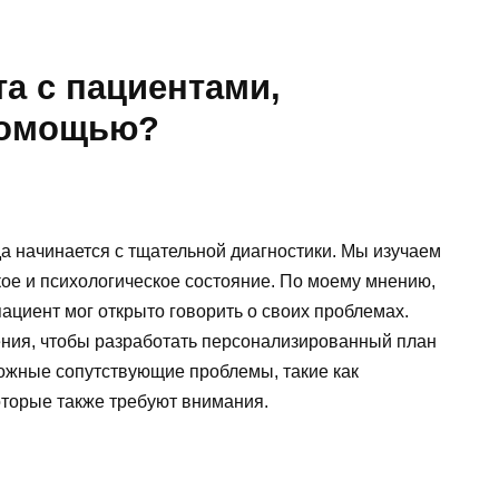
та с пациентами,
помощью?
да начинается с тщательной диагностики. Мы изучаем
ое и психологическое состояние. По моему мнению,
ациент мог открыто говорить о своих проблемах.
ния, чтобы разработать персонализированный план
ожные сопутствующие проблемы, такие как
оторые также требуют внимания.