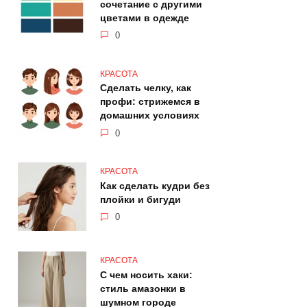
сочетание с другими
цветами в одежде
0
КРАСОТА
Сделать челку, как
профи: стрижемся в
домашних условиях
0
КРАСОТА
Как сделать кудри без
плойки и бигуди
0
КРАСОТА
С чем носить хаки:
стиль амазонки в
шумном городе