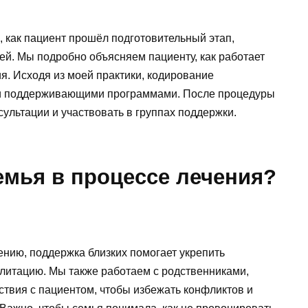
, как пациент прошёл подготовительный этап,
ней. Мы подробно объясняем пациенту, как работает
ия. Исходя из моей практики, кодирование
 и поддерживающими программами. После процедуры
ультации и участвовать в группах поддержки.
емья в процессе лечения?
ению, поддержка близких помогает укрепить
илитацию. Мы также работаем с родственниками,
твия с пациентом, чтобы избежать конфликтов и