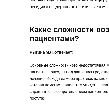
помочь создать благоприятную атмосферу. 
рецидив и поддерживать позитивные изме
Какие сложности воз
пациентами?
Рытина М.Л. отвечает:
Основные сложности - это недостаточная 
пациенты приходят под давлением родстве
лечение. Исходя из моей практики, важной
которая помогает пациентам увидеть преи
справляться с сопротивлением пациентов, 
поступки.