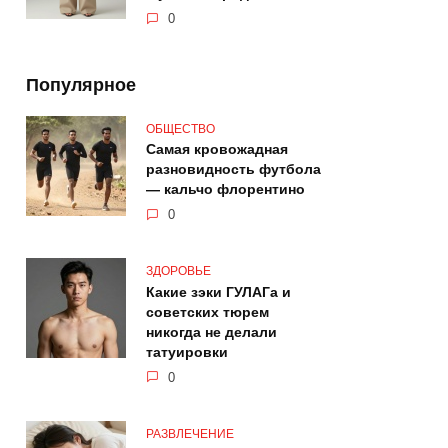
0
Популярное
ОБЩЕСТВО
Самая кровожадная
разновидность футбола
— кальчо флорентино
0
ЗДОРОВЬЕ
Какие зэки ГУЛАГа и
советских тюрем
никогда не делали
татуировки
0
РАЗВЛЕЧЕНИЕ