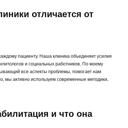
линики отличается от
аждому пациенту. Наша клиника объединяет усилия
билитологов и социальных работников. По моему
тывающий все аспекты проблемы, помогает нам
го, мы активно используем современные методики,
абилитация и что она