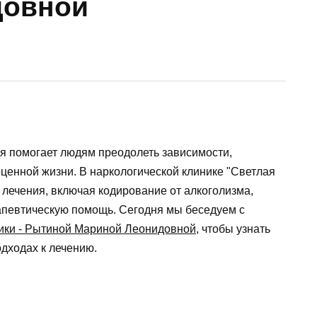
довной
ая помогает людям преодолеть зависимости,
оценной жизни. В наркологической клинике "Светлая
ечения, включая кодирование от алкоголизма,
певтическую помощь. Сегодня мы беседуем с
ники - Рытиной Мариной Леонидовной
, чтобы узнать
дходах к лечению.