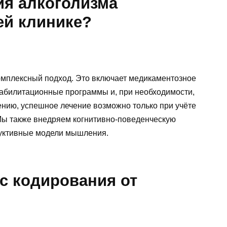
ия алкоголизма
ей клинике?
омплексный подход. Это включает медикаментозное
еабилитационные программы и, при необходимости,
ению, успешное лечение возможно только при учёте
Мы также внедряем когнитивно-поведенческую
руктивные модели мышления.
с кодирования от