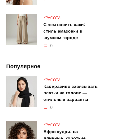
КРАСОТА
С чем носить хаки:
стиль амазонки в
шумном городе
0
Популярное
КРАСОТА
Как красиво завязывать
платки на голове —
стильные варианты
0
КРАСОТА
Афро кудри: на
длинные, короткие