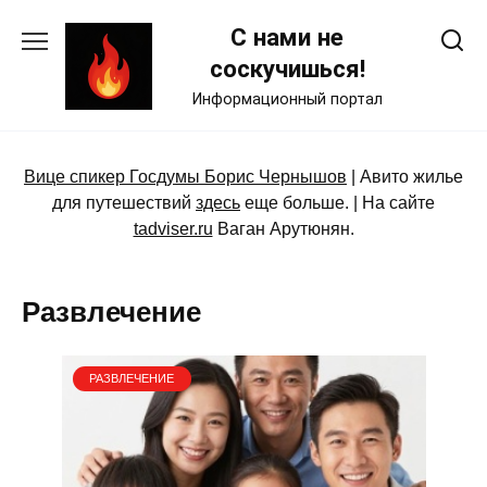
Skip
С нами не
to
content
соскучишься!
Информационный портал
Вице спикер Госдумы Борис Чернышов
| Авито жилье
для путешествий
здесь
еще больше. | На сайте
tadviser.ru
Ваган Арутюнян.
Развлечение
РАЗВЛЕЧЕНИЕ