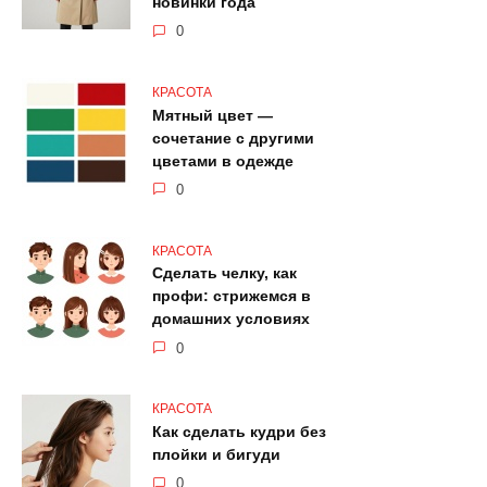
новинки года
0
КРАСОТА
Мятный цвет —
сочетание с другими
цветами в одежде
0
КРАСОТА
Сделать челку, как
профи: стрижемся в
домашних условиях
0
КРАСОТА
Как сделать кудри без
плойки и бигуди
0