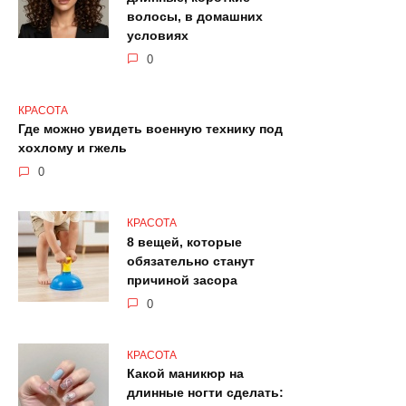
волосы, в домашних
условиях
0
КРАСОТА
Где можно увидеть военную технику под
хохлому и гжель
0
КРАСОТА
8 вещей, которые
обязательно станут
причиной засора
0
КРАСОТА
Какой маникюр на
длинные ногти сделать: