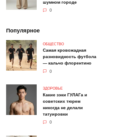
шумном городе
0
Популярное
ОБЩЕСТВО
Самая кровожадная
разновидность футбола
— кальчо флорентино
0
ЗДОРОВЬЕ
Какие зэки ГУЛАГа и
советских тюрем
никогда не делали
татуировки
0