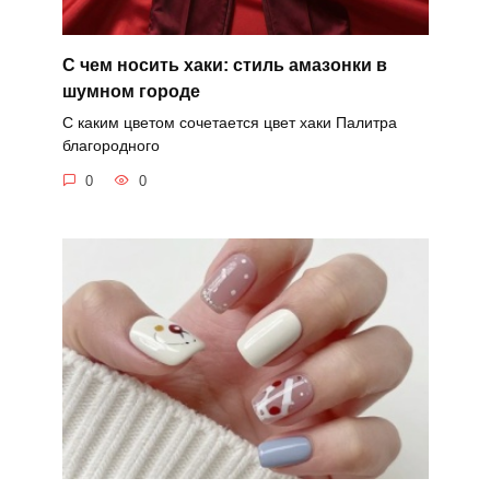
С чем носить хаки: стиль амазонки в
шумном городе
С каким цветом сочетается цвет хаки Палитра
благородного
0
0