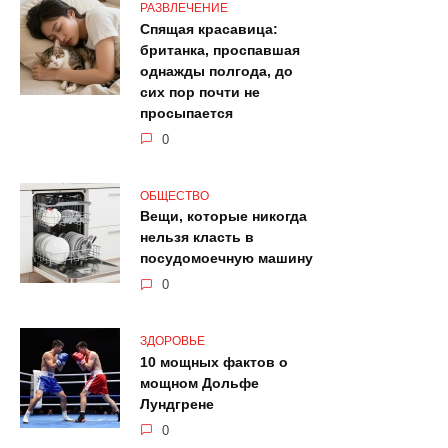
РАЗВЛЕЧЕНИЕ
Спящая красавица:
британка, проспавшая
однажды полгода, до
сих пор почти не
просыпается
0
ОБЩЕСТВО
Вещи, которые никогда
нельзя класть в
посудомоечную машину
0
ЗДОРОВЬЕ
10 мощных фактов о
мощном Дольфе
Лундгрене
0