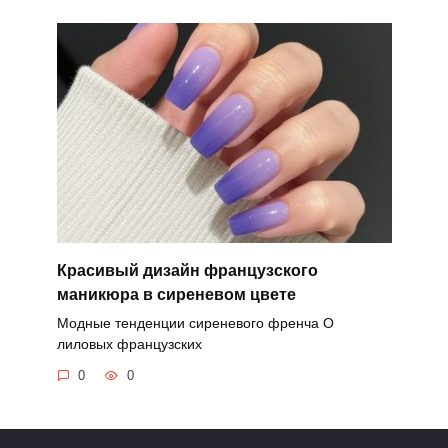
Красивый дизайн французского
маникюра в сиреневом цвете
Модные тенденции сиреневого френча О
лиловых французских
0
0