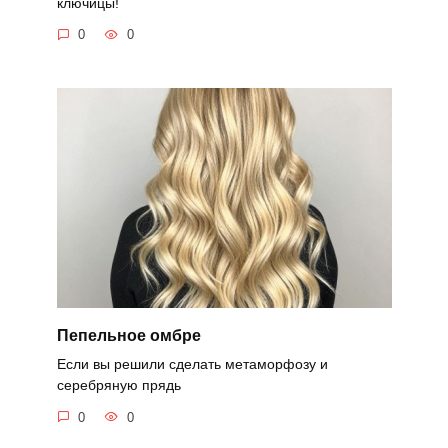
ключицы!
0
0
Пепельное омбре
Если вы решили сделать метаморфозу и
серебряную прядь
0
0