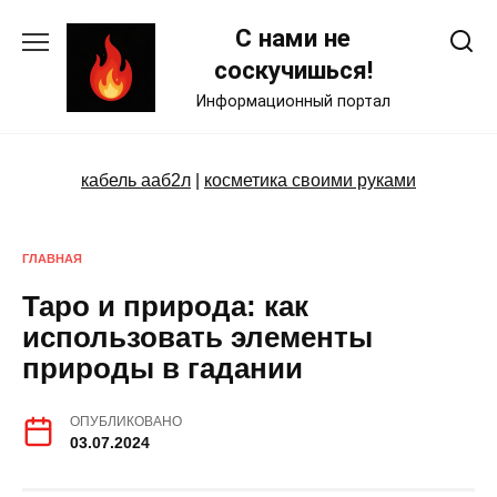
Skip
С нами не
to
content
соскучишься!
Информационный портал
кабель ааб2л
|
косметика своими руками
ГЛАВНАЯ
Таро и природа: как
использовать элементы
природы в гадании
ОПУБЛИКОВАНО
03.07.2024