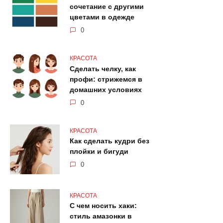
сочетание с другими
цветами в одежде
0
КРАСОТА
Сделать челку, как
профи: стрижемся в
домашних условиях
0
КРАСОТА
Как сделать кудри без
плойки и бигуди
0
КРАСОТА
С чем носить хаки:
стиль амазонки в