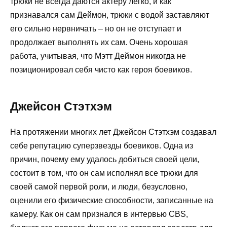
трюки не всегда даются актеру легко, и как
признавался сам Деймон, трюки с водой заставляют
его сильно нервничать – но он не отступает и
продолжает выполнять их сам. Очень хорошая
работа, учитывая, что Мэтт Деймон никогда не
позиционировал себя чисто как героя боевиков.
Джейсон Стэтхэм
На протяжении многих лет Джейсон Стэтхэм создавал
себе репутацию суперзвезды боевиков. Одна из
причин, почему ему удалось добиться своей цели,
состоит в том, что он сам исполнял все трюки для
своей самой первой роли, и люди, безусловно,
оценили его физические способности, записанные на
камеру. Как он сам признался в интервью CBS,