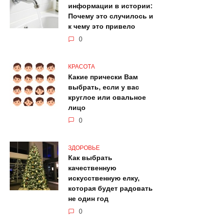
информации в истории:
Почему это случилось и
к чему это привело
0
КРАСОТА
Какие прически Вам
выбрать, если у вас
круглое или овальное
лицо
0
ЗДОРОВЬЕ
Как выбрать
качественную
искусственную елку,
которая будет радовать
не один год
0