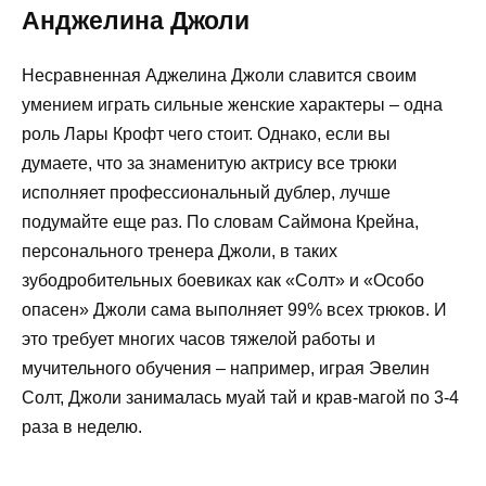
Анджелина Джоли
Несравненная Аджелина Джоли славится своим
умением играть сильные женские характеры – одна
роль Лары Крофт чего стоит. Однако, если вы
думаете, что за знаменитую актрису все трюки
исполняет профессиональный дублер, лучше
подумайте еще раз. По словам Саймона Крейна,
персонального тренера Джоли, в таких
зубодробительных боевиках как «Солт» и «Особо
опасен» Джоли сама выполняет 99% всех трюков. И
это требует многих часов тяжелой работы и
мучительного обучения – например, играя Эвелин
Солт, Джоли занималась муай тай и крав-магой по 3-4
раза в неделю.