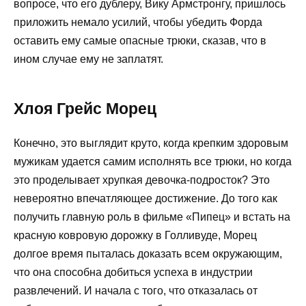
вопросе, что его дублеру, Вику Армстронгу, пришлось
приложить немало усилий, чтобы убедить Форда
оставить ему самые опасные трюки, сказав, что в
ином случае ему не заплатят.
Хлоя Грейс Морец
Конечно, это выглядит круто, когда крепким здоровым
мужикам удается самим исполнять все трюки, но когда
это проделывает хрупкая девочка-подросток? Это
невероятно впечатляющее достижение. До того как
получить главную роль в фильме «Пипец» и встать на
красную ковровую дорожку в Голливуде, Морец
долгое время пыталась доказать всем окружающим,
что она способна добиться успеха в индустрии
развлечений. И начала с того, что отказалась от