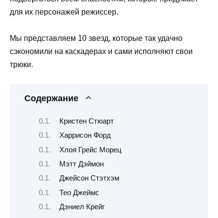
для их персонажей режиссер.
Мы представляем 10 звезд, которые так удачно
сэкономили на каскадерах и сами исполняют свои
трюки.
Содержание
Кристен Стюарт
Харрисон Форд
Хлоя Грейс Морец
Мэтт Дэймон
Джейсон Стэтхэм
Тео Джеймс
Дэниел Крейг