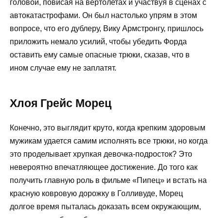
головой, повисая на вертолетах и участвуя в сценах с
автокатастрофами. Он был настолько упрям в этом
вопросе, что его дублеру, Вику Армстронгу, пришлось
приложить немало усилий, чтобы убедить Форда
оставить ему самые опасные трюки, сказав, что в
ином случае ему не заплатят.
Хлоя Грейс Морец
Конечно, это выглядит круто, когда крепким здоровым
мужикам удается самим исполнять все трюки, но когда
это проделывает хрупкая девочка-подросток? Это
невероятно впечатляющее достижение. До того как
получить главную роль в фильме «Пипец» и встать на
красную ковровую дорожку в Голливуде, Морец
долгое время пыталась доказать всем окружающим,