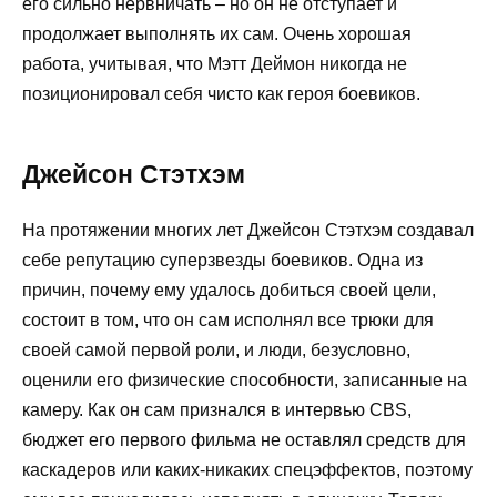
его сильно нервничать – но он не отступает и
продолжает выполнять их сам. Очень хорошая
работа, учитывая, что Мэтт Деймон никогда не
позиционировал себя чисто как героя боевиков.
Джейсон Стэтхэм
На протяжении многих лет Джейсон Стэтхэм создавал
себе репутацию суперзвезды боевиков. Одна из
причин, почему ему удалось добиться своей цели,
состоит в том, что он сам исполнял все трюки для
своей самой первой роли, и люди, безусловно,
оценили его физические способности, записанные на
камеру. Как он сам признался в интервью CBS,
бюджет его первого фильма не оставлял средств для
каскадеров или каких-никаких спецэффектов, поэтому