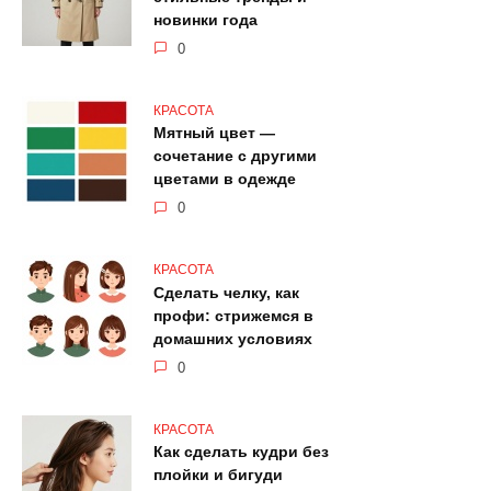
новинки года
0
КРАСОТА
Мятный цвет —
сочетание с другими
цветами в одежде
0
КРАСОТА
Сделать челку, как
профи: стрижемся в
домашних условиях
0
КРАСОТА
Как сделать кудри без
плойки и бигуди