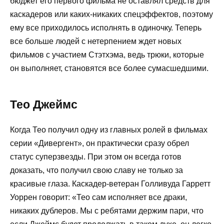
бюджет его первого фильма не оставлял средств для
каскадеров или каких-никаких спецэффектов, поэтому
ему все приходилось исполнять в одиночку. Теперь
все больше людей с нетерпением ждет новых
фильмов с участием Стэтхэма, ведь трюки, которые
он выполняет, становятся все более сумасшедшими.
Тео Джеймс
Когда Тео получил одну из главных ролей в фильмах
серии «Дивергент», он практически сразу обрел
статус суперзвезды. При этом он всегда готов
доказать, что получил свою славу не только за
красивые глаза. Каскадер-ветеран Голливуда Гарретт
Уоррен говорит: «Тео сам исполняет все драки,
никаких дублеров. Мы с ребятами держим пари, что