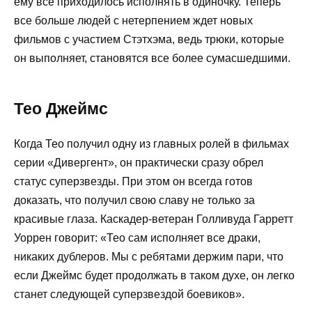
ему все приходилось исполнять в одиночку. Теперь
все больше людей с нетерпением ждет новых
фильмов с участием Стэтхэма, ведь трюки, которые
он выполняет, становятся все более сумасшедшими.
Тео Джеймс
Когда Тео получил одну из главных ролей в фильмах
серии «Дивергент», он практически сразу обрел
статус суперзвезды. При этом он всегда готов
доказать, что получил свою славу не только за
красивые глаза. Каскадер-ветеран Голливуда Гарретт
Уоррен говорит: «Тео сам исполняет все драки,
никаких дублеров. Мы с ребятами держим пари, что
если Джеймс будет продолжать в таком духе, он легко
станет следующей суперзвездой боевиков».