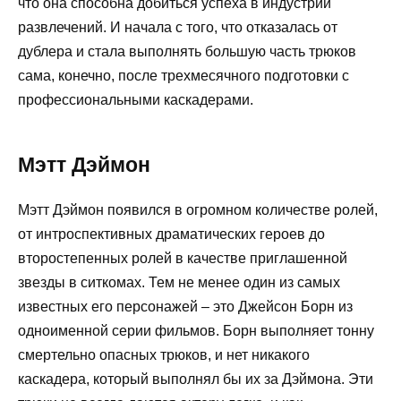
что она способна добиться успеха в индустрии
развлечений. И начала с того, что отказалась от
дублера и стала выполнять большую часть трюков
сама, конечно, после трехмесячного подготовки с
профессиональными каскадерами.
Мэтт Дэймон
Мэтт Дэймон появился в огромном количестве ролей,
от интроспективных драматических героев до
второстепенных ролей в качестве приглашенной
звезды в ситкомах. Тем не менее один из самых
известных его персонажей – это Джейсон Борн из
одноименной серии фильмов. Борн выполняет тонну
смертельно опасных трюков, и нет никакого
каскадера, который выполнял бы их за Дэймона. Эти