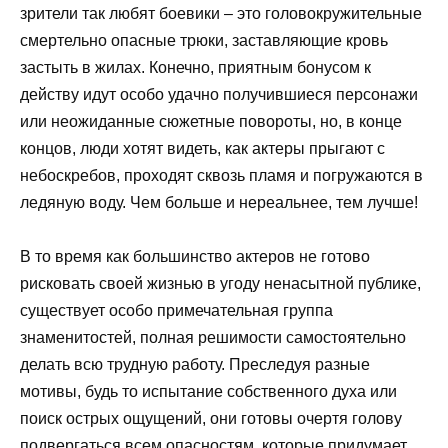
зрители так любят боевики – это головокружительные
смертельно опасные трюки, заставляющие кровь
застыть в жилах. Конечно, приятным бонусом к
действу идут особо удачно получившиеся персонажи
или неожиданные сюжетные повороты, но, в конце
концов, люди хотят видеть, как актеры прыгают с
небоскребов, проходят сквозь пламя и погружаются в
ледяную воду. Чем больше и нереальнее, тем лучше!
В то время как большинство актеров не готово
рисковать своей жизнью в угоду ненасытной публике,
существует особо примечательная группа
знаменитостей, полная решимости самостоятельно
делать всю трудную работу. Преследуя разные
мотивы, будь то испытание собственного духа или
поиск острых ощущений, они готовы очертя голову
подвергаться всем опасностям, которые придумает