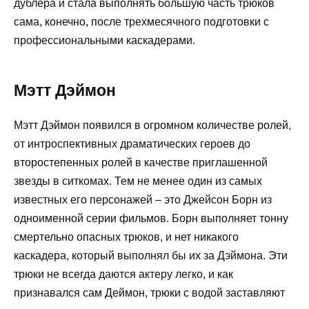
дублера и стала выполнять большую часть трюков
сама, конечно, после трехмесячного подготовки с
профессиональными каскадерами.
Мэтт Дэймон
Мэтт Дэймон появился в огромном количестве ролей,
от интроспективных драматических героев до
второстепенных ролей в качестве приглашенной
звезды в ситкомах. Тем не менее один из самых
известных его персонажей – это Джейсон Борн из
одноименной серии фильмов. Борн выполняет тонну
смертельно опасных трюков, и нет никакого
каскадера, который выполнял бы их за Дэймона. Эти
трюки не всегда даются актеру легко, и как
признавался сам Деймон, трюки с водой заставляют