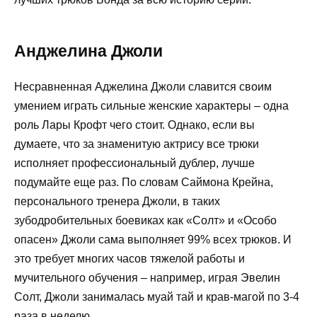
Анджелина Джоли
Несравненная Аджелина Джоли славится своим
умением играть сильные женские характеры – одна
роль Лары Крофт чего стоит. Однако, если вы
думаете, что за знаменитую актрису все трюки
исполняет профессиональный дублер, лучше
подумайте еще раз. По словам Саймона Крейна,
персонального тренера Джоли, в таких
зубодробительных боевиках как «Солт» и «Особо
опасен» Джоли сама выполняет 99% всех трюков. И
это требует многих часов тяжелой работы и
мучительного обучения – например, играя Эвелин
Солт, Джоли занималась муай тай и крав-магой по 3-4
раза в неделю.