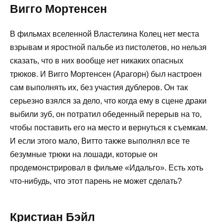
Вигго Мортенсен
В фильмах вселенной Властелина Колец нет места
взрывам и яростной пальбе из пистолетов, но нельзя
сказать, что в них вообще нет никаких опасных
трюков. И Вигго Мортенсен (Арагорн) был настроен
сам выполнять их, без участия дублеров. Он так
серьезно взялся за дело, что когда ему в сцене драки
выбили зуб, он потратил обеденный перерыв на то,
чтобы поставить его на место и вернуться к съемкам.
И если этого мало, Витто также выполнял все те
безумные трюки на лошади, которые он
продемонстрировал в фильме «Идальго». Есть хоть
что-нибудь, что этот парень не может сделать?
Кристиан Бэйл