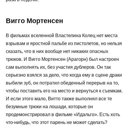
Вигго Мортенсен
В фильмах вселенной Властелина Колец нет места
взрывам и яростной пальбе из пистолетов, но нельзя
сказать, что в них вообще нет никаких опасных
трюков. И Вигго Мортенсен (Арагорн) был настроен
сам выполнять их, без участия дублеров. Он так
серьезно взялся за дело, что когда ему в сцене драки
выбили зуб, он потратил обеденный перерыв на то,
чтобы поставить его на место и вернуться к съемкам.
И если этого мало, Витто также выполнял все те
безумные трюки на лошади, которые он
продемонстрировал в фильме «Идальго». Есть хоть
что-нибудь, что этот парень не может сделать?