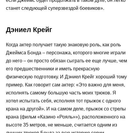
если Джеймс будет продолжать в таком духе, он легко
станет следующей суперзвездой боевиков».
Дэниел Крейг
Когда актер получает такую знаковую роль, как роль
Джеймса Бонда – персонажа, которого многие играли
до него – он просто обязан сыграть ее еще лучше, чем
его предшественники и иметь прекрасную
физическую подготовку. И Дэниел Крейг хороший тому
пример. Как говорит сам актер: «Это важно для меня,
исполнять самому большую часть моих трюков. Я
хотел испытать себя, исполняя тот прыжок с одного
крана на другой». И на самом деле, прыжок со стрелы
крана (фильм «Казино «Рояль»»), расположенного на
высоте 35 метров, не меньше, считается одним из
лучших трюков Бонда за всю историю серии.