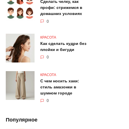
Сделать челку, как
профи: стрижемся в
домашних условиях
0
КРАСОТА
Как сделать кудри без
плойки и бигуди
0
КРАСОТА
С чем носить хаки:
стиль амазонки в
шумном городе
0
Популярное