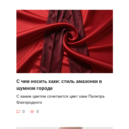
С чем носить хаки: стиль амазонки в
шумном городе
С каким цветом сочетается цвет хаки Палитра
благородного
0
0