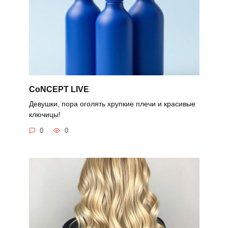
CoNCEPT LIVE
Девушки, пора оголять хрупкие плечи и красивые
ключицы!
0
0