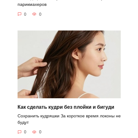
парикмахеров
0
0
Как сделать кудри без плойки и бигуди
Сохранить кудряшки За короткое время локоны не
будут
0
0