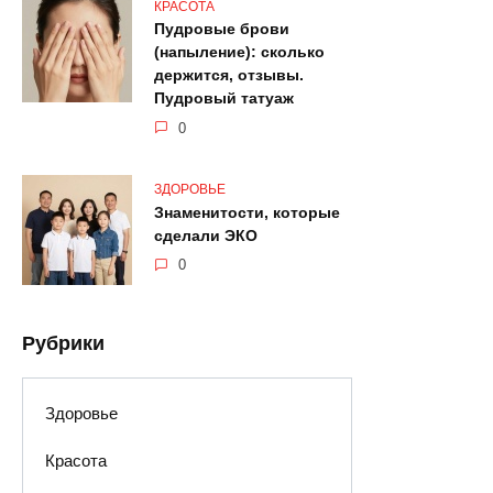
КРАСОТА
Пудровые брови
(напыление): сколько
держится, отзывы.
Пудровый татуаж
0
ЗДОРОВЬЕ
Знаменитости, которые
сделали ЭКО
0
Рубрики
Здоровье
Красота