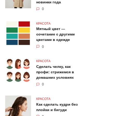
новинки года
0
КРАСОТА
Мятный цвет —
сочетание с другими
цветами в одежде
0
КРАСОТА
Сделать челку, как
профи: стрижемся в
домашних условиях
0
КРАСОТА
Как сделать кудри без
плойки и бигуди