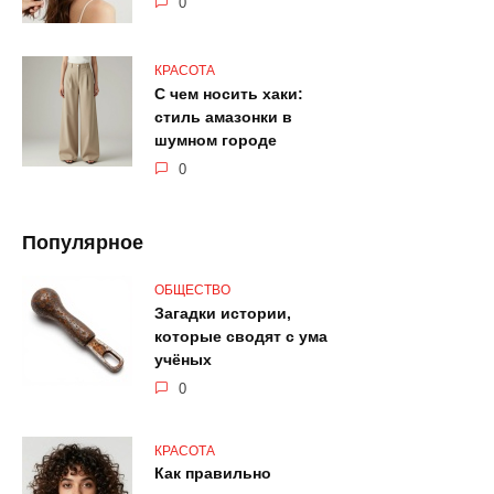
0
КРАСОТА
С чем носить хаки:
стиль амазонки в
шумном городе
0
Популярное
ОБЩЕСТВО
Загадки истории,
которые сводят с ума
учёных
0
КРАСОТА
Как правильно