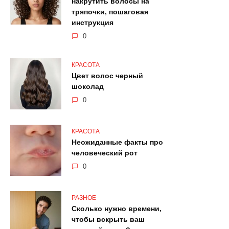
накрутить волосы на
тряпочки, пошаговая
инструкция
0
КРАСОТА
Цвет волос черный
шоколад
0
КРАСОТА
Неожиданные факты про
человеческий рот
0
РАЗНОЕ
Сколько нужно времени,
чтобы вскрыть ваш