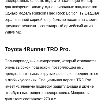
внедорожных качеств, ведь это настоящий монстр
для покорения каких угодно природных ландшафтов.
Однако модель Rubicon Hard Rock Edition, вышедшая
ограниченной серией, еще больше похожа на своего
предшественника – легендарный армейский джип
Willys MB.
Toyota 4Runner TRD Pro.
Полноприводный внедорожник, который отличается
очень высокой подвеской, позволяющей ему
преодолевать самые крутые склоны и передвигаться
в любых условиях. Специальная версия TRD Pro
имеет усиленную подвеску, защиту днища и другие
атрибуты настоящего внедорожника. Мощность
двигателя составляет 270 л.с.