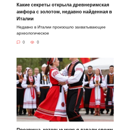
Какие секреты открыла древнеримская
амфора с золотом, недавно найденная в
Италии
Недавно в Италии произошло захватывающее
археологическое
0
0
Прозвища, которые мужья давали своим