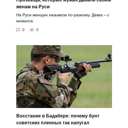
женам на Руси
На Руси женщин называли по-разному. Девка – с
момента
0
0
Восстание в Бадабере: почему бунт
советских пленных так напугал