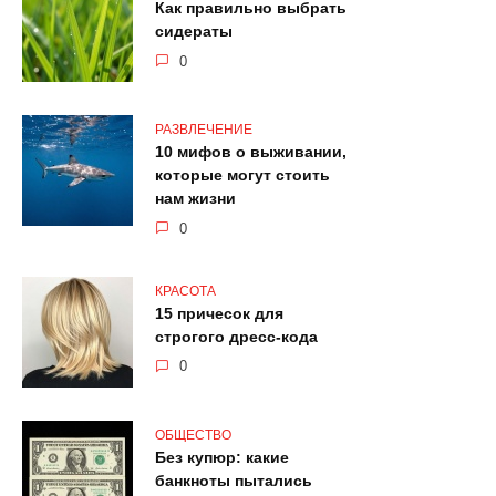
Как правильно выбрать
сидераты
0
РАЗВЛЕЧЕНИЕ
10 мифов о выживании,
которые могут стоить
нам жизни
0
КРАСОТА
15 причесок для
строгого дресс-кода
0
ОБЩЕСТВО
Без купюр: какие
банкноты пытались