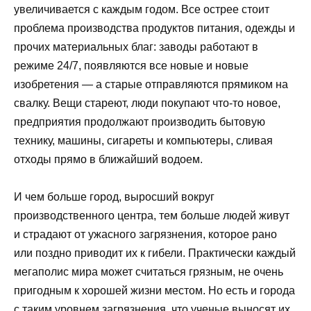
увеличивается с каждым годом. Все острее стоит
проблема производства продуктов питания, одежды и
прочих материальных благ: заводы работают в
режиме 24/7, появляются все новые и новые
изобретения — а старые отправляются прямиком на
свалку. Вещи стареют, люди покупают что-то новое,
предприятия продолжают производить бытовую
технику, машины, сигареты и компьютеры, сливая
отходы прямо в ближайший водоем.
И чем больше город, выросший вокруг
производственного центра, тем больше людей живут
и страдают от ужасного загрязнения, которое рано
или поздно приводит их к гибели. Практически каждый
мегаполис мира может считаться грязным, не очень
пригодным к хорошей жизни местом. Но есть и города
с таким уровнем загрязнения, что ученые выносят их