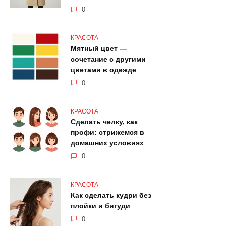
0
КРАСОТА
Мятный цвет —
сочетание с другими
цветами в одежде
0
КРАСОТА
Сделать челку, как
профи: стрижемся в
домашних условиях
0
КРАСОТА
Как сделать кудри без
плойки и бигуди
0