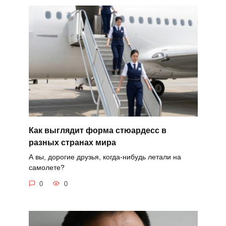
Как выглядит форма стюардесс в
разных странах мира
А вы, дорогие друзья, когда-нибудь летали на
самолете?
0
0