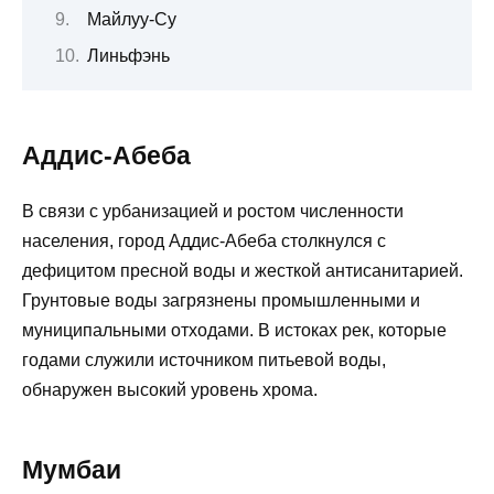
Майлуу-Су
Линьфэнь
Аддис-Абеба
В связи с урбанизацией и ростом численности
населения, город Аддис-Абеба столкнулся с
дефицитом пресной воды и жесткой антисанитарией.
Грунтовые воды загрязнены промышленными и
муниципальными отходами. В истоках рек, которые
годами служили источником питьевой воды,
обнаружен высокий уровень хрома.
Мумбаи