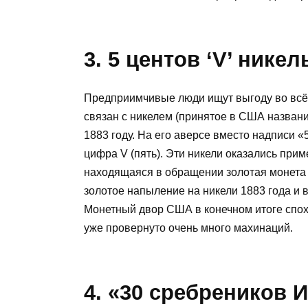
3. 5 центов ‘V’ никел
Предприимчивые люди ищут выгоду во всём
связан с никелем (принятое в США названи
1883 году. На его аверсе вместо надписи
цифра V (пять). Эти никели оказались прим
находящаяся в обращении золотая монета 
золотое напыление на никели 1883 года и 
Монетный двор США в конечном итоге спох
уже провернуто очень много махинаций.
4. «30 сребреников 