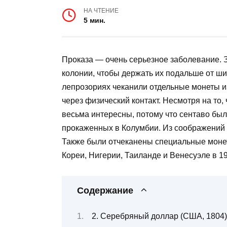
НА ЧТЕНИЕ
5 мин.
Проказа — очень серьезное заболевание. 
колонии, чтобы держать их подальше от ши
лепрозориях чеканили отдельные монеты из
через физический контакт. Несмотря на то
весьма интересны, потому что сентаво бы
прокаженных в Колумбии. Из соображений
Также были отчеканены специальные монет
Кореи, Нигерии, Таиланде и Венесуэле в 19
Содержание
2. Серебряный доллар (США, 1804)