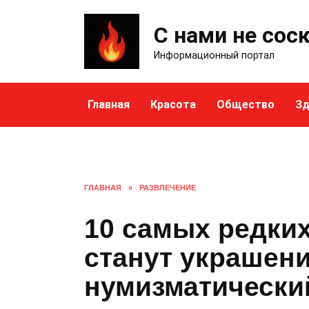
Skip
to
С нами не сос
content
Информационный портал
Главная
Красота
Общество
Зд
ГЛАВНАЯ
»
РАЗВЛЕЧЕНИЕ
10 самых редких
станут украшен
нумизматически