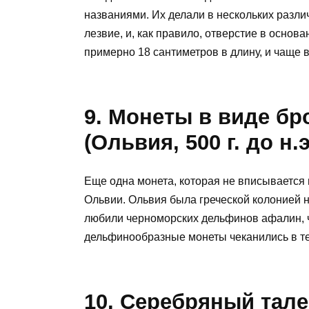
названиями. Их делали в нескольких разли
лезвие, и, как правило, отверстие в основ
примерно 18 сантиметров в длину, и чаще 
9. Монеты в виде б
(Ольвия, 500 г. до н.э.
Еще одна монета, которая не вписывается
Ольвии. Ольвия была греческой колонией 
любили черноморских дельфинов афалин, ч
дельфинообразные монеты чеканились в те
10. Серебряный тале