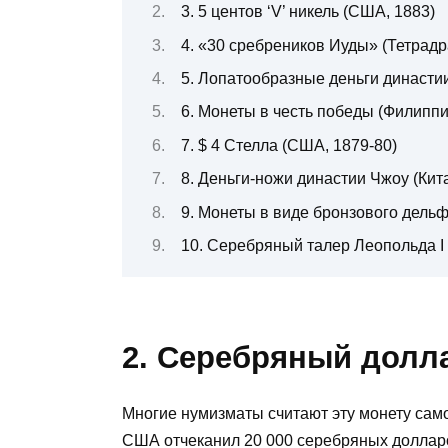
3. 5 центов ‘V’ никель (США, 1883)
4. «30 сребреников Иуды» (Тетрадра
5. Лопатообразные деньги династии Ч
6. Монеты в честь победы (Филиппи
7. $ 4 Стелла (США, 1879-80)
8. Деньги-ножи династии Чжоу (Китай, 
9. Монеты в виде бронзового дельфина
10. Серебряный талер Леопольда I
2. Серебряный долла
Многие нумизматы считают эту монету само
США отчеканил 20 000 серебряных долларов