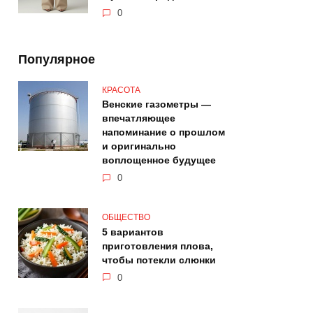
0
Популярное
КРАСОТА
Венские газометры —
впечатляющее
напоминание о прошлом
и оригинально
воплощенное будущее
0
ОБЩЕСТВО
5 вариантов
приготовления плова,
чтобы потекли слюнки
0