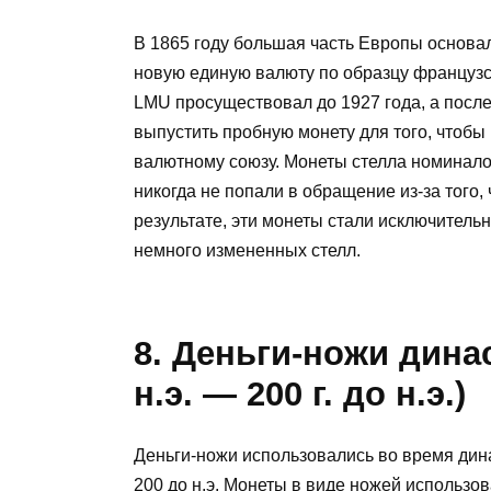
В 1865 году большая часть Европы основа
новую единую валюту по образцу французск
LMU просуществовал до 1927 года, а пос
выпустить пробную монету для того, чтобы
валютному союзу. Монеты стелла номиналом
никогда не попали в обращение из-за того,
результате, эти монеты стали исключительн
немного измененных стелл.
8. Деньги-ножи динас
н.э. — 200 г. до н.э.)
Деньги-ножи использовались во время динас
200 до н.э. Монеты в виде ножей использо