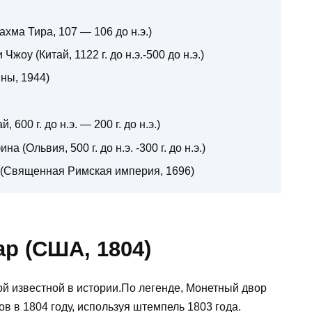
хма Тира, 107 — 106 до н.э.)
жоу (Китай, 1122 г. до н.э.-500 до н.э.)
ны, 1944)
600 г. до н.э. — 200 г. до н.э.)
 (Ольвия, 500 г. до н.э. -300 г. до н.э.)
 (Священная Римская империя, 1696)
р (США, 1804)
й известной в истории.По легенде, Монетный двор
 в 1804 году, используя штемпель 1803 года.