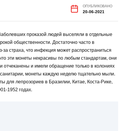
ОПУБЛИКОВАНО
20-06-2021
Заболевших проказой людей выселяли в отдельные
рокой общественности. Достаточно часто в
-за страха, что инфекция может распространиться
, что эти монеты некрасивы по любым стандартам, они
ли отчеканены и имели обращение только в колониях
 санитарии, монеты каждую неделю тщательно мыли.
ы для лепрозориев в Бразилии, Китае, Коста-Рике,
01-1952 годах.