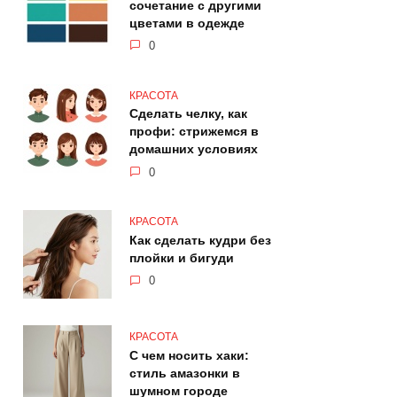
сочетание с другими
цветами в одежде
0
КРАСОТА
Сделать челку, как
профи: стрижемся в
домашних условиях
0
КРАСОТА
Как сделать кудри без
плойки и бигуди
0
КРАСОТА
С чем носить хаки:
стиль амазонки в
шумном городе