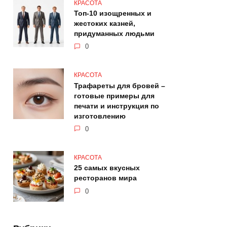
КРАСОТА
Топ-10 изощренных и
жестоких казней,
придуманных людьми
0
КРАСОТА
Трафареты для бровей –
готовые примеры для
печати и инструкция по
изготовлению
0
КРАСОТА
25 самых вкусных
ресторанов мира
0