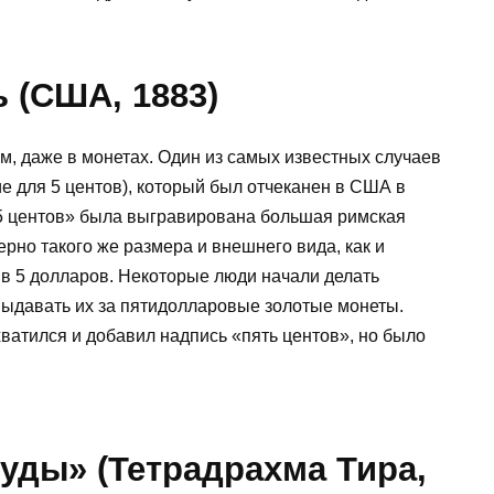
ь (США, 1883)
, даже в монетах. Один из самых известных случаев
е для 5 центов), который был отчеканен в США в
 «5 центов» была выгравирована большая римская
ерно такого же размера и внешнего вида, как и
в 5 долларов. Некоторые люди начали делать
выдавать их за пятидолларовые золотые монеты.
ватился и добавил надпись «пять центов», но было
Иуды» (Тетрадрахма Тира,