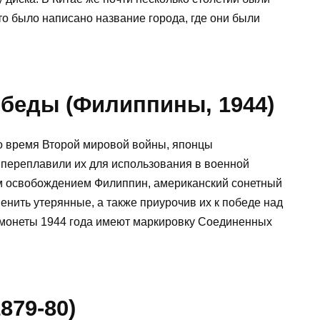
то было написано название города, где они были
обеды (Филиппины, 1944)
о время Второй мировой войны, японцы
переплавили их для использования в военной
 освобождением Филиппин, американский сонетный
енить утерянные, а также приурочив их к победе над
монеты 1944 года имеют маркировку Соединенных
879-80)