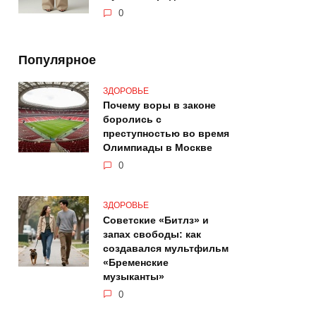
0
Популярное
ЗДОРОВЬЕ
Почему воры в законе
боролись с
преступностью во время
Олимпиады в Москве
0
ЗДОРОВЬЕ
Советские «Битлз» и
запах свободы: как
создавался мультфильм
«Бременские
музыканты»
0