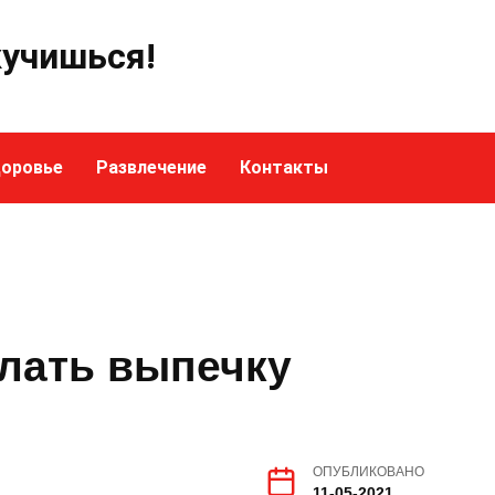
кучишься!
оровье
Развлечение
Контакты
елать выпечку
ОПУБЛИКОВАНО
11-05-2021