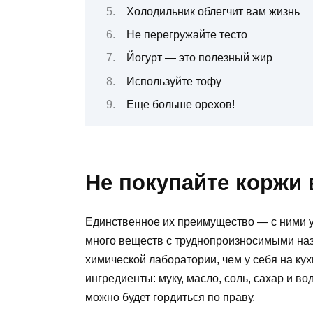
Холодильник облегчит вам жизнь
Не перегружайте тесто
Йогурт — это полезный жир
Используйте тофу
Еще больше орехов!
Не покупайте коржи 
Единственное их преимущество — с ними уд
много веществ с труднопроизносимыми наз
химической лаборатории, чем у себя на ку
ингредиенты: муку, масло, соль, сахар и в
можно будет гордиться по праву.