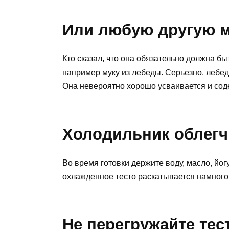
Или любую другую 
Кто сказал, что она обязательно должна 
например муку из лебеды. Серьезно, лебед
Она невероятно хорошо усваивается и сод
Холодильник облегч
Во время готовки держите воду, масло, йо
охлажденное тесто раскатывается намного
Не перегружайте тес