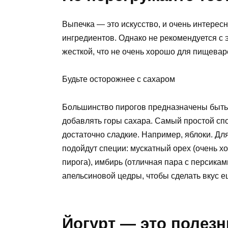
Выпечка — это искусство, и очень интере
ингредиентов. Однако не рекомендуется с 
жесткой, что не очень хорошо для пищевар
Будьте осторожнее с сахаром
Большинство пирогов предназначены быть д
добавлять горы сахара. Самый простой сп
достаточно сладкие. Например, яблоки. Дл
подойдут специи: мускатный орех (очень хо
пирога), имбирь (отличная пара с персика
апельсиновой цедры, чтобы сделать вкус 
Йогурт — это полез