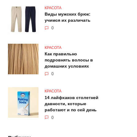
КРАСОТА
Виды мужских брюк:
учимся их различать
0
КРАСОТА
Как правильно
подровнять волосы в
домашних условиях
0
КРАСОТА
14 лайфхаков столетней
давности, которые
работают и по сей день
0