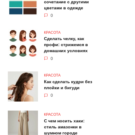
сочетание с другими
цветами в одежде
0
КРАСОТА
Сделать челку, как
профи: стрижемся в
домашних условиях
0
КРАСОТА
Как сделать кудри без
плойки и бигуди
0
КРАСОТА
С чем носить хаки:
стиль амазонки в
шумном городе