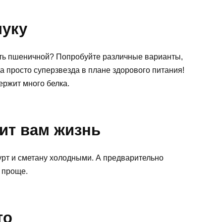
муку
быть пшеничной? Попробуйте различные варианты,
а просто суперзвезда в плане здорового питания!
ержит много белка.
ит вам жизнь
гурт и сметану холодными. А предварительно
 проще.
то