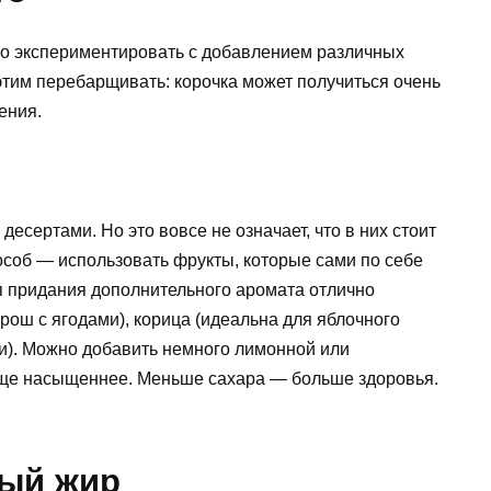
сно экспериментировать с добавлением различных
этим перебарщивать: корочка может получиться очень
ения.
есертами. Но это вовсе не означает, что в них стоит
особ — использовать фрукты, которые сами по себе
я придания дополнительного аромата отлично
рош с ягодами), корица (идеальна для яблочного
ми). Можно добавить немного лимонной или
еще насыщеннее. Меньше сахара — больше здоровья.
ный жир