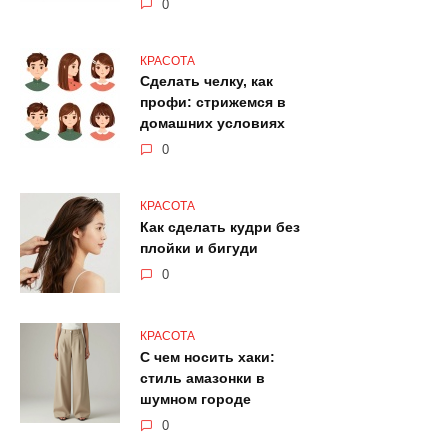
0
КРАСОТА
Сделать челку, как
профи: стрижемся в
домашних условиях
0
КРАСОТА
Как сделать кудри без
плойки и бигуди
0
КРАСОТА
С чем носить хаки:
стиль амазонки в
шумном городе
0