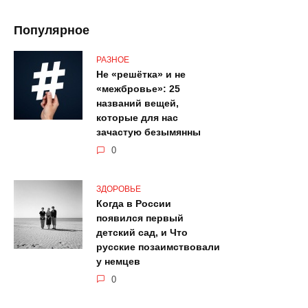
Популярное
РАЗНОЕ
Не «решётка» и не
«межбровье»: 25
названий вещей,
которые для нас
зачастую безымянны
0
ЗДОРОВЬЕ
Когда в России
появился первый
детский сад, и Что
русские позаимствовали
у немцев
0