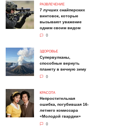
РАЗВЛЕЧЕНИЕ
7 лучших снайперских
винтовок, которые
вызывают уважение
одним своим видом
0
ЗДОРОВЬЕ
Супервулканы,
способные вернуть
планету в вечную зиму
0
КРАСОТА
Непростительная
ошибка, погубившая 16-
летнего комиссара
«Молодой гвардии»
0