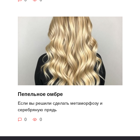
Пепельное омбре
Если вы решили сделать метаморфозу и
серебряную прядь
0
0