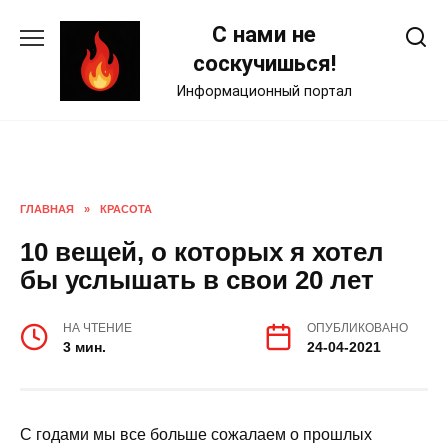
Skip
С нами не
to
content
соскучишься!
Информационный портал
ГЛАВНАЯ
»
КРАСОТА
10 вещей, о которых я хотел
бы услышать в свои 20 лет
НА ЧТЕНИЕ
ОПУБЛИКОВАНО
3 мин.
24-04-2021
С годами мы все больше сожалаем о прошлых