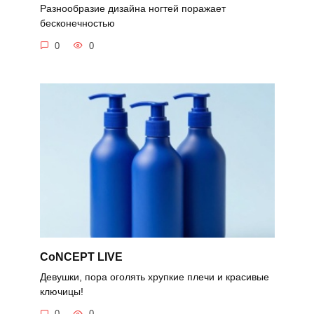
Разнообразие дизайна ногтей поражает
бесконечностью
0
0
CoNCEPT LIVE
Девушки, пора оголять хрупкие плечи и красивые
ключицы!
0
0