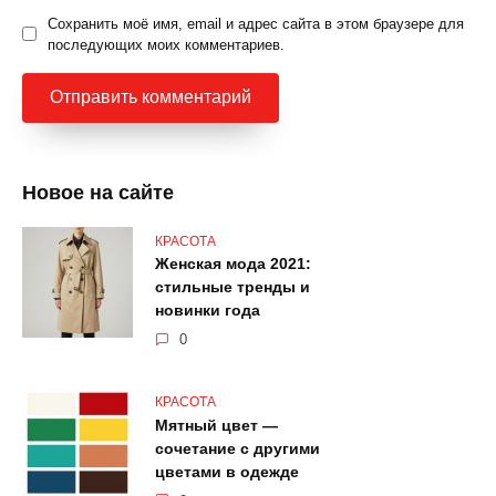
Сохранить моё имя, email и адрес сайта в этом браузере для
последующих моих комментариев.
Новое на сайте
КРАСОТА
Женская мода 2021:
стильные тренды и
новинки года
0
КРАСОТА
Мятный цвет —
сочетание с другими
цветами в одежде