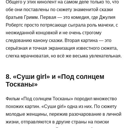
Общего у этих кинолент на самом деле только то, что
обе они поставлены по сюжету знаменитой сказки
братьев Гримм. Первая — это комедия, где Джулия
Робертс просто потрясающе сыграла роль мачехи, с
неожиданной концовкой и не очень строгому
следованию канону сказки. Вторая картина — это
серьёзная и точная экранизация известного сюжета,
слегка мрачноватая, но всё же весьма увлекательная.
8. «Суши girl» и «Под солнцем
Тосканы»
Фильм «Под солнцем Тосканы» породил множество
похожих картин. «Суши girl» одна из них. По сюжету
молодые женщины, пережив разочарование в личной
жизни, отправляются в другие страны на поиски