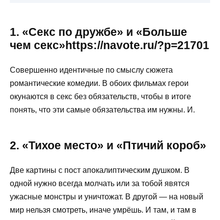
1. «Секс по дружбе» и «Больше
чем секс»https://navote.ru/?p=21701
Совершенно идентичные по смыслу сюжета
романтические комедии. В обоих фильмах герои
окунаются в секс без обязательств, чтобы в итоге
понять, что эти самые обязательства им нужны. И.
2. «Тихое место» и «Птичий короб»
Две картины с пост апокалиптическим душком. В
одной нужно всегда молчать или за тобой явятся
ужасные монстры и уничтожат. В другой — на новый
мир нельзя смотреть, иначе умрёшь. И там, и там в