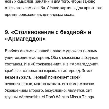
новых смыслов, занятий и для того, чтобы заново
открывать самих себя. Лёгкие картины для приятного
времяпровождения, для отдыха мозга.
9. «Столкновение с бездной» и
«Армагеддон»
В обоих фильмах нашей планете угрожает полным
уничтожением астероид. Оба с классным звёздным
составом. И в «Столкновении», и в «Армагеддоне»
храбрые астронавты взрывают астероид. Земля
везде выжила. Первый привлекает своей
человечностью, можно назвать его гимном жизни.
Украшением второго, безусловно, является, хит
группы «Aerosmith» «I Don’t Want to Miss a Thing».