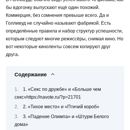
бы вдогонку выпускают ещё один похожий.
Коммерция, без сомнения превыше всего. Да и
Голливуд не случайно называют фабрикой. Есть
определённые правила и набор структур успешности,
которым следуют многие режиссёры, снимая кино. Но
вот некоторые киноленты совсем копируют друг
друга.
Содержание
1. «Секс по дружбе» и «Больше чем
секс»https://navote.ru/?p=21701
2. «Тихое место» и «Птичий короб»
3. «Падение Олимпа» и «Штурм Белого
дома»