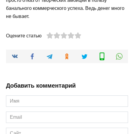
просто отказ от творческих амбиций в пользу
банального коммерческого успеха. Ведь денег много
не бывает.
Оцените статью
Добавить комментарий
Имя
*
Email
*
Сайт