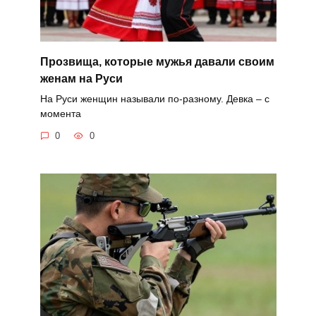
Прозвища, которые мужья давали своим
женам на Руси
На Руси женщин называли по-разному. Девка – с
момента
0
0