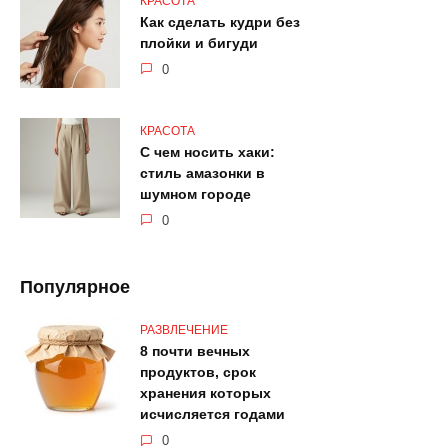
КРАСОТА
Как сделать кудри без
плойки и бигуди
0
КРАСОТА
С чем носить хаки:
стиль амазонки в
шумном городе
0
Популярное
РАЗВЛЕЧЕНИЕ
8 почти вечных
продуктов, срок
хранения которых
исчисляется годами
0