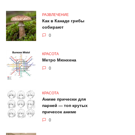
РАЗВЛЕЧЕНИЕ
Как в Канаде грибы
собирают
0
КРАСОТА
Метро Мюнхена
0
КРАСОТА
Аниме прически для
парней — топ крутых
причесок аниме
0