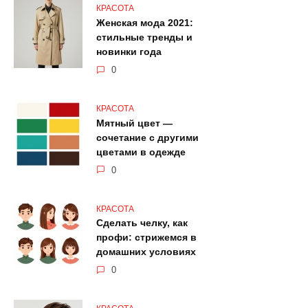
КРАСОТА
Женская мода 2021:
стильные тренды и
новинки года
0
КРАСОТА
Мятный цвет —
сочетание с другими
цветами в одежде
0
КРАСОТА
Сделать челку, как
профи: стрижемся в
домашних условиях
0