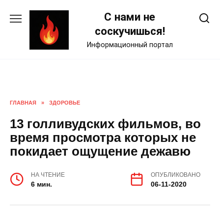
Skip
С нами не
to
content
соскучишься!
Информационный портал
ГЛАВНАЯ
»
ЗДОРОВЬЕ
13 голливудских фильмов, во
время просмотра которых не
покидает ощущение дежавю
НА ЧТЕНИЕ
ОПУБЛИКОВАНО
6 мин.
06-11-2020