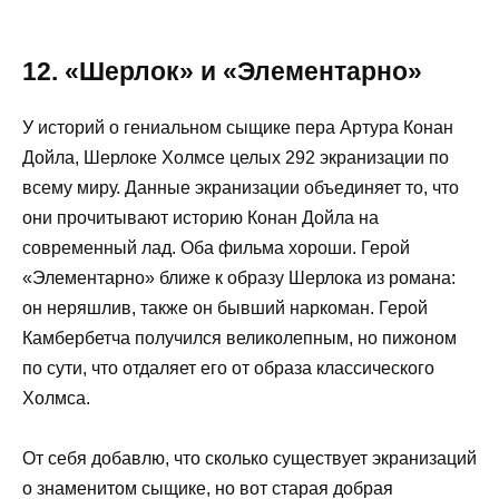
12. «Шерлок» и «Элементарно»
У историй о гениальном сыщике пера Артура Конан
Дойла, Шерлоке Холмсе целых 292 экранизации по
всему миру. Данные экранизации объединяет то, что
они прочитывают историю Конан Дойла на
современный лад. Оба фильма хороши. Герой
«Элементарно» ближе к образу Шерлока из романа:
он неряшлив, также он бывший наркоман. Герой
Камбербетча получился великолепным, но пижоном
по сути, что отдаляет его от образа классического
Холмса.
От себя добавлю, что сколько существует экранизаций
о знаменитом сыщике, но вот старая добрая