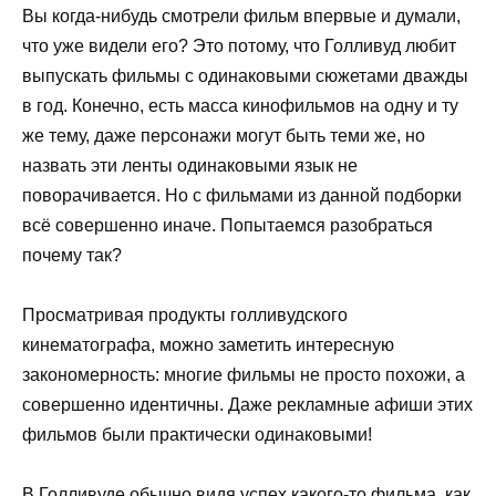
Вы когда-нибудь смотрели фильм впервые и думали,
что уже видели его? Это потому, что Голливуд любит
выпускать фильмы с одинаковыми сюжетами дважды
в год. Конечно, есть масса кинофильмов на одну и ту
же тему, даже персонажи могут быть теми же, но
назвать эти ленты одинаковыми язык не
поворачивается. Но с фильмами из данной подборки
всё совершенно иначе. Попытаемся разобраться
почему так?
Просматривая продукты голливудского
кинематографа, можно заметить интересную
закономерность: многие фильмы не просто похожи, а
совершенно идентичны. Даже рекламные афиши этих
фильмов были практически одинаковыми!
В Голливуде обычно видя успех какого-то фильма, как