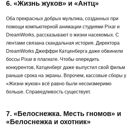
6. «Жизнь жуков» и «Антц»
Оба прекрасных добрых мультика, созданных при
помощи компьютерной анимации студиями Pixar и
DreamWorks, рассказывают о жизни насекомых. С
лентами связана скандальная история. Директора
DreamWorks Джеффри Катценберга даже обвинили
боссы Pixar в плагиате. Чтобы опередить
конкурентов, Катценберг даже выпустил свой фильм
раньше срока на экраны. Впрочем, кассовые сборы у
«Жизни жуков» всё равно были несоизмеримо
больше. Справедливость существует.
7. «Белоснежка. Месть гномов» и
«Белоснежка и охотник»