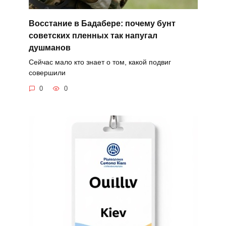
Восстание в Бадабере: почему бунт
советских пленных так напугал
душманов
Сейчас мало кто знает о том, какой подвиг
совершили
0
0