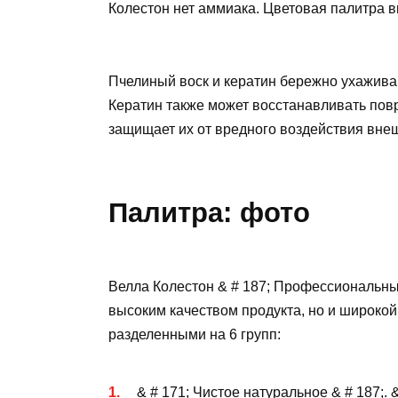
Колестон нет аммиака. Цветовая палитра вк
Пчелиный воск и кератин бережно ухаживаю
Кератин также может восстанавливать пов
защищает их от вредного воздействия вне
Палитра: фото
Велла Колестон & # 187; Профессиональны
высоким качеством продукта, но и широкой
разделенными на 6 групп:
& # 171; Чистое натуральное & # 187;. 