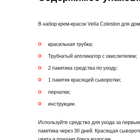
В набор крем-красок Vella Coleston для д
красильная трубка;
Трубчатый аппликатор с окислителем;
2 пакетика средства по уходу;
1 пакетик красящей сыворотки;
перчатки;
инструкции.
Используйте средство для ухода за первым
пакетика через 30 дней. Красящая сыворот
цвета и придает блеск волосам.