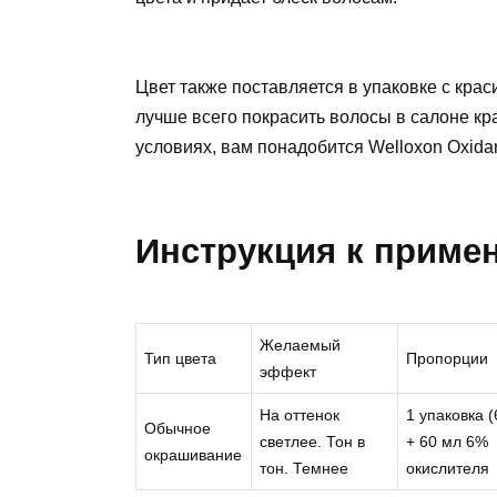
Цвет также поставляется в упаковке с крас
лучше всего покрасить волосы в салоне кр
условиях, вам понадобится Welloxon Oxidan
Инструкция к приме
Желаемый
Тип цвета
Пропорции
эффект
На оттенок
1 упаковка (
Обычное
светлее. Тон в
+ 60 мл 6%
окрашивание
тон. Темнее
окислителя