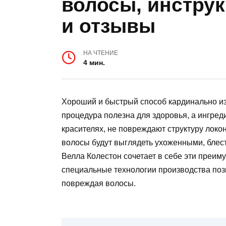
волосы, инстру
и отзывы
НА ЧТЕНИЕ
4 мин.
Хороший и быстрый способ кардинально из
процедура полезна для здоровья, а ингре
красителях, не повреждают структуру локо
волосы будут выглядеть ухоженными, бле
Велла Колестон сочетает в себе эти преим
специальные технологии производства по
повреждая волосы.