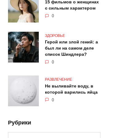
15 фильмов о женщинах
с сильным характером
0
ЗДОРОВЬЕ
Герой или злой гений: а
был ли на самом деле
список Шиндлера?
0
РАЗВЛЕЧЕНИЕ
Не выливайте воду, в
которой варились яйца
0
Рубрики