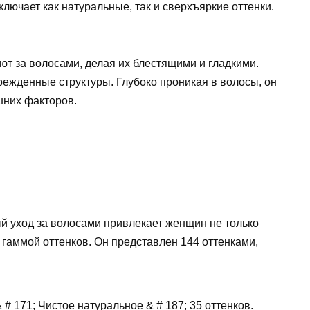
лючает как натуральные, так и сверхъяркие оттенки.
т за волосами, делая их блестящими и гладкими.
режденные структуры. Глубоко проникая в волосы, он
шних факторов.
й уход за волосами привлекает женщин не только
 гаммой оттенков. Он представлен 144 оттенками,
& # 171; Чистое натуральное & # 187; 35 оттенков.