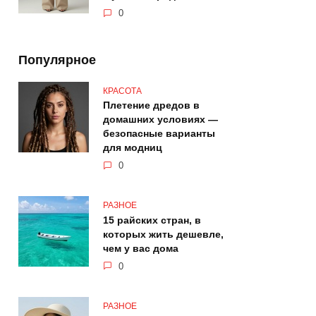
0
Популярное
КРАСОТА
Плетениe дредов в
домашних условиях —
безопасные варианты
для модниц
0
РАЗНОЕ
15 райских стран, в
которых жить дешевле,
чем у вас дома
0
РАЗНОЕ