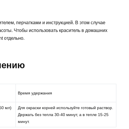
ителем, перчатками и инструкцией. В этом случае
асоты. Чтобы использовать краситель в домашних
t отдельно.
нению
Время удержания
60 мл)
Для окраски корней используйте готовый раствор.
Держать без тепла 30-40 минут, а в тепле 15-25
минут.