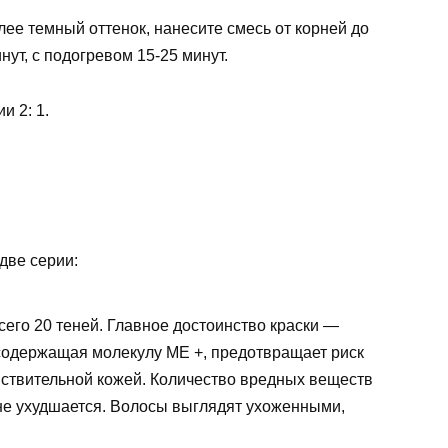
лее темный оттенок, нанесите смесь от корней до
нут, с подогревом 15-25 минут.
и 2: 1.
две серии:
всего 20 теней. Главное достоинство краски —
содержащая молекулу ME +, предотвращает риск
вствительной кожей. Количество вредных веществ
 не ухудшается. Волосы выглядят ухоженными,