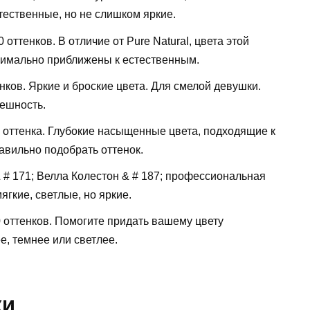
тественные, но не слишком яркие.
 оттенков. В отличие от Pure Natural, цвета этой
ксимально приближены к естественным.
енков. Яркие и броские цвета. Для смелой девушки.
ешность.
23 оттенка. Глубокие насыщенные цвета, подходящие к
авильно подобрать оттенок.
& # 171; Велла Колестон & # 187; профессиональная
ягкие, светлые, но яркие.
0 оттенков. Помогите придать вашему цвету
е, темнее или светлее.
ки