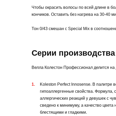
Чтобы окрасить волосы по всей длине в бо
кончиков. Оставить без нагрева на 30-40 ми
Тон 0/43 смешан с Special Mix в соотношени
Серии производства
Велла Колестон Профессионал делится на 
Koleston Perfect Innosense. В палитре 
гипоаллергенные свойства. Формула, 
аллергических реакций у девушек с чу
сведено к минимуму, а качество цвета
блестящими и гладкими.