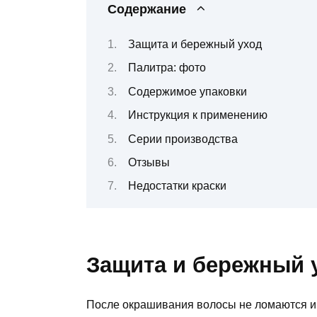
Содержание
Защита и бережный уход
Палитра: фото
Содержимое упаковки
Инструкция к применению
Серии производства
Отзывы
Недостатки краски
Защита и бережный 
После окрашивания волосы не ломаются и 