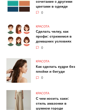
сочетание с другими
цветами в одежде
0
КРАСОТА
Сделать челку, как
профи: стрижемся в
домашних условиях
0
КРАСОТА
Как сделать кудри без
плойки и бигуди
0
КРАСОТА
С чем носить хаки:
стиль амазонки в
шумном городе