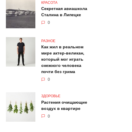
КРАСОТА
Секретная авиашкола
Сталина в Липецке
0
РАЗНОЕ
Как жил в реальном
мире актер-великан,
который мог играть
снежного человека
почти без грима
0
ЗДОРОВЬЕ
Растения очищающие
воздух в квартире
0