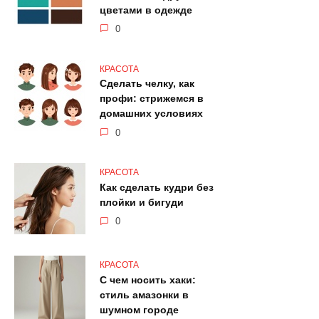
цветами в одежде
0
КРАСОТА
Сделать челку, как
профи: стрижемся в
домашних условиях
0
КРАСОТА
Как сделать кудри без
плойки и бигуди
0
КРАСОТА
С чем носить хаки:
стиль амазонки в
шумном городе