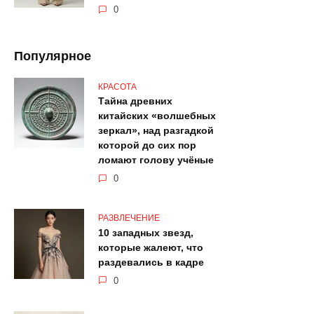
0
Популярное
КРАСОТА
Тайна древних
китайских «волшебных
зеркал», над разгадкой
которой до сих пор
ломают голову учёные
0
РАЗВЛЕЧЕНИЕ
10 западных звезд,
которые жалеют, что
раздевались в кадре
0