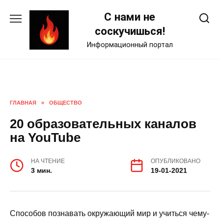
Skip
С нами не
to
content
соскучишься!
Информационный портал
ГЛАВНАЯ
»
ОБЩЕСТВО
20 образовательных каналов
на YouTube
НА ЧТЕНИЕ
ОПУБЛИКОВАНО
3 мин.
19-01-2021
Способов познавать окружающий мир и учиться чему-