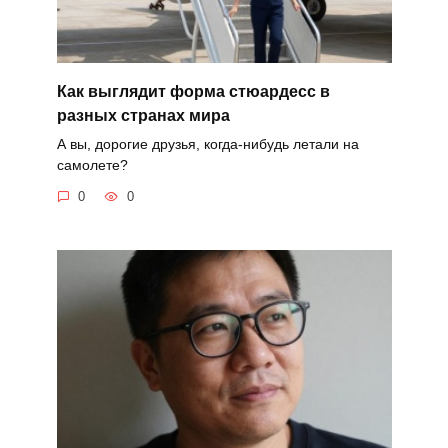
Как выглядит форма стюардесс в
разных странах мира
А вы, дорогие друзья, когда-нибудь летали на
самолете?
0
0