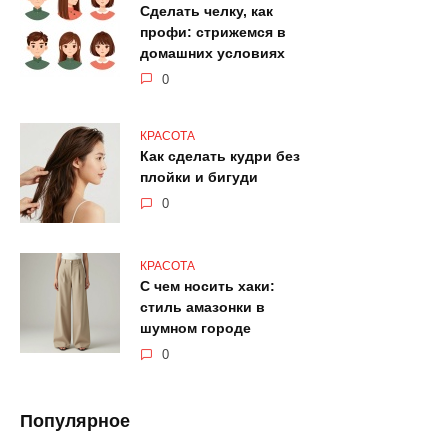
Сделать челку, как
профи: стрижемся в
домашних условиях
0
КРАСОТА
Как сделать кудри без
плойки и бигуди
0
КРАСОТА
С чем носить хаки:
стиль амазонки в
шумном городе
0
Популярное