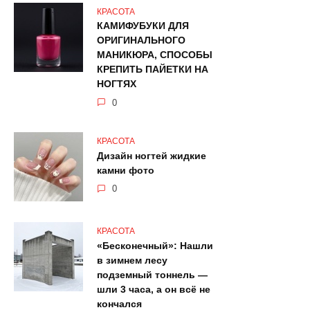
КРАСОТА
КАМИФУБУКИ ДЛЯ
ОРИГИНАЛЬНОГО
МАНИКЮРА, СПОСОБЫ
КРЕПИТЬ ПАЙЕТКИ НА
НОГТЯХ
0
КРАСОТА
Дизайн ногтей жидкие
камни фото
0
КРАСОТА
«Бесконечный»: Нашли
в зимнем лесу
подземный тоннель —
шли 3 часа, а он всё не
кончался