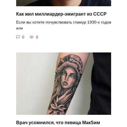
Как жил миллиардер-эмигрант из СССР
Если вы хотите почувствовать гламур 1930-х годов
или
0
0
Врач усомнился, что певица MaкSим