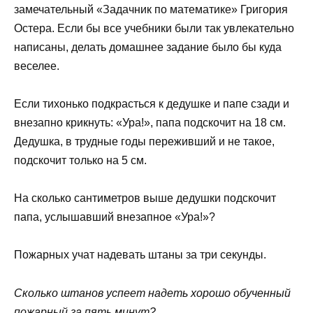
замечательный «Задачник по математике» Григория
Остера. Если бы все учебники были так увлекательно
написаны, делать домашнее задание было бы куда
веселее.
Если тихонько подкрасться к дедушке и папе сзади и
внезапно крикнуть: «Ура!», папа подскочит на 18 см.
Дедушка, в трудные годы переживший и не такое,
подскочит только на 5 см.
На сколько сантиметров выше дедушки подскочит
папа, услышавший внезапное «Ура!»?
Пожарных учат надевать штаны за три секунды.
Сколько штанов успеет надеть хорошо обученный
пожарный за пять минут?