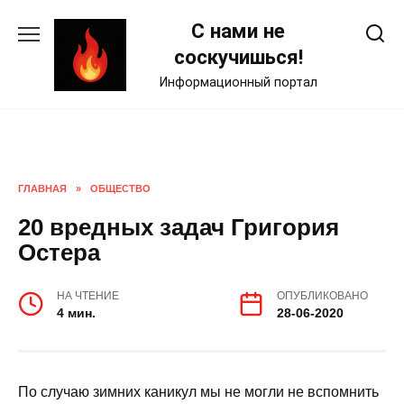
Skip
С нами не
to
content
соскучишься!
Информационный портал
ГЛАВНАЯ
»
ОБЩЕСТВО
20 вредных задач Григория
Остера
НА ЧТЕНИЕ
ОПУБЛИКОВАНО
4 мин.
28-06-2020
По случаю зимних каникул мы не могли не вспомнить