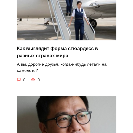
Как выглядит форма стюардесс в
разных странах мира
А вы, дорогие друзья, когда-нибудь летали на
самолете?
0
0