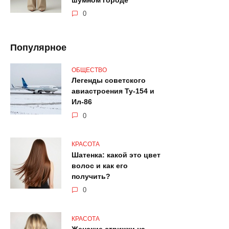
шумном городе
0
Популярное
ОБЩЕСТВО
Легенды советского
авиастроения Ту-154 и
Ил-86
0
КРАСОТА
Шатенка: какой это цвет
волос и как его
получить?
0
КРАСОТА