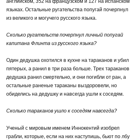
английском, 352 на французском и 127 на испанском
языках. Остальные ругательства попугай почерпнул
из великого и могучего русского языка.
Сколько ругательств почерпнул личный попугай
капитана Флинта из русского языка?
Один дедушка охотился в кухне на тараканов и убил
пятерых, а ранил в три раза больше. Трех тараканов
дедушка ранил смертельно, и они погибли от ран, а
остальные раненые тараканы выздоровели, но
обиделись на дедушку и навсегда ушли к соседям.
Сколько тараканов ушло к соседям навсегда?
Ученый с мировым именем Иннокентий изобрел
грабли, которые, если на них наступишь, бьют по лбу