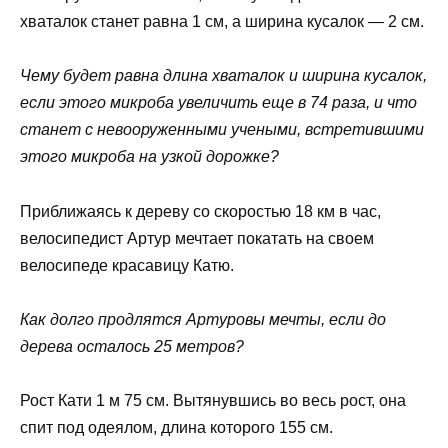
хваталок станет равна 1 см, а ширина кусалок — 2 см.
Чему будет равна длина хваталок и ширина кусалок,
если этого микроба увеличить еще в 74 раза, и что
станет с невооруженными учеными, встретившими
этого микроба на узкой дорожке?
Приближаясь к дереву со скоростью 18 км в час,
велосипедист Артур мечтает покатать на своем
велосипеде красавицу Катю.
Как долго продлятся Артуровы мечты, если до
дерева осталось 25 метров?
Рост Кати 1 м 75 см. Вытянувшись во весь рост, она
спит под одеялом, длина которого 155 см.