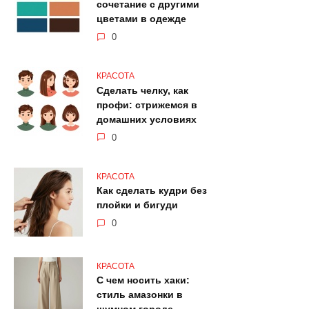
сочетание с другими
цветами в одежде
0
КРАСОТА
Сделать челку, как
профи: стрижемся в
домашних условиях
0
КРАСОТА
Как сделать кудри без
плойки и бигуди
0
КРАСОТА
С чем носить хаки:
стиль амазонки в