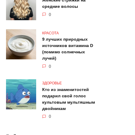
Женские стрижки на
средние волосы
0
КРАСОТА
9 лучших природных
источников витамина D
(помимо солнечных
лучей)
0
ЗДОРОВЬЕ
Кто из знаменитостей
подарил свой голос
культовым мультяшным
двойникам
0