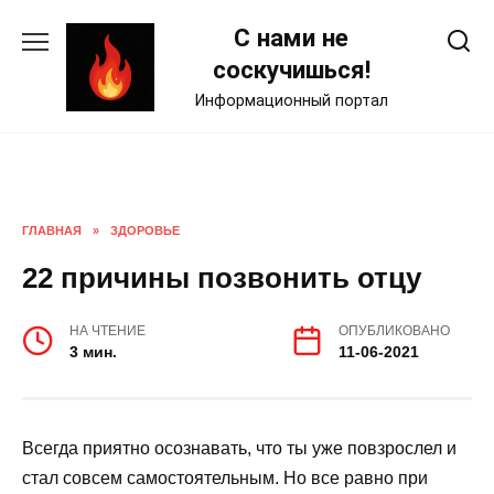
Skip
С нами не
to
content
соскучишься!
Информационный портал
ГЛАВНАЯ
»
ЗДОРОВЬЕ
22 причины позвонить отцу
НА ЧТЕНИЕ
ОПУБЛИКОВАНО
3 мин.
11-06-2021
Всегда приятно осознавать, что ты уже повзрослел и
стал совсем самостоятельным. Но все равно при