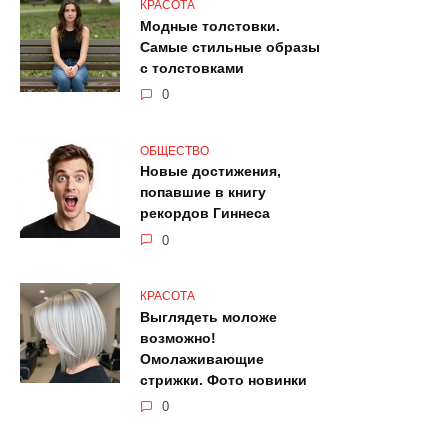
КРАСОТА
Модные толстовки.
Самые стильные образы
с толстовками
0
ОБЩЕСТВО
Новые достижения,
попавшие в книгу
рекордов Гиннеса
0
КРАСОТА
Выглядеть моложе
возможно!
Омолаживающие
стрижки. Фото новинки
0