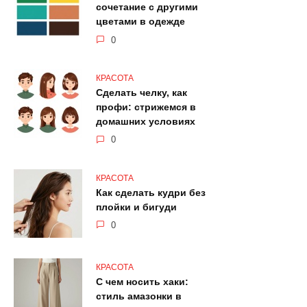
сочетание с другими
цветами в одежде
0
КРАСОТА
Сделать челку, как
профи: стрижемся в
домашних условиях
0
КРАСОТА
Как сделать кудри без
плойки и бигуди
0
КРАСОТА
С чем носить хаки:
стиль амазонки в