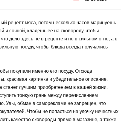
вый рецепт мяса, потом несколько часов маринуешь
ой и сочной, кладешь ее на сковороду, чтобы
, что дело здесь не в рецепте и не в сильном огне, а в
вильную посуду, чтобы блюда всегда получались
тобы покупали именно его посуду. Отсюда
ы, красивая картинка и убедительное описание,
ода станет лучшим приобретением в вашей жизни.
еступить тонкую грань между перечислением
ю. Увы, обман в саморекламе не запрещен, что
купателей. Чтобы не попасться на удочку нечестных
лить качество сковороды прямо в магазине, а также