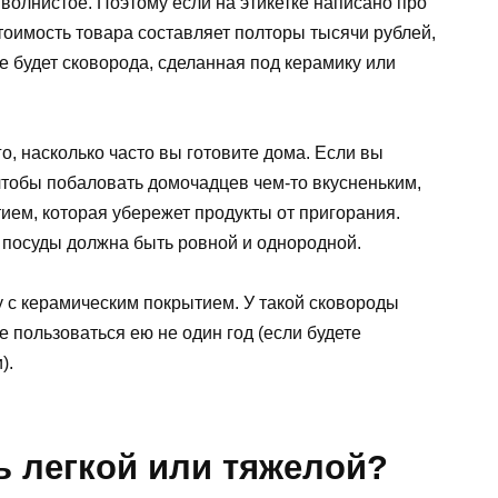
 волнистое. Поэтому если на этикетке написано про
стоимость товара составляет полторы тысячи рублей,
е будет сковорода, сделанная под керамику или
го, насколько часто вы готовите дома. Если вы
чтобы побаловать домочадцев чем-то вкусненьким,
ием, которая убережет продукты от пригорания.
 посуды должна быть ровной и однородной.
 с керамическим покрытием. У такой сковороды
 пользоваться ею не один год (если будете
).
ь легкой или тяжелой?