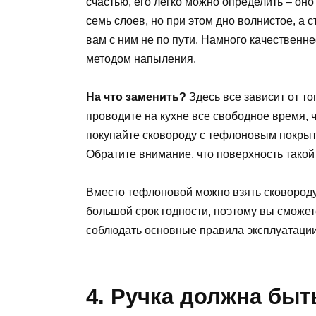
счастью, его легко можно определить – оно
семь слоев, но при этом дно волнистое, а 
вам с ним не по пути. Намного качественне
методом напыления.
На что заменить?
Здесь все зависит от то
проводите на кухне все свободное время, 
покупайте сковороду с тефлоновым покрыт
Обратите внимание, что поверхность такой
Вместо тефлоновой можно взять сковороду
большой срок годности, поэтому вы сможете
соблюдать основные правила эксплуатации
4. Ручка должна быт