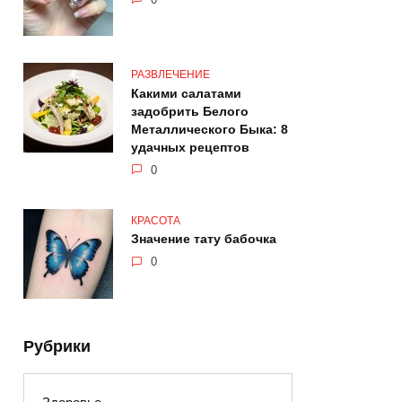
РАЗВЛЕЧЕНИЕ
Какими салатами
задобрить Белого
Металлического Быка: 8
удачных рецептов
0
КРАСОТА
Значение тату бабочка
0
Рубрики