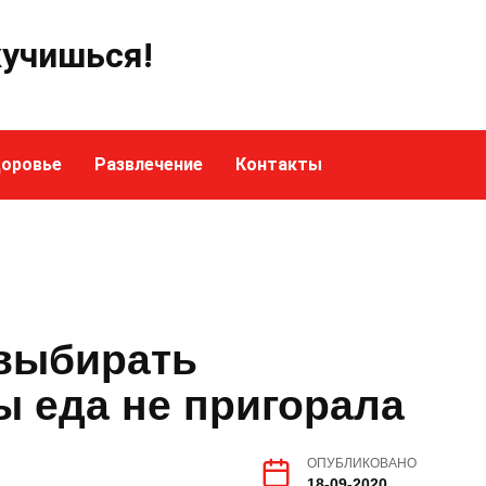
кучишься!
оровье
Развлечение
Контакты
 выбирать
ы еда не пригорала
ОПУБЛИКОВАНО
18-09-2020