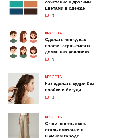
сочетание с другими
цветами в одежде
0
КРАСОТА
Сделать челку, как
профи: стрижемся в
домашних условиях
0
КРАСОТА
Как сделать кудри без
плойки и бигуди
0
КРАСОТА
С чем носить хаки:
стиль амазонки в
шумном городе