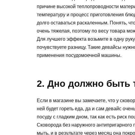
причине высокой теплопроводности матери
температуру и процесс приготовления блюд
долго оставаться раскаленным. Понять, чт
очень тяжелая, поэтому по весу товара мо
Для лучшего эффекта возьмите в одну руку
почувствуете разницу. Такие девайсы нужн
применения посудомоечной машины.
2. Дно должно быть
Если в магазине вы замечаете, что у сково
ней будет гореть еда, да и сам девайс очен
посуду с гладким дном, так как есть риск п
Сковорода без наружного антипригарного п
мыть, и в результате через месяц она пок