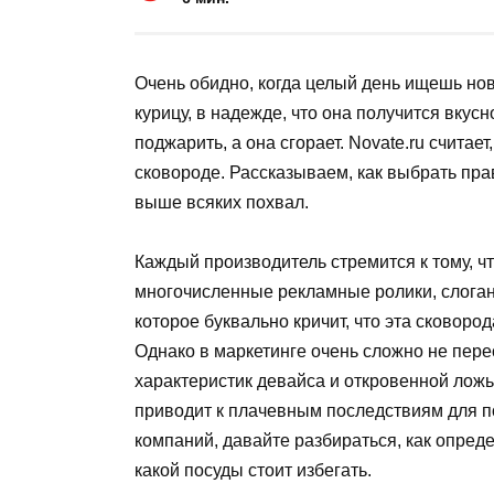
Очень обидно, когда целый день ищешь но
курицу, в надежде, что она получится вкусн
поджарить, а она сгорает. Novate.ru считает
сковороде. Рассказываем, как выбрать пра
выше всяких похвал.
Каждый производитель стремится к тому, ч
многочисленные рекламные ролики, слоган
которое буквально кричит, что эта сковор
Однако в маркетинге очень сложно не пер
характеристик девайса и откровенной ложь
приводит к плачевным последствиям для по
компаний, давайте разбираться, как опреде
какой посуды стоит избегать.