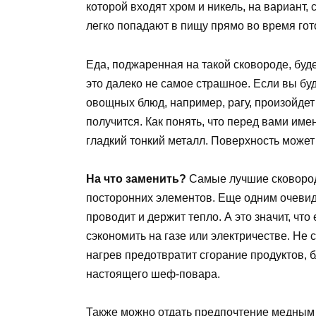
которой входят хром и никель, на вариант,
легко попадают в пищу прямо во время гот
Еда, поджаренная на такой сковороде, буд
это далеко не самое страшное. Если вы бу
овощных блюд, например, рагу, произойдет
получится. Как понять, что перед вами им
гладкий тонкий металл. Поверхность может 
На что заменить?
Самые лучшие сковороды
посторонних элементов. Еще одним очевид
проводит и держит тепло. А это значит, чт
сэкономить на газе или электричестве. Не
нагрев предотвратит сгорание продуктов, б
настоящего шеф-повара.
Также можно отдать предпочтение медным 