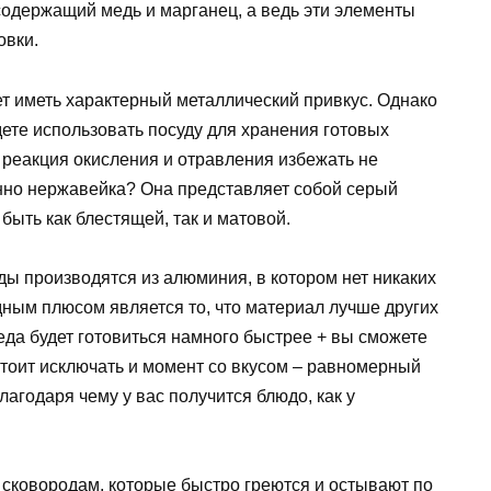
 содержащий медь и марганец, а ведь эти элементы
овки.
ет иметь характерный металлический привкус. Однако
дете использовать посуду для хранения готовых
 реакция окисления и отравления избежать не
енно нержавейка? Она представляет собой серый
быть как блестящей, так и матовой.
 производятся из алюминия, в котором нет никаких
ным плюсом является то, что материал лучше других
о еда будет готовиться намного быстрее + вы сможете
 стоит исключать и момент со вкусом – равномерный
лагодаря чему у вас получится блюдо, как у
сковородам, которые быстро греются и остывают по