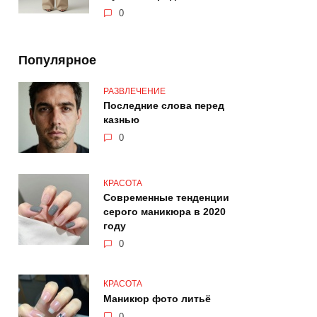
0
Популярное
РАЗВЛЕЧЕНИЕ
Последние слова перед
казнью
0
КРАСОТА
Современные тенденции
серого маникюра в 2020
году
0
КРАСОТА
Маникюр фото литьё
0