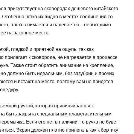
аев присутствует на сковородах дешевого китайского
. Особенно четко их видно в местах соединения со
ного, плохо снимается и надевается – необходимо
ее на законное место.
ой, гладкой и приятной на ощупь, так как
но прилегает к сковороде, не нагревается в процессе
уке. Также стоит обратить внимание на крепление,
оно должно быть идеальным, без зазубрин и прочих
аются и встают на место, поэтому вам не придется
оцедуру.
ъемной ручкой, которая привинчивается к
жна быть закрыта специальным пламегасительным
еремычка. Если его нет в наличии, то ручка не будет
виться. Экран должен плотно прилегать как к бортику