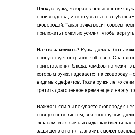
Плохую ручку, которая в большинстве случ
производства, можно узнать по зазубринам
сковородой. Такая ручка весит совсем нем
приложить немалые усилия, чтобы вернуть 
На что заменить?
Ручка должна быть тяжел
присутствует покрытие soft touch. Она плот
приготовления блюда, комфортно лежит в р
которым ручка надевается на сковороду – 
видимых дефектов. Такие ручки легко сним
тратить драгоценное время еще и на эту пр
Важно:
Если вы покупаете сковороду с нес
поверхности винтом, вся конструкция дол
экраном, который выглядит как блестящая п
защищена от огня, а значит, сможет распла