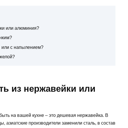
йки или алюминия?
онким?
м или с напылением?
яжелой?
ть из нержавейки или
быть на вашей кухне – это дешевая нержавейка. В
ы, азиатские производители заменили сталь, в состав