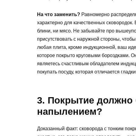
На что заменить?
Равномерно распределят
характерно для качественных сковородок. В
блини, ни мясо. Не забывайте про вышеуп
присутствовать с наружной стороны, чтобы 
любая плита, кроме индукционной, ваш ид
которое покрыто круговыми бороздками. Он
являетесь счастливым обладателем индукци
покупать посуду, которая отличается гладк
3. Покрытие должно
напылением?
Доказанный факт: сковорода с тонким покр