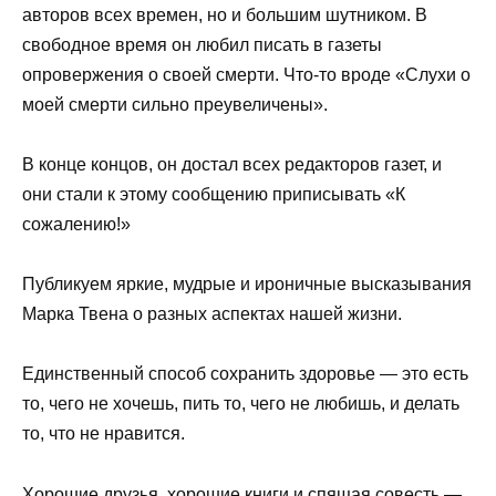
авторов всех времен, но и большим шутником. В
свободное время он любил писать в газеты
опровержения о своей смерти. Что-то вроде «Слухи о
моей смерти сильно преувеличены».
В конце концов, он достал всех редакторов газет, и
они стали к этому сообщению приписывать «К
сожалению!»
Публикуем яркие, мудрые и ироничные высказывания
Марка Твена о разных аспектах нашей жизни.
Единственный способ сохранить здоровье — это есть
то, чего не хочешь, пить то, чего не любишь, и делать
то, что не нравится.
Хорошие друзья, хорошие книги и спящая совесть —