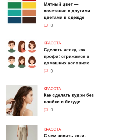
Мятный цвет —
сочетание с другими
цветами в одежде
0
КРАСОТА
Сделать челку, как
профи: стрижемся в
домашних условиях
0
КРАСОТА
Как сделать кудри без
плойки и бигуди
0
КРАСОТА
С чем носить хаки: