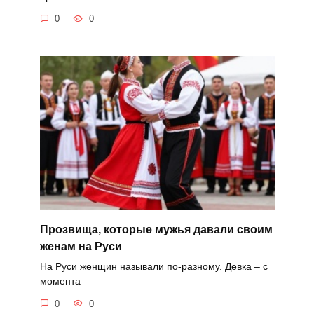
0
0
Прозвища, которые мужья давали своим
женам на Руси
На Руси женщин называли по-разному. Девка – с
момента
0
0