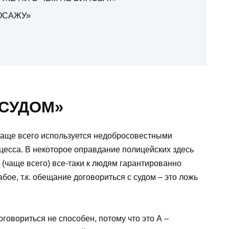
ПОСАЖУ»
 СУДОМ»
чаще всего используется недобросовестными
цесса. В некоторое оправдание полицейских здесь
 (чаще всего) все-таки к людям гарантированно
бое, т.к. обещание договориться с судом – это ложь
говориться не способен, потому что это А –