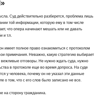
Я»
сла. Суд действительно разберется, проблема лишь
вании той информации, которую ему в том числе
ет, что опера начинают мешать или не давать
 и т.п.
 он имеет полное право ознакомиться с протоколом
свои примечания. Неважно, какую стратегию выбирает
 вежливые отговоры. Не нужно ждать суда, нужно
ьства в протоколе еще во время допроса. На суде
ся у человека, почему он не указал эти данные
е о том, что с его слов было записано не все.
 не на сторону гражданина.