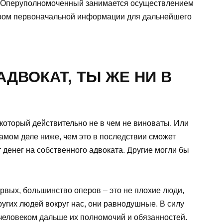
х. Оперуполномоченный занимается осуществлением
ором первоначальной информации для дальнейшего
 АДВОКАТ, ТЫ ЖЕ НИ В
который действительно не в чем не виноваты. Или
амом деле ниже, чем это в последствии сможет
 денег на собственного адвоката. Другие могли бы
рвых, большинство оперов – это не плохие люди,
угих людей вокруг нас, они равнодушные. В силу
 с человеком дальше их полномочий и обязанностей.