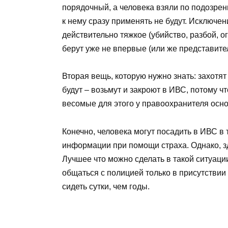
порядочный, а человека взяли по подозрен
к нему сразу применять не будут. Исключе
действительно тяжкое (убийство, разбой, о
берут уже не впервые (или же представител
Вторая вещь, которую нужно знать: захотят
будут – возьмут и закроют в ИВС, потому ч
весомые для этого у правоохранителя осн
Конечно, человека могут посадить в ИВС в
информации при помощи страха. Однако, з
Лучшее что можно сделать в такой ситуации
общаться с полицией только в присутствии
сидеть сутки, чем годы.