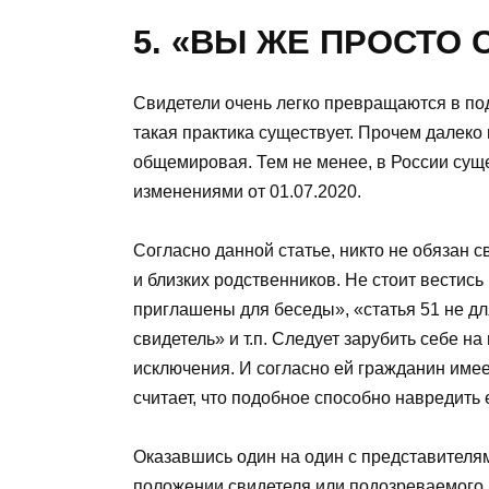
5. «ВЫ ЖЕ ПРОСТО
Свидетели очень легко превращаются в под
такая практика существует. Прочем далеко 
общемировая. Тем не менее, в России сущ
изменениями от 01.07.2020.
Согласно данной статье, никто не обязан с
и близких родственников. Не стоит вестись
приглашены для беседы», «статья 51 не дл
свидетель» и т.п. Следует зарубить себе на
исключения. И согласно ей гражданин имеет
считает, что подобное способно навредить 
Оказавшись один на один с представителя
положении свидетеля или подозреваемого,