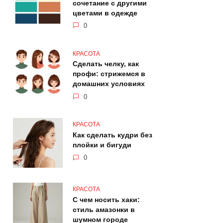
сочетание с другими
цветами в одежде
0
КРАСОТА
Сделать челку, как
профи: стрижемся в
домашних условиях
0
КРАСОТА
Как сделать кудри без
плойки и бигуди
0
КРАСОТА
С чем носить хаки:
стиль амазонки в
шумном городе