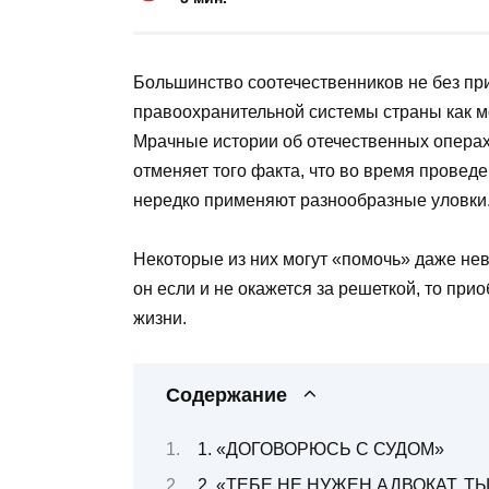
Большинство соотечественников не без пр
правоохранительной системы страны как мо
Мрачные истории об отечественных операх 
отменяет того факта, что во время провед
нередко применяют разнообразные уловки
Некоторые из них могут «помочь» даже нев
он если и не окажется за решеткой, то при
жизни.
Содержание
1. «ДОГОВОРЮСЬ С СУДОМ»
2. «ТЕБЕ НЕ НУЖЕН АДВОКАТ, Т