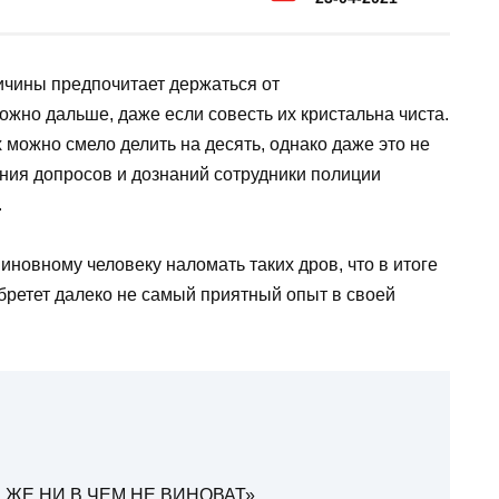
ичины предпочитает держаться от
жно дальше, даже если совесть их кристальна чиста.
можно смело делить на десять, однако даже это не
ения допросов и дознаний сотрудники полиции
.
иновному человеку наломать таких дров, что в итоге
обретет далеко не самый приятный опыт в своей
Ы ЖЕ НИ В ЧЕМ НЕ ВИНОВАТ»