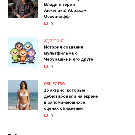
Влади и герой
Анжелики: Абрахам
Оссейнофф
0
ЗДОРОВЬЕ
История создания
мультфильма о
Чебурашке и его друге
0
ОБЩЕСТВО
15 актрис, которые
дебютировали на экране
в запоминающихся
сценах обнаженки
0