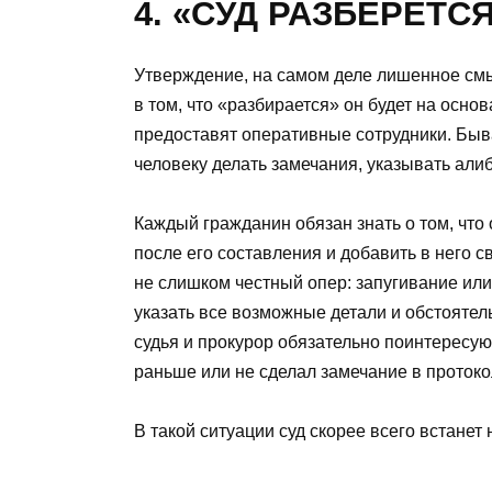
4. «СУД РАЗБЕРЕТС
Утверждение, на самом деле лишенное смы
в том, что «разбирается» он будет на осно
предоставят оперативные сотрудники. Быва
человеку делать замечания, указывать алиби
Каждый гражданин обязан знать о том, что
после его составления и добавить в него 
не слишком честный опер: запугивание или
указать все возможные детали и обстоятел
судья и прокурор обязательно поинтересуют
раньше или не сделал замечание в протокол
В такой ситуации суд скорее всего встанет