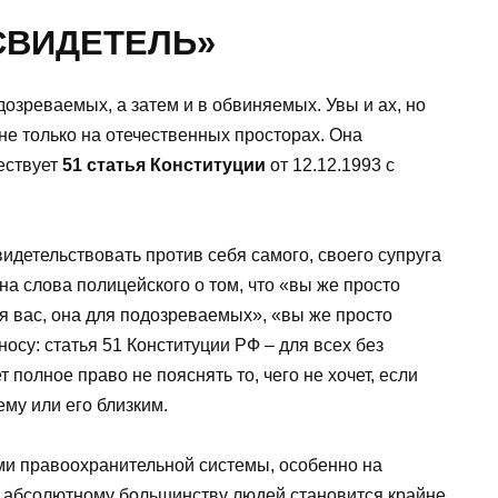
 СВИДЕТЕЛЬ»
озреваемых, а затем и в обвиняемых. Увы и ах, но
не только на отечественных просторах. Она
ествует
51 статья Конституции
от 12.12.1993 с
видетельствовать против себя самого, своего супруга
 на слова полицейского о том, что «вы же просто
я вас, она для подозреваемых», «вы же просто
 носу: статья 51 Конституции РФ – для всех без
 полное право не пояснять то, чего не хочет, если
ему или его близким.
ми правоохранительной системы, особенно на
 абсолютному большинству людей становится крайне