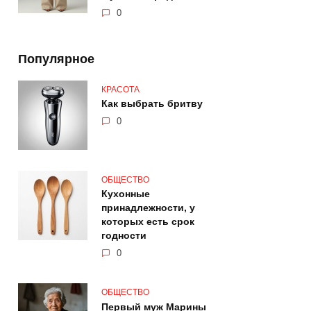
0
Популярное
КРАСОТА
Как выбрать бритву
0
ОБЩЕСТВО
Кухонные
принадлежности, у
которых есть срок
годности
0
ОБЩЕСТВО
Первый муж Марины