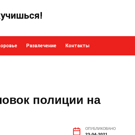
кучишься!
оровье
Развлечение
Контакты
ловок полиции на
ОПУБЛИКОВАНО
23-04-2021