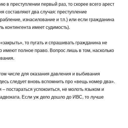
ию в преступлении первый раз, то скорее всего арест
ния составляют два случая: преступление
грабление, изнасилование и т.п.) или если гражданина
ь контингента имеет судимость).
 «закрыть», то пугать и спрашивать гражданина не
то имеют полное право. Вопрос лишь в том, насколько
ования.
 том числе для оказания давления и выбивания
десь следует вновь вспомнить про «вещь номер два».
 – постараться успокоиться, не молоть языком и
 адвоката. Если уж дело дошло до ИВС, то лучше