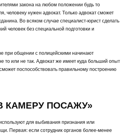
ителями закона на любом положении будь то
я, человеку нужен адвокат. Только адвокат сможет
данина. Во всяком случае специалист-юрист сделать
кий человек без специальной подготовки и
не при общении с полицейскими начинают
 не то или не так. Адвокат же имеет куда больший опыт
у сможет поспособствовать правильному построению
 В КАМЕРУ ПОСАЖУ»
используют для выбивания признания или
щи. Первая: если сотрудник органов более-менее