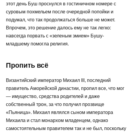
этот день Буш проснулся в гостиничном номере с
суровым похмельем после очередной попойки и
подумал, что так продолжаться больше не может.
Впрочем, это решение далось ему не так легко:
навсегда порвать с «зеленым змием» Бушу-
младшему помогла религия.
Пропить всё
Византийский император Михаил III, последний
правитель Аморейской династии, пропил все, что мог
— имущество, средства родителей и даже
собственный трон, за что получил прозвище
«Пьяница». Михаил являлся сыном императора
Михаила и стал монархом младенцем, однако
самостоятельным правителем так и не был, поскольку