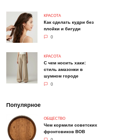
КРАСОТА
Как сделать кудри без
плойки и бигуди
0
КРАСОТА
С чем носить хаки:
стиль амазонки в
шумном городе
0
Популярное
ОБЩЕСТВО
Чем кормили советских
фронтовиков ВОВ
0