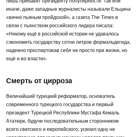
лишь прибавит президенту популярности. Так или
иначе, даже западные журналисты называли Ельцина
«вечно пьяным пройдохой», а газета The Times в
связи с пьянством российского лидера писала:
«Никому ещё в российской истории не удавалось
сэкономить государству сотни литров формальдегида,
надежно проспиртовав себя не просто при жизни, но
ещё и во власти».
Смерть от цирроза
Величайший турецкий реформатор, основатель
современного турецкого государства и первый
президент Турецкой Республики Мустафа Кемаль
Ататюрк, будучи последовательным сторонником
всего светского и европейского, усвоил одну не