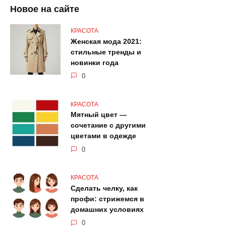
Новое на сайте
КРАСОТА
Женская мода 2021:
стильные тренды и
новинки года
0
КРАСОТА
Мятный цвет —
сочетание с другими
цветами в одежде
0
КРАСОТА
Сделать челку, как
профи: стрижемся в
домашних условиях
0