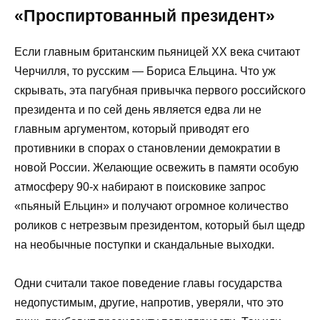
«Проспиртованный президент»
Если главным британским пьяницей ХХ века считают
Черчилля, то русским — Бориса Ельцина. Что уж
скрывать, эта пагубная привычка первого российского
президента и по сей день является едва ли не
главным аргументом, который приводят его
противники в спорах о становлении демократии в
новой России. Желающие освежить в памяти особую
атмосферу 90-х набирают в поисковике запрос
«пьяный Ельцин» и получают огромное количество
роликов с нетрезвым президентом, который был щедр
на необычные поступки и скандальные выходки.
Одни считали такое поведение главы государства
недопустимым, другие, напротив, уверяли, что это