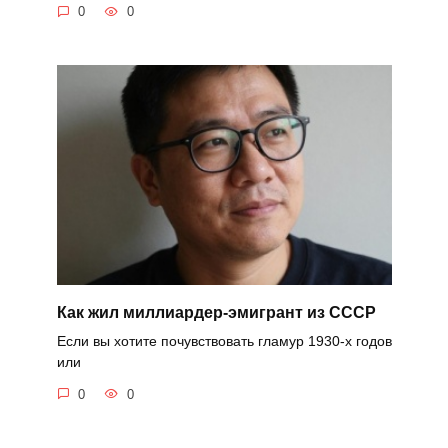
0
0
Как жил миллиардер-эмигрант из СССР
Если вы хотите почувствовать гламур 1930-х годов
или
0
0