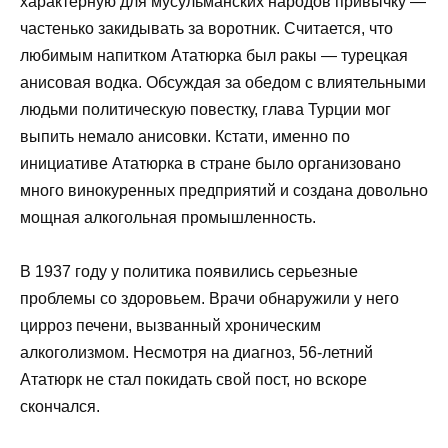
характерную для мусульманских народов привычку —
частенько закидывать за воротник. Считается, что
любимым напитком Ататюрка был ракы — турецкая
анисовая водка. Обсуждая за обедом с влиятельными
людьми политическую повестку, глава Турции мог
выпить немало анисовки. Кстати, именно по
инициативе Ататюрка в стране было организовано
много винокуренных предприятий и создана довольно
мощная алкогольная промышленность.
В 1937 году у политика появились серьезные
проблемы со здоровьем. Врачи обнаружили у него
цирроз печени, вызванный хроническим
алкоголизмом. Несмотря на диагноз, 56-летний
Ататюрк не стал покидать свой пост, но вскоре
скончался.