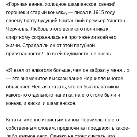
«Горячая ванна, холодное шампанское, свежий
горошек и старый коньяк», — писал в 1915 году
своему брату будущий британский премьер Уинстон
Черчилль. Любовь этого великого политика к
спиртному сохранялась на протяжении всей его
жизни. Страдал ли он от этой пагубной
привязанности? По всей видимости, не очень.
«Я взял от алкоголя больше, чем он забрал у меня…»
— это знаменитое высказывание Черчилля многое
объясняет. Нельзя сказать, что он был фанатиком
какого-то отдельного напитка: на его столе были и
коньяк, и виски, и шампанское.
Кстати, именно игристым вином Черчилль, по его
собственным словам, предпочитал предварять какое-
либо важное дело. Однако не стоит считать, что