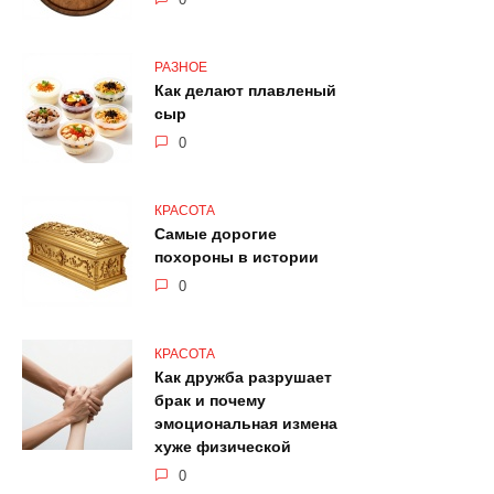
РАЗНОЕ
Как делают плавленый
сыр
0
КРАСОТА
Самые дорогие
похороны в истории
0
КРАСОТА
Как дружба разрушает
брак и почему
эмоциональная измена
хуже физической
0