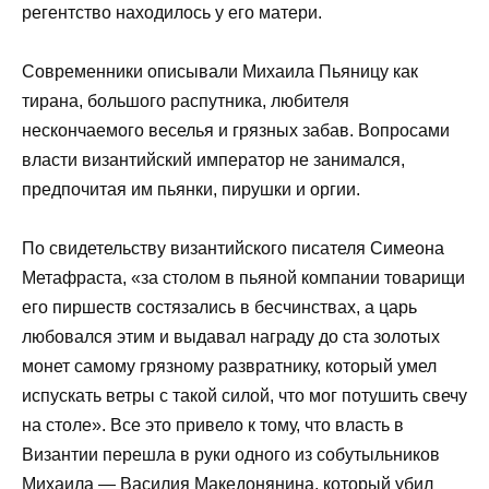
регентство находилось у его матери.
Современники описывали Михаила Пьяницу как
тирана, большого распутника, любителя
нескончаемого веселья и грязных забав. Вопросами
власти византийский император не занимался,
предпочитая им пьянки, пирушки и оргии.
По свидетельству византийского писателя Симеона
Метафраста, «за столом в пьяной компании товарищи
его пиршеств состязались в бесчинствах, а царь
любовался этим и выдавал награду до ста золотых
монет самому грязному развратнику, который умел
испускать ветры с такой силой, что мог потушить свечу
на столе». Все это привело к тому, что власть в
Византии перешла в руки одного из собутыльников
Михаила — Василия Македонянина, который убил