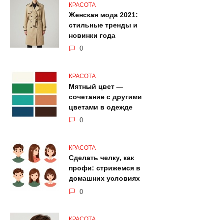
КРАСОТА
Женская мода 2021:
стильные тренды и
новинки года
0
КРАСОТА
Мятный цвет —
сочетание с другими
цветами в одежде
0
КРАСОТА
Сделать челку, как
профи: стрижемся в
домашних условиях
0
КРАСОТА