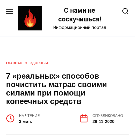
Skip
С нами не
to
content
соскучишься!
Информационный портал
ГЛАВНАЯ
»
ЗДОРОВЬЕ
7 «реальных» способов
почистить матрас своими
силами при помощи
копеечных средств
НА ЧТЕНИЕ
ОПУБЛИКОВАНО
3 мин.
26-11-2020