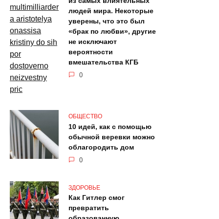
из самых влиятельных
людей мира. Некоторые
уверены, что это был
«брак по любви», другие
не исключают
вероятности
вмешательства КГБ
0
ОБЩЕСТВО
10 идей, как с помощью
обычной веревки можно
облагородить дом
0
ЗДОРОВЬЕ
Как Гитлер смог
превратить
образованную