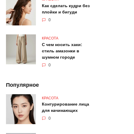
Как сделать кудри без
плойки и бигуди
0
КРАСОТА
С чем носить хаки:
стиль амазонки в
шумном городе
0
Популярное
КРАСОТА
Контурирование лица
для начинающих
0