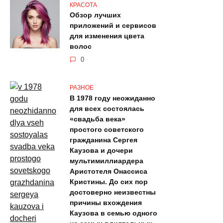
КРАСОТА
Обзор лучших
приложений и сервисов
для изменения цвета
волос
0
РАЗНОЕ
В 1978 году неожиданно
для всех состоялась
«свадьба века»
простого советского
гражданина Сергея
Каузова и дочери
мультимиллиардера
Аристотеля Онассиса
Кристины. До сих пор
достоверно неизвестны
причины вхождения
Каузова в семью одного