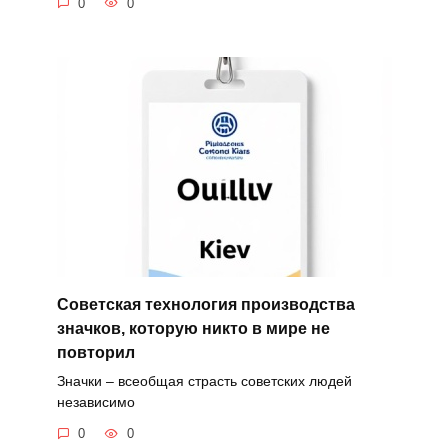
0
0
Советская технология производства
значков, которую никто в мире не
повторил
Значки – всеобщая страсть советских людей
независимо
0
0