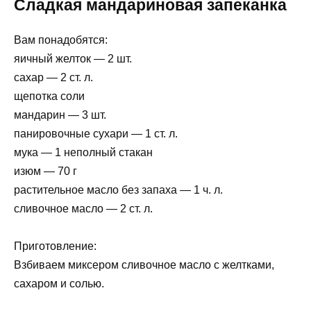
Сладкая мандариновая запеканка
Вам понадобятся:
яичный желток — 2 шт.
сахар — 2 ст. л.
щепотка соли
мандарин — 3 шт.
панировочные сухари — 1 ст. л.
мука — 1 неполный стакан
изюм — 70 г
растительное масло без запаха — 1 ч. л.
сливочное масло — 2 ст. л.
Приготовление:
Взбиваем миксером сливочное масло с желтками,
сахаром и солью.