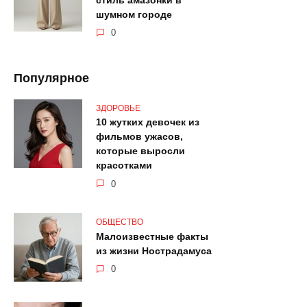
стиль амазонки в
шумном городе
0
Популярное
ЗДОРОВЬЕ
10 жутких девочек из
фильмов ужасов,
которые выросли
красотками
0
ОБЩЕСТВО
Малоизвестные факты
из жизни Нострадамуса
0