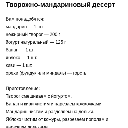
Творожно-мандариновый десерт
Вам понадобятся:
мандарин — 1 шт.
нежирный творог — 200 г
йогурт натуральный — 125 г
банан — 1 шт.
яблоко — 1 шт.
киви — 1 шт.
орехи (фундук или миндаль) — горсть
Приготовление:
Творог смешиваем с йогуртом.
Банан и киви чистим и нарезаем кружочками.
Мандарин чистим и разделяем на дольки.
Яблоко чистим от кожуры, разрезаем пополам и
нарезаем дольками.