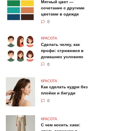
Мятный цвет —
сочетание с другими
цветами в одежде
0
КРАСОТА
Сделать челку, как
профи: стрижемся в
домашних условиях
0
КРАСОТА
Как сделать кудри без
плойки и бигуди
0
КРАСОТА
С чем носить хаки: