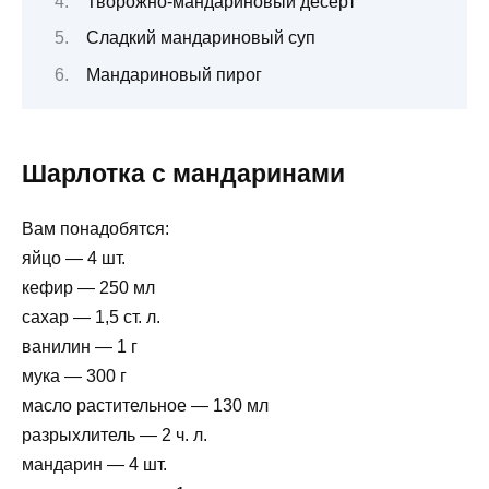
Творожно-мандариновый десерт
Сладкий мандариновый суп
Мандариновый пирог
Шарлотка с мандаринами
Вам понадобятся:
яйцо — 4 шт.
кефир — 250 мл
сахар — 1,5 ст. л.
ванилин — 1 г
мука — 300 г
масло растительное — 130 мл
разрыхлитель — 2 ч. л.
мандарин — 4 шт.