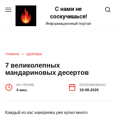
Skip
С нами не
to
content
соскучишься!
Информационный портал
ГЛАВНАЯ
»
ЗДОРОВЬЕ
7 великолепных
мандариновых десертов
НА ЧТЕНИЕ
ОПУБЛИКОВАНО
4 мин.
19-08-2020
Каждый из нас наверняка уже купил много