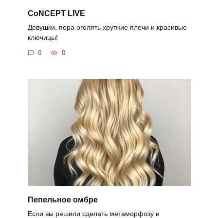
CoNCEPT LIVE
Девушки, пора оголять хрупкие плечи и красивые
ключицы!
0
0
Пепельное омбре
Если вы решили сделать метаморфозу и