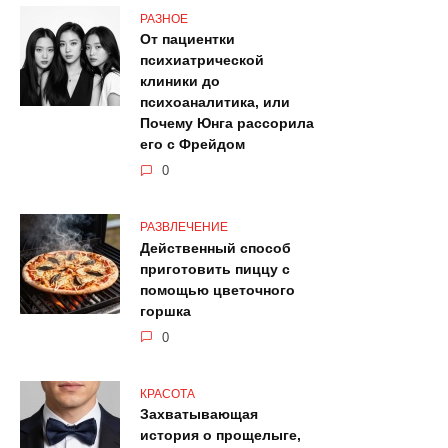
РАЗНОЕ
От пациентки
психиатрической
клиники до
психоаналитика, или
Почему Юнга рассорила
его с Фрейдом
0
РАЗВЛЕЧЕНИЕ
Действенный способ
приготовить пиццу с
помощью цветочного
горшка
0
КРАСОТА
Захватывающая
история о прощелыге,