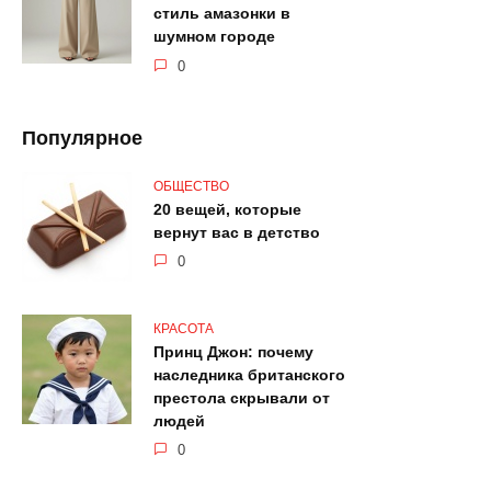
стиль амазонки в
шумном городе
0
Популярное
ОБЩЕСТВО
20 вещей, которые
вернут вас в детство
0
КРАСОТА
Принц Джон: почему
наследника британского
престола скрывали от
людей
0