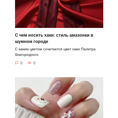
С чем носить хаки: стиль амазонки в
шумном городе
С каким цветом сочетается цвет хаки Палитра
благородного
0
0