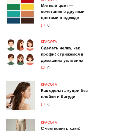
Мятный цвет —
сочетание с другими
цветами в одежде
0
КРАСОТА
Сделать челку, как
профи: стрижемся в
домашних условиях
0
КРАСОТА
Как сделать кудри без
плойки и бигуди
0
КРАСОТА
С чем носить хаки: