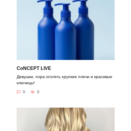
CoNCEPT LIVE
Девушки, пора оголять хрупкие плечи и красивые
ключицы!
0
0