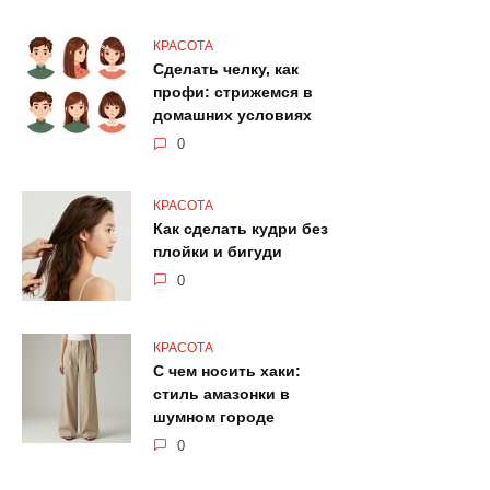
КРАСОТА
Сделать челку, как
профи: стрижемся в
домашних условиях
0
КРАСОТА
Как сделать кудри без
плойки и бигуди
0
КРАСОТА
С чем носить хаки:
стиль амазонки в
шумном городе
0