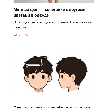
Мятный цвет — сочетание с другими
цветами в одежде
В сегодняшнюю моду много света. Насыщенные,
горячие
0
0
Сделать челку, как профи: стрижемся в