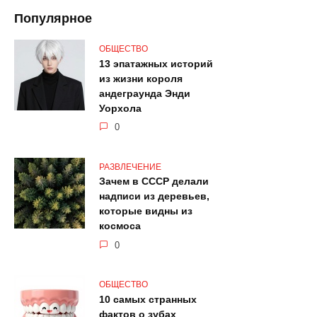
Популярное
ОБЩЕСТВО
13 эпатажных историй
из жизни короля
андеграунда Энди
Уорхола
0
РАЗВЛЕЧЕНИЕ
Зачем в СССР делали
надписи из деревьев,
которые видны из
космоса
0
ОБЩЕСТВО
10 самых странных
фактов о зубах