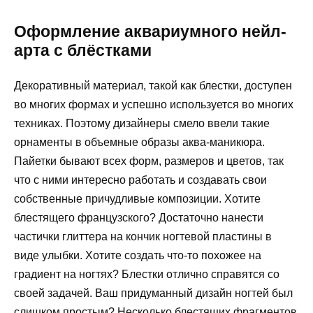
Оформление аквариумного нейл-
арта с блёстками
Декоративный материал, такой как блестки, доступен
во многих формах и успешно используется во многих
техниках. Поэтому дизайнеры смело ввели такие
орнаменты в объемные образы аква-маникюра.
Пайетки бывают всех форм, размеров и цветов, так
что с ними интересно работать и создавать свои
собственные причудливые композиции. Хотите
блестящего французского? Достаточно нанести
частички глиттера на кончик ногтевой пластины в
виде улыбки. Хотите создать что-то похожее на
градиент на ногтях? Блестки отлично справятся со
своей задачей. Ваш придуманный дизайн ногтей был
слишком простым? Несколько блестящих фрагментов