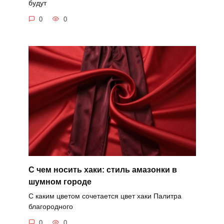
будут
0
0
С чем носить хаки: стиль амазонки в
шумном городе
С каким цветом сочетается цвет хаки Палитра
благородного
0
0