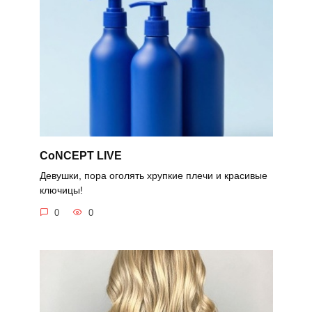
CoNCEPT LIVE
Девушки, пора оголять хрупкие плечи и красивые
ключицы!
0
0