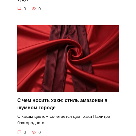
0
0
С чем носить хаки: стиль амазонки в
шумном городе
С каким цветом сочетается цвет хаки Палитра
благородного
0
0