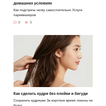
домашних условиях
Как подстричь челку самостоятельно Услуги
парикмахеров
0
0
Как сделать кудри без плойки и бигуди
Сохранить кудряшки За короткое время локоны не
будут