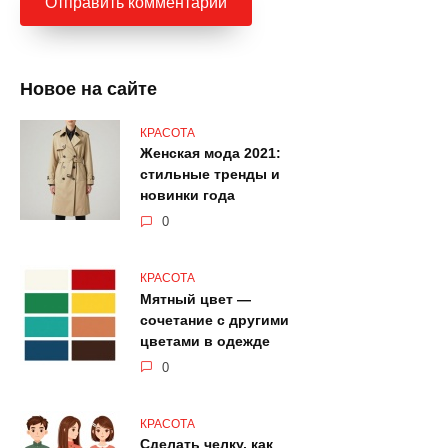
Новое на сайте
КРАСОТА
Женская мода 2021:
стильные тренды и
новинки года
0
КРАСОТА
Мятный цвет —
сочетание с другими
цветами в одежде
0
КРАСОТА
Сделать челку, как