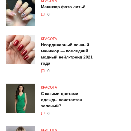
КРАСОТА
Маникюр фото литьё
0
КРАСОТА
Неординарный пенный
маникюр — последний
модный нейл-тренд 2021
года
0
КРАСОТА
С какими цветами
одежды сочетается
зеленый?
0
КРАСОТА