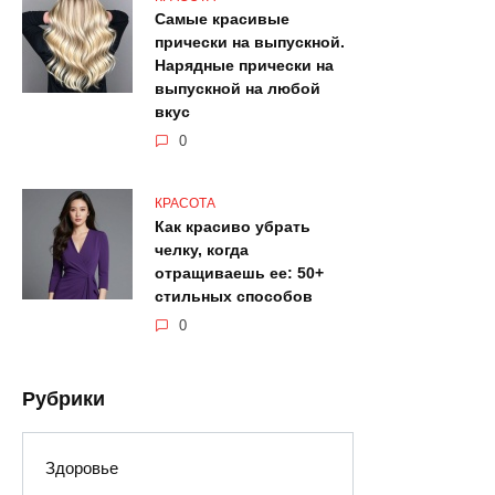
Самые красивые
прически на выпускной.
Нарядные прически на
выпускной на любой
вкус
0
КРАСОТА
Как красиво убрать
челку, когда
отращиваешь ее: 50+
стильных способов
0
Рубрики
Здоровье