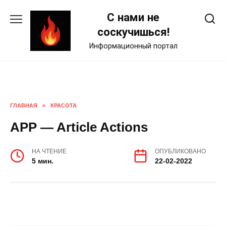
Skip
С нами не
to
content
соскучишься!
Информационный портал
ГЛАВНАЯ
»
КРАСОТА
APP — Article Actions
НА ЧТЕНИЕ
ОПУБЛИКОВАНО
5 мин.
22-02-2022