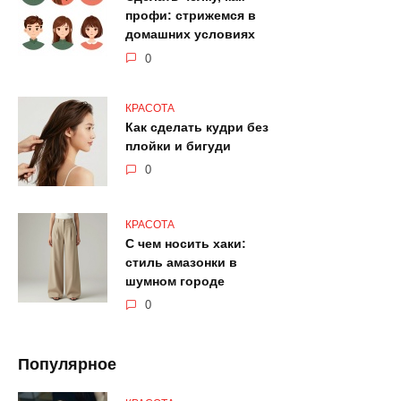
профи: стрижемся в
домашних условиях
0
КРАСОТА
Как сделать кудри без
плойки и бигуди
0
КРАСОТА
С чем носить хаки:
стиль амазонки в
шумном городе
0
Популярное