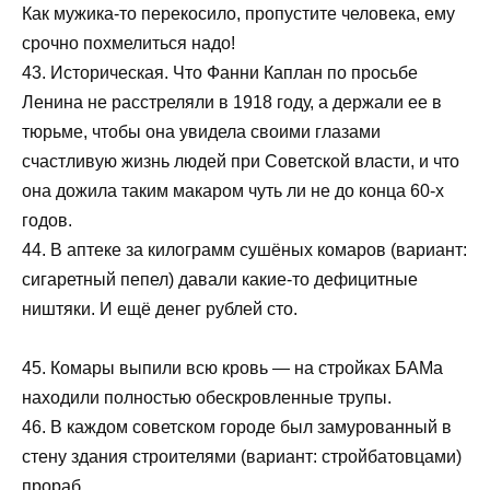
Как мужика-то перекосило, пропустите человека, ему
срочно похмелиться надо!
43. Историческая. Что Фанни Каплан по просьбе
Ленина не расстреляли в 1918 году, а держали ее в
тюрьме, чтобы она увидела своими глазами
счастливую жизнь людей при Советской власти, и что
она дожила таким макаром чуть ли не до конца 60-х
годов.
44. В аптеке за килограмм сушёных комаров (вариант:
сигаретный пепел) давали какие-то дефицитные
ништяки. И ещё денег рублей сто.
45. Комары выпили всю кровь — на стройках БАМа
находили полностью обескровленные трупы.
46. В каждом советском городе был замурованный в
стену здания строителями (вариант: стройбатовцами)
прораб.