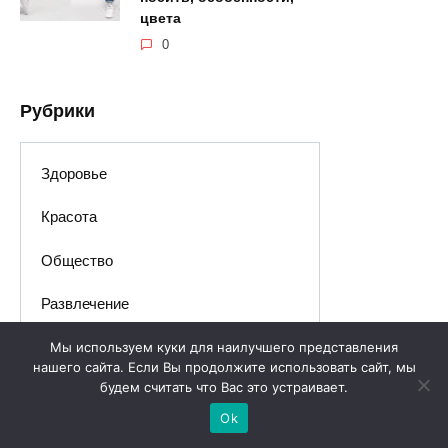
цвета
0
Рубрики
Здоровье
Красота
Общество
Развлечение
Разное
Мы используем куки для наилучшего представления
нашего сайта. Если Вы продолжите использовать сайт, мы
будем считать что Вас это устраивает.
Ok
Вам также может понравиться