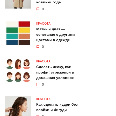
новинки года
0
КРАСОТА
Мятный цвет —
сочетание с другими
цветами в одежде
0
КРАСОТА
Сделать челку, как
профи: стрижемся в
домашних условиях
0
КРАСОТА
Как сделать кудри без
плойки и бигуди