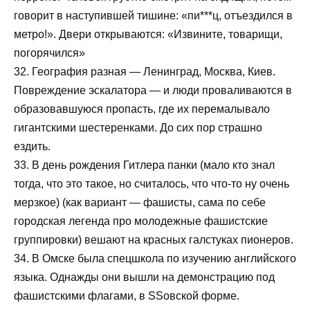
говорит в наступившей тишине: «пи***ц, отъездился в
метро!». Двери открываются: «Извините, товарищи,
погорячился»
32. География разная — Ленинград, Москва, Киев.
Повреждение эскалатора — и люди проваливаются в
образовавшуюся пропасть, где их перемалывало
гигантскими шестеренками. До сих пор страшно
ездить.
33. В день рождения Гитлера панки (мало кто знал
тогда, что это такое, но считалось, что что-то ну очень
мерзкое) (как вариант — фашисты, сама по себе
городская легенда про молодежные фашистские
группировки) вешают на красных галстуках пионеров.
34. В Омске была спецшкола по изучению английского
языка. Однажды они вышли на демонстрацию под
фашистскими флагами, в SSовской форме.