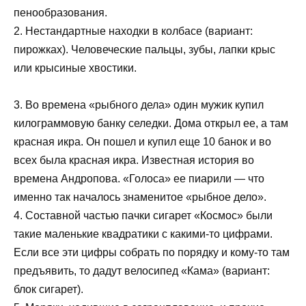
пенообразования.
2. Нестандартные находки в колбасе (вариант:
пирожках). Человеческие пальцы, зубы, лапки крыс
или крысиные хвостики.
3. Во времена «рыбного дела» один мужик купил
килограммовую банку селедки. Дома открыл ее, а там
красная икра. Он пошел и купил еще 10 банок и во
всех была красная икра. Известная история во
времена Андропова. «Голоса» ее пиарили — что
именно так началось знаменитое «рыбное дело».
4. Составной частью пачки сигарет «Космос» были
такие маленькие квадратики с какими-то цифрами.
Если все эти цифры собрать по порядку и кому-то там
предъявить, то дадут велосипед «Кама» (вариант:
блок сигарет).