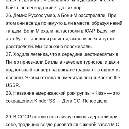
байка, но легенда живет до сих пор.
26. Демис Руссос умер, а Бони-М расстреляли. При
этом они всегда почему-то шли вместе, образуя некий
тандем. Бони М ехали на гастроли в ЮАР. Вдруг их
автобус остановили расисты, вывели всех и тут же
расстреляли. Мы серьезно переживали.
27. Ходила легенда, что в середине шестидесятых в
Питер приезжали Битлы в качестве туристов, и дали
подпольный концерт на вокзале (вариант: в одном из
дворов). Якобы отсюда знаменитая песня Back in the
USSR.
28. Название американской рок-группы «Kiss» — это
сокращение: Kinder SS — Дети СС. Ясное дело.
29. В СССР вожди свою личную жизнь держали при
себе, традицию везде рисоваться с женой завел М.С.