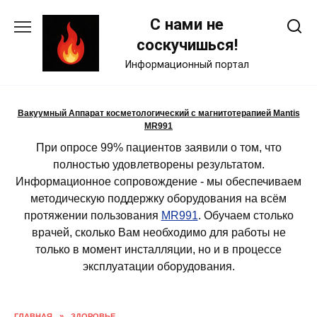
Skip
С нами не
to
content
соскучишься!
Информационный портал
Вакуумный Аппарат косметологический с магнитотерапией Mantis
MR991
При опросе 99% пациентов заявили о том, что
полностью удовлетворены результатом.
Информационное сопровождение - мы обеспечиваем
методическую поддержку оборудования на всём
протяжении пользования
MR991
. Обучаем столько
врачей, сколько Вам необходимо для работы не
только в момент инсталляции, но и в процессе
эксплуатации оборудования.
ГЛАВНАЯ
»
ЗДОРОВЬЕ