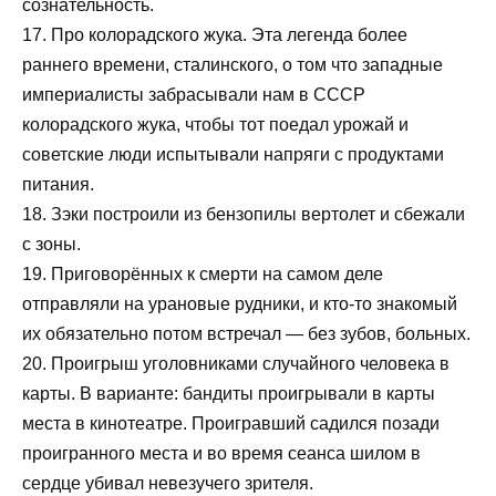
сознательность.
17. Про колорадского жука. Эта легенда более
раннего времени, сталинского, о том что западные
империалисты забрасывали нам в СССР
колорадского жука, чтобы тот поедал урожай и
советские люди испытывали напряги с продуктами
питания.
18. Зэки построили из бензопилы вертолет и сбежали
с зоны.
19. Приговорённых к смерти на самом деле
отправляли на урановые рудники, и кто-то знакомый
их обязательно потом встречал — без зубов, больных.
20. Проигрыш уголовниками случайного человека в
карты. В варианте: бандиты проигрывали в карты
места в кинотеатре. Проигравший садился позади
проигранного места и во время сеанса шилом в
сердце убивал невезучего зрителя.