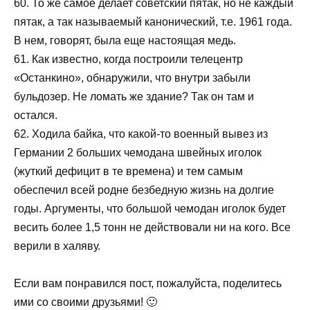
60. То же самое делает советский пятак, но не каждый
пятак, а так называемый канонический, т.е. 1961 года.
В нем, говорят, была еще настоящая медь.
61. Как известно, когда построили телецентр
«Останкино», обнаружили, что внутри забыли
бульдозер. Не ломать же здание? Так он там и
остался.
62. Ходила байка, что какой-то военный вывез из
Германии 2 больших чемодана швейных иголок
(жуткий дефицит в те времена) и тем самым
обеспечил всей родне безбедную жизнь на долгие
годы. Аргументы, что большой чемодан иголок будет
весить более 1,5 тонн не действовали ни на кого. Все
верили в халяву.
Если вам понравился пост, пожалуйста, поделитесь
ими со своими друзьями! 🙂