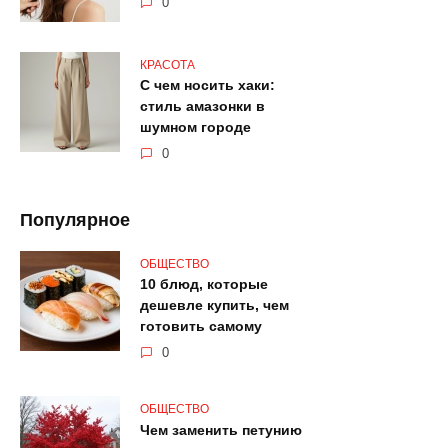
0
КРАСОТА
С чем носить хаки:
стиль амазонки в
шумном городе
0
Популярное
ОБЩЕСТВО
10 блюд, которые
дешевле купить, чем
готовить самому
0
ОБЩЕСТВО
Чем заменить петунию