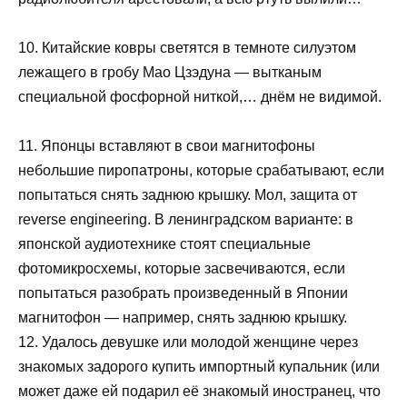
10. Китайские ковры светятся в темноте силуэтом
лежащего в гробу Мао Цзэдуна — вытканым
специальной фосфорной ниткой,… днём не видимой.
11. Японцы вставляют в свои магнитофоны
небольшие пиропатроны, которые срабатывают, если
попытаться снять заднюю крышку. Мол, защита от
reverse engineering. В ленинградском варианте: в
японской аудиотехнике стоят специальные
фотомикросхемы, которые засвечиваются, если
попытаться разобрать произведенный в Японии
магнитофон — например, снять заднюю крышку.
12. Удалось девушке или молодой женщине через
знакомых задорого купить импортный купальник (или
может даже ей подарил её знакомый иностранец, что