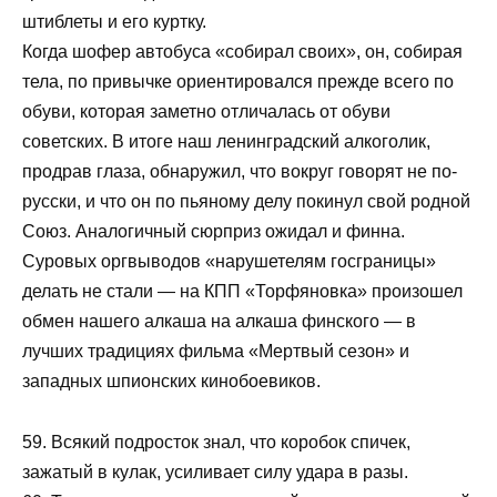
штиблеты и его куртку.
Когда шофер автобуса «собирал своих», он, собирая
тела, по привычке ориентировался прежде всего по
обуви, которая заметно отличалась от обуви
советских. В итоге наш ленинградский алкоголик,
продрав глаза, обнаружил, что вокруг говорят не по-
русски, и что он по пьяному делу покинул свой родной
Союз. Аналогичный сюрприз ожидал и финна.
Суровых оргвыводов «нарушетелям госграницы»
делать не стали — на КПП «Торфяновка» произошел
обмен нашего алкаша на алкаша финского — в
лучших традициях фильма «Мертвый сезон» и
западных шпионских кинобоевиков.
59. Всякий подросток знал, что коробок спичек,
зажатый в кулак, усиливает силу удара в разы.