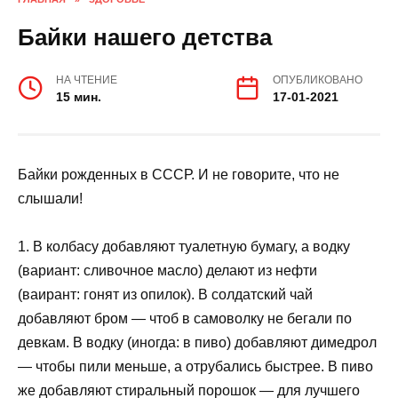
Байки нашего детства
НА ЧТЕНИЕ
ОПУБЛИКОВАНО
15 мин.
17-01-2021
Байки рожденных в СССР. И не говорите, что не
слышали!
1. В колбасу добавляют туалетную бумагу, а водку
(вариант: сливочное масло) делают из нефти
(ваирант: гонят из опилок). В солдатский чай
добавляют бром — чтоб в самоволку не бегали по
девкам. В водку (иногда: в пиво) добавляют димедрол
— чтобы пили меньше, а отрубались быстрее. В пиво
же добавляют стиральный порошок — для лучшего