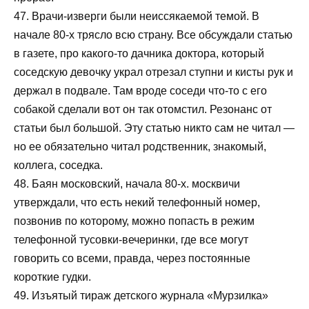
47. Врачи-изверги были неиссякаемой темой. В
начале 80-х трясло всю страну. Все обсуждали статью
в газете, про какого-то дачника доктора, который
соседскую девочку украл отрезал ступни и кисты рук и
держал в подвале. Там вроде соседи что-то с его
собакой сделали вот он так отомстил. Резонанс от
статьи был большой. Эту статью никто сам не читал —
но ее обязательно читал родственник, знакомый,
коллега, соседка.
48. Баян московский, начала 80-х. москвичи
утверждали, что есть некий телефонный номер,
позвонив по которому, можно попасть в режим
телефонной тусовки-вечеринки, где все могут
говорить со всеми, правда, через постоянные
короткие гудки.
49. Изъятый тираж детского журнала «Мурзилка»