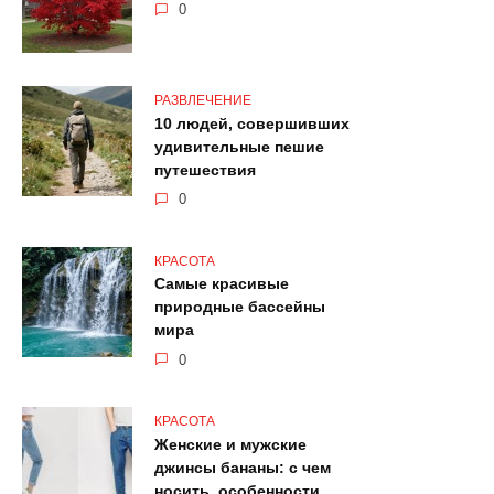
0
РАЗВЛЕЧЕНИЕ
10 людей, совершивших
удивительные пешие
путешествия
0
КРАСОТА
Самые красивые
природные бассейны
мира
0
КРАСОТА
Женские и мужские
джинсы бананы: с чем
носить, особенности,