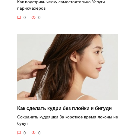
Как подстричь челку самостоятельно Услуги
парикмахеров
0
0
Как сделать кудри без плойки и бигуди
Сохранить кудряшки За короткое время локоны не
будут
0
0