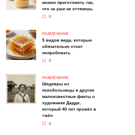
можно приготовить так,
что за уши не оттянешь
0
РАЗВЛЕЧЕНИЕ
5 видов меда, которые
обязательно стоит
попробовать
0
РАЗВЛЕЧЕНИЕ
Шедевры из
психбольницы и другие
малоизвестные факты о
художнике Дадде,
который 40 лет провёл в
«жёл
0