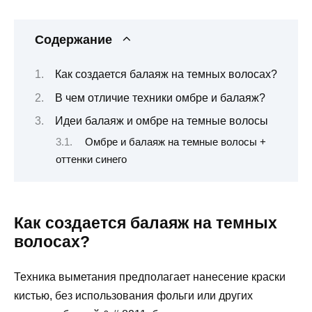
Содержание
Как создается балаяж на темных волосах?
В чем отличие техники омбре и балаяж?
Идеи балаяж и омбре на темные волосы
Омбре и балаяж на темные волосы +
оттенки синего
Как создается балаяж на темных
волосах?
Техника выметания предполагает нанесение краски
кистью, без использования фольги или других