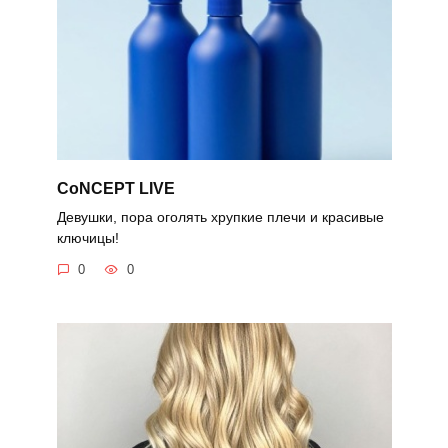
CoNCEPT LIVE
Девушки, пора оголять хрупкие плечи и красивые
ключицы!
0
0