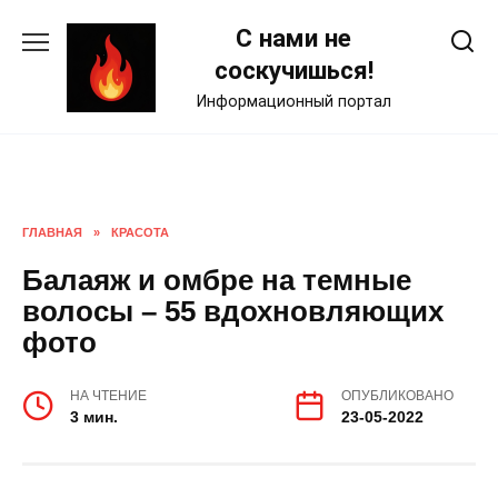
Skip
С нами не
to
content
соскучишься!
Информационный портал
ГЛАВНАЯ
»
КРАСОТА
Балаяж и омбре на темные
волосы – 55 вдохновляющих
фото
НА ЧТЕНИЕ
ОПУБЛИКОВАНО
3 мин.
23-05-2022