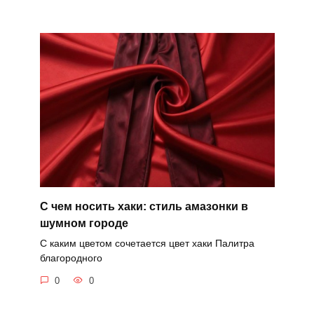
С чем носить хаки: стиль амазонки в
шумном городе
С каким цветом сочетается цвет хаки Палитра
благородного
0
0