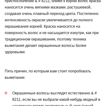
приспособлений & # 8211; ближе к корню волос краска
наносится очень мягкими мазками, растушевкой,
создавая очень плавный переход цвета. Постепенно
интенсивность окраски увеличивается до полного
окрашивания корней. Краска наносится на
поверхность волос и не насыщается изнутри, как при
традиционном окрашивании, поэтому техника
выметания делает окрашенные волосы более
здоровыми.
Пять причин, по которым вам стоит попробовать
выметание:
Окрашенные волосы выглядят естественно & #
8211, если вы не выбрали какой-нибудь модный в
настоящее время экстремальный цвет (синий,