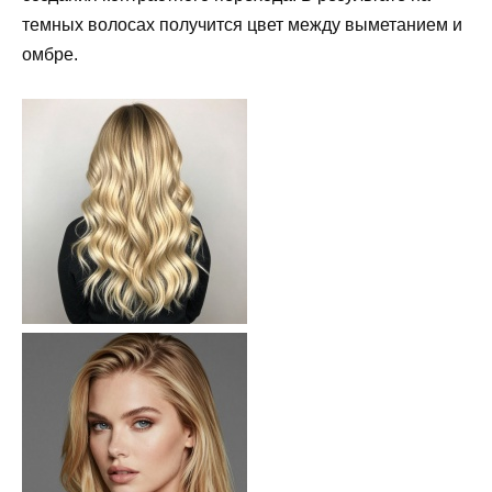
темных волосах получится цвет между выметанием и
омбре.