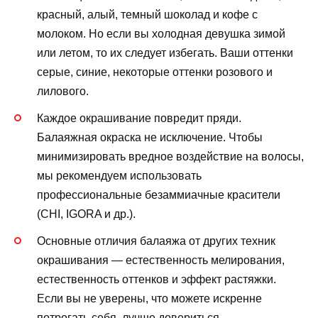
красный, алый, темный шоколад и кофе с
молоком. Но если вы холодная девушка зимой
или летом, то их следует избегать. Ваши оттенки
серые, синие, некоторые оттенки розового и
лилового.
Каждое окрашивание повредит пряди.
Балаяжная окраска не исключение. Чтобы
минимизировать вредное воздействие на волосы,
мы рекомендуем использовать
профессиональные безаммиачные красители
(CHI, IGORA и др.).
Основные отличия балаяжа от других техник
окрашивания — естественность мелирования,
естественность оттенков и эффект растяжки.
Если вы не уверены, что можете искренне
потрогать себя, лучше довериться