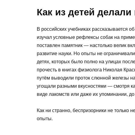
Как из детей делал
В российских учебниках рассказывается о
изучал условные рефлексы собак на приме
поставлен памятник — настолько велик вкл
развитие науки. Но опыты не ограничивал
детях, которых было полно на улицах посл
прочесть в книгах физиолога Николая Крас
путём выводили проток слюнной железы н
угощали разными вкусностями — смотря как
виде лакомств или даже их упоминании, до 
Как ни странно, беспризорники не только н
опыты.