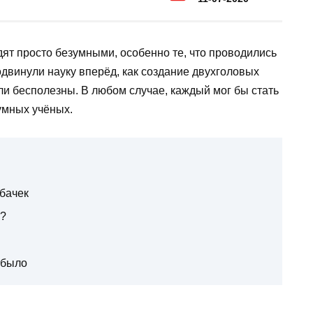
ят просто безумными, особенно те, что проводились
винули науку вперёд, как создание двухголовых
ыли бесполезны. В любом случае, каждый мог бы стать
умных учёных.
обачек
а?
 было