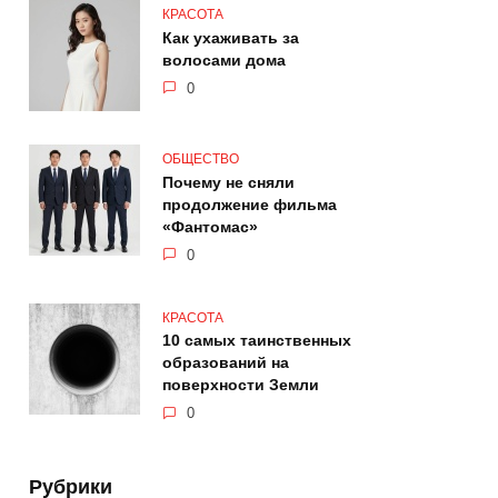
КРАСОТА
Как ухаживать за
волосами дома
0
ОБЩЕСТВО
Почему не сняли
продолжение фильма
«Фантомас»
0
КРАСОТА
10 самых таинственных
образований на
поверхности Земли
0
Рубрики