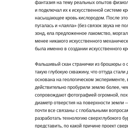
фантазия на тему реальных опытов физиол
и подключал их к искусственной системе к
насыщающее кровь кислородом. После этог
пугалась и «лаяла» (без связок звука не п
зонд, ела предложенное лакомство, моргала
менее никакого искусственного механическ
была именно в создании искусственного к
Фальшивый скан странички из брошюры о с
такую глубокую скважину, что оттуда стали
основана на геологическом эксперименте, 
действительно пробурили землю более, че
сопровождают фотографией огромной, похо
диаметр отверстия на поверхности земли 
почти все связаны с глобальными вопроса
разработать технологию сверхглубокого бур
представить, по какой причине проект сверн