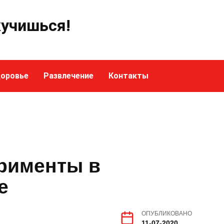
кучишься!
оровье
Развлечение
Контакты
рименты в
е
ОПУБЛИКОВАНО
11-07-2020