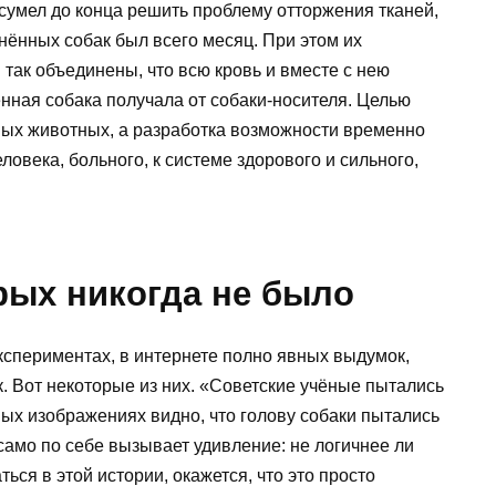
 сумел до конца решить проблему отторжения тканей,
инённых собак был всего месяц. При этом их
так объединены, что всю кровь и вместе с нею
нная собака получала от собаки-носителя. Целью
ых животных, а разработка возможности временно
овека, больного, к системе здорового и сильного,
рых никогда не было
кспериментах, в интернете полно явных выдумок,
. Вот некоторые из них. «Советские учёные пытались
ых изображениях видно, что голову собаки пытались
само по себе вызывает удивление: не логичнее ли
ься в этой истории, окажется, что это просто