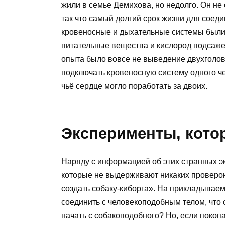
жили в семье Демихова, но недолго. Он не
так что самый долгий срок жизни для соед
кровеносные и дыхательные системы были 
питательные вещества и кислород подсаже
опыта было вовсе не выведение двухголов
подключать кровеносную систему одного чел
чьё сердце могло поработать за двоих.
Эксперименты, кото
Наряду с информацией об этих странных э
которые не выдерживают никаких проверок
создать собаку-киборга». На прикладываем
соединить с человекоподобным телом, что 
начать с собакоподобного? Но, если покопат