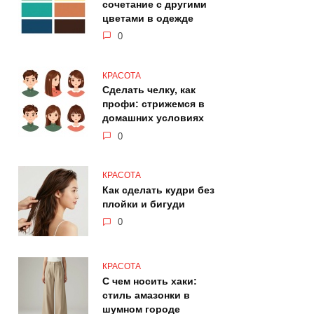
сочетание с другими
цветами в одежде
0
КРАСОТА
Сделать челку, как
профи: стрижемся в
домашних условиях
0
КРАСОТА
Как сделать кудри без
плойки и бигуди
0
КРАСОТА
С чем носить хаки:
стиль амазонки в
шумном городе