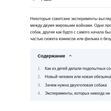
Некоторые советские эксперименты выгляд
между двумя мировыми войнами. Одни прод
собак, другие как будто с самого начала б
частью сюжета комиксов или фильма о без
Содержание
Как из детей делали подопытных с
Новый человек или новая обезьян
Зачем нужна двухголовая собака
Эксперименты, которых никогда не