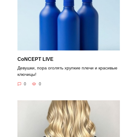
CoNCEPT LIVE
Девушки, пора оголять хрупкие плечи и красивые
ключицы!
0
0