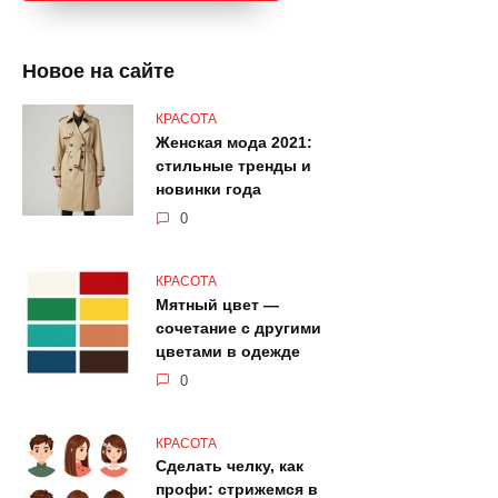
Новое на сайте
КРАСОТА
Женская мода 2021:
стильные тренды и
новинки года
0
КРАСОТА
Мятный цвет —
сочетание с другими
цветами в одежде
0
КРАСОТА
Сделать челку, как
профи: стрижемся в