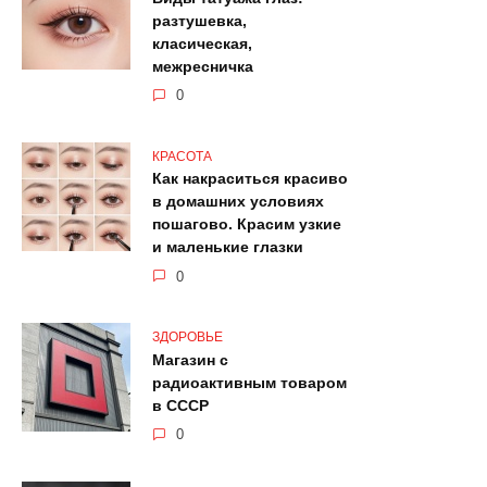
разтушевка,
класическая,
межресничка
0
КРАСОТА
Как накраситься красиво
в домашних условиях
пошагово. Красим узкие
и маленькие глазки
0
ЗДОРОВЬЕ
Магазин с
радиоактивным товаром
в СССР
0