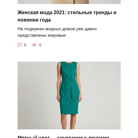
Женская мода 2021: стильные тренды и
новинки года
На подиумах модных домов уже давно
представлены мировые
0
0
Мятный цвет — сочетание с другими