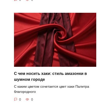
С чем носить хаки: стиль амазонки в
шумном городе
С каким цветом сочетается цвет хаки Палитра
благородного
0
0