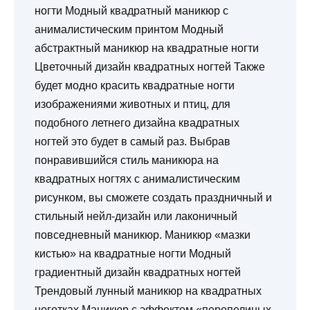
ногти Модный квадратный маникюр с
анималистическим принтом Модный
абстрактный маникюр на квадратные ногти
Цветочный дизайн квадратных ногтей Также
будет модно красить квадратные ногти
изображениями животных и птиц, для
подобного летнего дизайна квадратных
ногтей это будет в самый раз. Выбрав
понравившийся стиль маникюра на
квадратных ногтях с анималистическим
рисунком, вы сможете создать праздничный и
стильный нейл-дизайн или лаконичный
повседневный маникюр. Маникюр «мазки
кистью» на квадратные ногти Модный
градиентный дизайн квадратных ногтей
Трендовый лунный маникюр на квадратных
ноготках Маникюр с эффектом «перепелиных