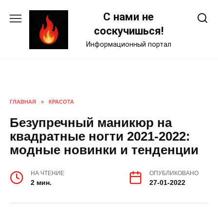
Skip
С нами не
to
content
соскучишься!
Информационный портал
ГЛАВНАЯ
»
КРАСОТА
Безупречный маникюр на
квадратные ногти 2021-2022:
модные новинки и тенденции
НА ЧТЕНИЕ
ОПУБЛИКОВАНО
2 мин.
27-01-2022