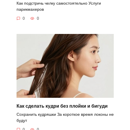
Как подстричь челку самостоятельно Услуги
парикмахеров
0
0
Как сделать кудри без плойки и бигуди
Сохранить кудряшки За короткое время локоны не
будут
0
0