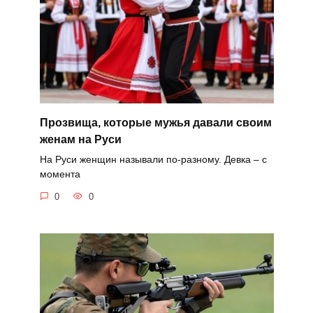
Прозвища, которые мужья давали своим
женам на Руси
На Руси женщин называли по-разному. Девка – с
момента
0
0