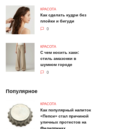
КРАСОТА
Как сделать кудри без
плойки и бигуди
0
КРАСОТА
С чем носить хаки:
стиль амазонки в
шумном городе
0
Популярное
КРАСОТА
Как популярный напиток
«Пепси» стал причиной
уличных протестов на
Филиппинах