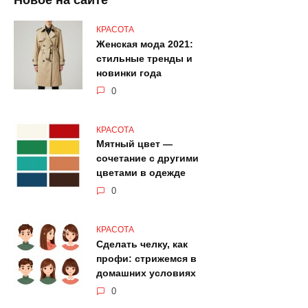
КРАСОТА
Женская мода 2021:
стильные тренды и
новинки года
0
КРАСОТА
Мятный цвет —
сочетание с другими
цветами в одежде
0
КРАСОТА
Сделать челку, как
профи: стрижемся в
домашних условиях
0