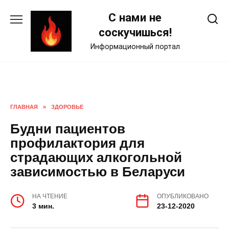
Skip
С нами не
to
content
соскучишься!
Информационный портал
ГЛАВНАЯ
»
ЗДОРОВЬЕ
Будни пациентов
профилактория для
страдающих алкогольной
зависимостью в Беларуси
НА ЧТЕНИЕ
ОПУБЛИКОВАНО
3 мин.
23-12-2020