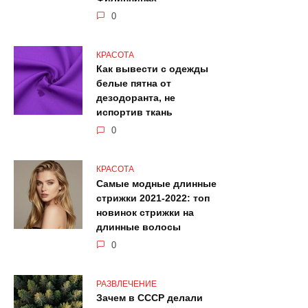
0
КРАСОТА
Как вывести с одежды
белые пятна от
дезодоранта, не
испортив ткань
0
КРАСОТА
Самые модные длинные
стрижки 2021-2022: топ
новинок стрижки на
длинные волосы
0
РАЗВЛЕЧЕНИЕ
Зачем в СССР делали