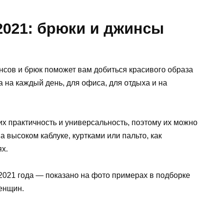
2021: брюки и джинсы
сов и брюк поможет вам добиться красивого образа
а на каждый день, для офиса, для отдыха и на
х практичность и универсальность, поэтому их можно
на высоком каблуке, куртками или пальто, как
ях.
 2021 года — показано на фото примерах в подборке
енщин.