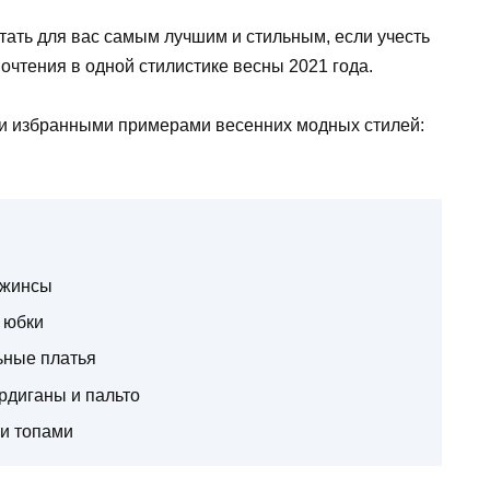
тать для вас самым лучшим и стильным, если учесть
чтения в одной стилистике весны 2021 года.
и избранными примерами весенних модных стилей:
джинсы
 юбки
ьные платья
ардиганы и пальто
 и топами