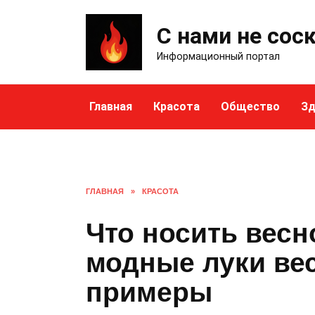
Skip
to
С нами не сос
content
Информационный портал
Главная
Красота
Общество
Зд
ГЛАВНАЯ
»
КРАСОТА
Что носить весн
модные луки вес
примеры