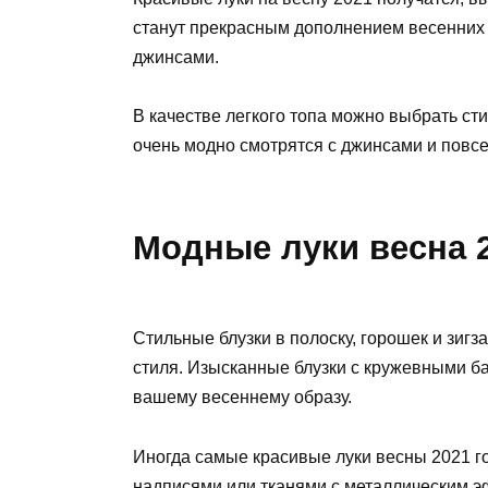
станут прекрасным дополнением весенних 
джинсами.
В качестве легкого топа можно выбрать ст
очень модно смотрятся с джинсами и пов
Модные луки весна 2
Стильные блузки в полоску, горошек и зиг
стиля. Изысканные блузки с кружевными б
вашему весеннему образу.
Иногда самые красивые луки весны 2021 г
надписями или тканями с металлическим э