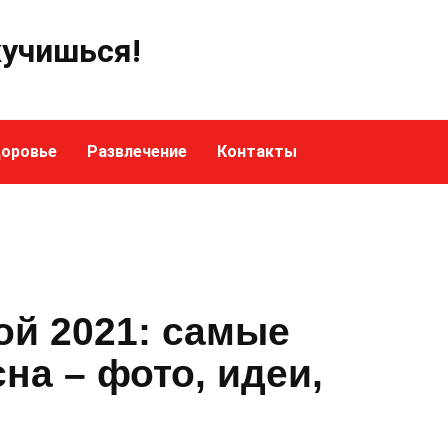
кучишься!
оровье
Развлечение
Контакты
ой 2021: самые
на – фото, идеи,