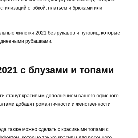
стилизаций с юбкой, платьем и брюками или
ильные жилетки 2021 без рукавов и пуговиц, которые
седневными рубашками.
021 с блузами и топами
заги станут красивым дополнением вашего офисного
антами добавят романтичности и женственности
ода также можно сделать с красивыми топами с
ффектом, которые так же красивы для весеннего