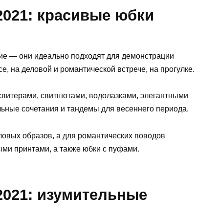
2021: красивые юбки
ие — они идеально подходят для демонстрации
е, на деловой и романтической встрече, на прогулке.
свитерами, свитшотами, водолазками, элегантными
льные сочетания и тандемы для весеннего периода.
овых образов, а для романтических поводов
ми принтами, а также юбки с пуфами.
2021: изумительные