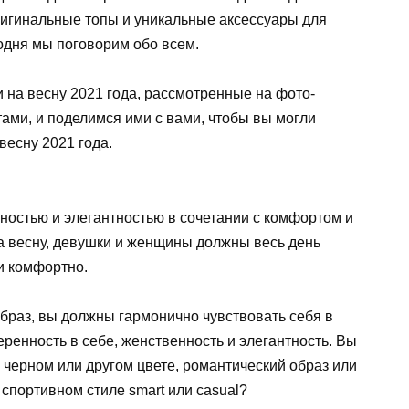
ригинальные топы и уникальные аксессуары для
одня мы поговорим обо всем.
 на весну 2021 года, рассмотренные на фото-
ми, и поделимся ими с вами, чтобы вы могли
весну 2021 года.
ностью и элегантностью в сочетании с комфортом и
а весну, девушки и женщины должны весь день
 и комфортно.
раз, вы должны гармонично чувствовать себя в
ренность в себе, женственность и элегантность. Вы
черном или другом цвете, романтический образ или
спортивном стиле smart или casual?