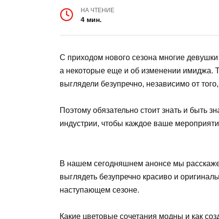
НА ЧТЕНИЕ
4 мин.
С приходом нового сезона многие девушк
а некоторые еще и об изменении имиджа. Т
выглядели безупречно, независимо от того,
Поэтому обязательно стоит знать и быть 
индустрии, чтобы каждое ваше мероприяти
В нашем сегодняшнем анонсе мы расскажем,
выглядеть безупречно красиво и оригинально
наступающем сезоне.
Какие цветовые сочетания модны и как со