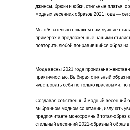
джинсы, брюки и юбки, стильные платья, о
модных весенних образов 2021 года — сег
Мы обязательно покажем вам лучшие стили
примерах и предложенные нашими стилиста
повторить любой понравившийся образ на 
Мода весны 2021 года пронизана женствен
практичностью. Выбирая стильный образ н
чувствовать себя не только красивыми, но
Создавая собственный модный весенний об
выбранном модном сочетании, излучать уве
предпочитаете монохромный тотал-образ в 
стильный весенний 2021-образный образ в 