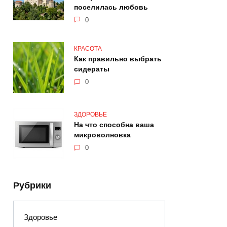
поселилась любовь
0
КРАСОТА
Как правильно выбрать
сидераты
0
ЗДОРОВЬЕ
На что способна ваша
микроволновка
0
Рубрики
Здоровье