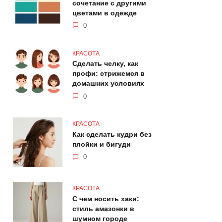
сочетание с другими
цветами в одежде
0
КРАСОТА
Сделать челку, как
профи: стрижемся в
домашних условиях
0
КРАСОТА
Как сделать кудри без
плойки и бигуди
0
КРАСОТА
С чем носить хаки:
стиль амазонки в
шумном городе