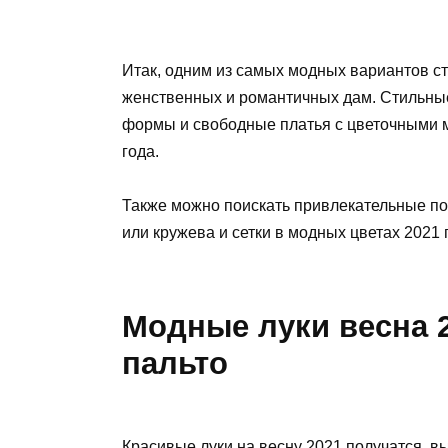
Итак, одним из самых модных вариантов с
женственных и романтичных дам. Стильны
формы и свободные платья с цветочными м
года.
Также можно поискать привлекательные по
или кружева и сетки в модных цветах 2021 
Модные луки весна 2
пальто
Красивые луки на весну 2021 получатся, в