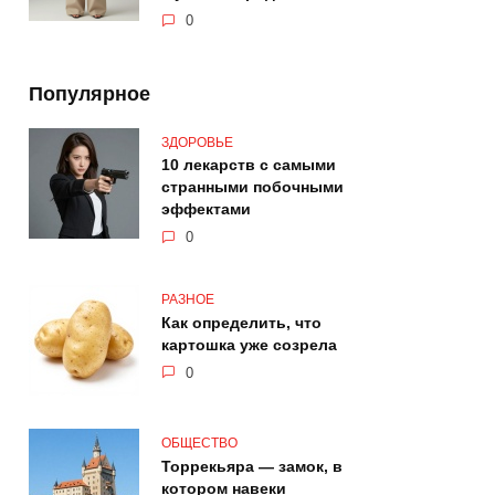
0
Популярное
ЗДОРОВЬЕ
10 лекарств с самыми
странными побочными
эффектами
0
РАЗНОЕ
Как определить, что
картошка уже созрела
0
ОБЩЕСТВО
Торрекьяра — замок, в
котором навеки