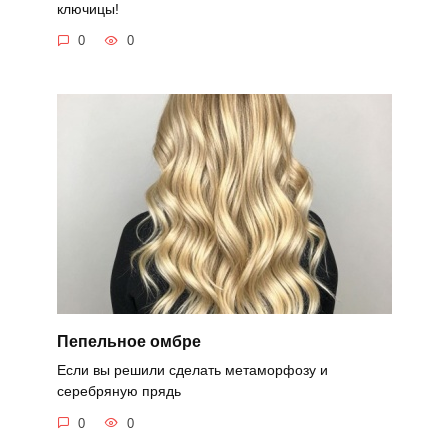
ключицы!
0
0
Пепельное омбре
Если вы решили сделать метаморфозу и
серебряную прядь
0
0