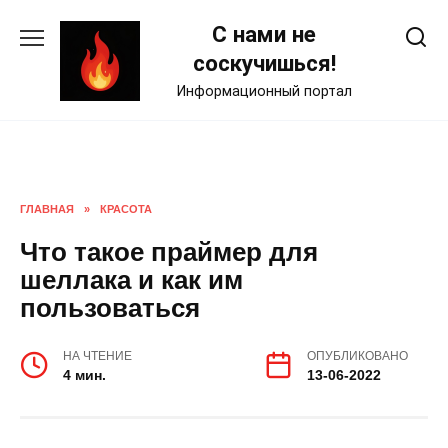
Skip
С нами не
to
content
соскучишься!
Информационный портал
ГЛАВНАЯ
»
КРАСОТА
Что такое праймер для
шеллака и как им
пользоваться
НА ЧТЕНИЕ
ОПУБЛИКОВАНО
4 мин.
13-06-2022