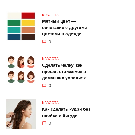
КРАСОТА
Мятный цвет —
сочетание с другими
цветами в одежде
0
КРАСОТА
Сделать челку, как
профи: стрижемся в
домашних условиях
0
КРАСОТА
Как сделать кудри без
плойки и бигуди
0