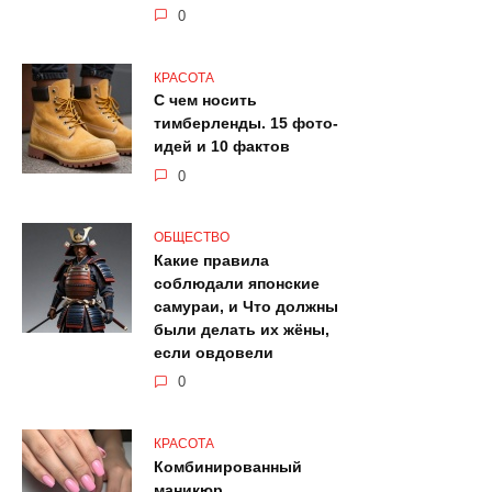
0
КРАСОТА
С чем носить
тимберленды. 15 фото-
идей и 10 фактов
0
ОБЩЕСТВО
Какие правила
соблюдали японские
самураи, и Что должны
были делать их жёны,
если овдовели
0
КРАСОТА
Комбинированный
маникюр