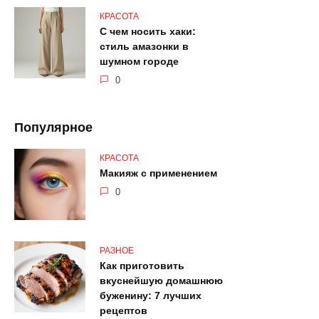
КРАСОТА
С чем носить хаки:
стиль амазонки в
шумном городе
0
Популярное
КРАСОТА
Макияж с применением
0
РАЗНОЕ
Как приготовить
вкуснейшую домашнюю
буженину: 7 лучших
рецептов