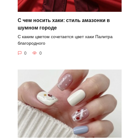
С чем носить хаки: стиль амазонки в
шумном городе
С каким цветом сочетается цвет хаки Палитра
благородного
0
0