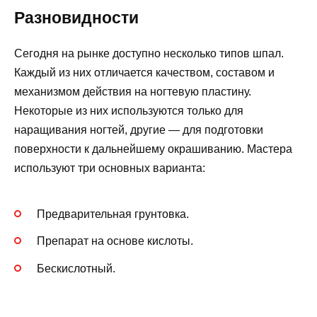
Разновидности
Сегодня на рынке доступно несколько типов шпал.
Каждый из них отличается качеством, составом и
механизмом действия на ногтевую пластину.
Некоторые из них используются только для
наращивания ногтей, другие — для подготовки
поверхности к дальнейшему окрашиванию. Мастера
используют три основных варианта:
Предварительная грунтовка.
Препарат на основе кислоты.
Бескислотный.