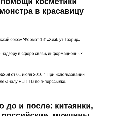
и помощи косметики
монстра в красавицу
кий союз» ‘Формат-18’ «Хизб ут-Тахрир»;
о надзору в сфере связи, информационных
6269 от 01 июля 2016 г. При использовании
елеканалу РЕН ТВ по гиперссылке.
о до и после: китаянки,
 российские, мужчины.