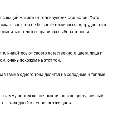
рясающий макияж от голливудских стилистов. Фото
оказывает, что не бывает «техничных» »; трудности в
т помнить о золотых правилах выбора тонов и
талкивайтесь от своего естественного цвета лица и
м, очень похожим на этот тон.
вая гамма одного тона делится на холодные и теплые
 гамму не только по яркости, но и по цвету: яичный
он — холодный оттенок того же цвета.