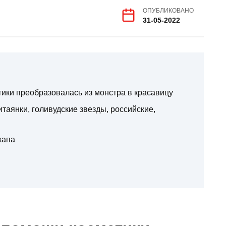
ОПУБЛИКОВАНО
31-05-2022
тики преобразовалась из монстра в красавицу
итаянки, голивудские звезды, российские,
капа