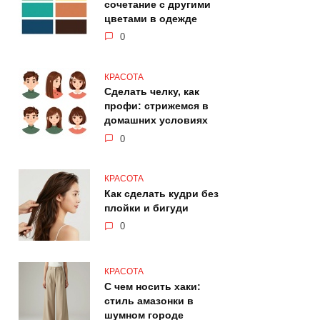
сочетание с другими
цветами в одежде
0
КРАСОТА
Сделать челку, как
профи: стрижемся в
домашних условиях
0
КРАСОТА
Как сделать кудри без
плойки и бигуди
0
КРАСОТА
С чем носить хаки:
стиль амазонки в
шумном городе