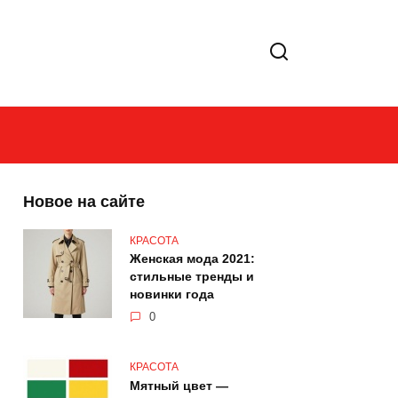
Новое на сайте
КРАСОТА
Женская мода 2021:
стильные тренды и
новинки года
0
КРАСОТА
Мятный цвет —