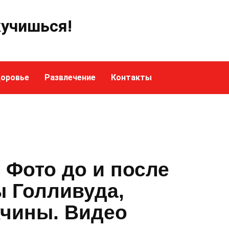
кучишься!
оровье
Развлечение
Контакты
 Фото до и после
ы Голливуда,
жчины. Видео