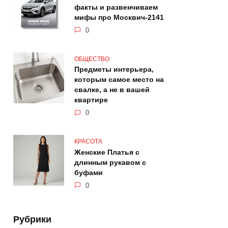
факты и развенчиваем
мифы про Москвич-2141
0
ОБЩЕСТВО
Предметы интерьера,
которым самое место на
свалке, а не в вашей
квартире
0
КРАСОТА
Женские Платья с
длинным рукавом с
буфами
0
Рубрики