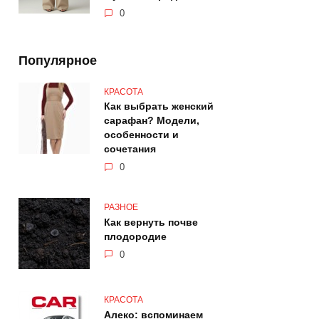
0
Популярное
КРАСОТА
Как выбрать женский
сарафан? Модели,
особенности и
сочетания
0
РАЗНОЕ
Как вернуть почве
плодородие
0
КРАСОТА
Алеко: вспоминаем