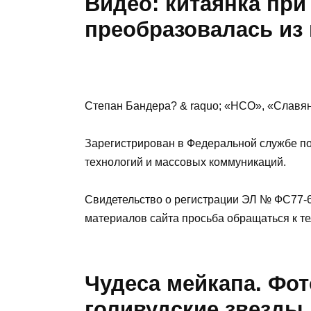
Видео: китаянка пр
преобразовалась из 
Степан Бандера? & raquo; «НСО», «Славянс
Зарегистрирован в Федеральной службе п
технологий и массовых коммуникаций.
Свидетельство о регистрации ЭЛ № ФС77-6
материалов сайта просьба обращаться к т
Чудеса мейкапа. Фот
голивудские звезды,