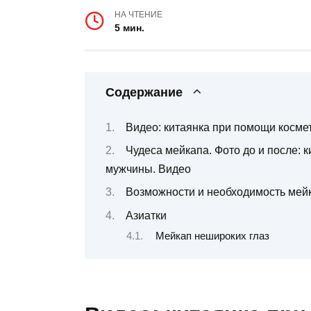
НА ЧТЕНИЕ
5 мин.
Содержание
Видео: китаянка при помощи косме
Чудеса мейкапа. Фото до и после: к
мужчины. Видео
Возможности и необходимость мей
Азиатки
Мейкап нешироких глаз