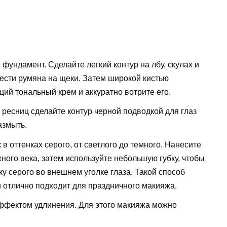
фундамент. Сделайте легкий контур на лбу, скулах и
ести румяна на щеки. Затем широкой кистью
щий тональный крем и аккуратно вотрите его.
 ресниц сделайте контур черной подводкой для глаз
азмыть.
 в оттенках серого, от светлого до темного. Нанесите
ного века, затем используйте небольшую губку, чтобы
у серого во внешнем уголке глаза. Такой способ
 отлично подходит для праздничного макияжа.
ффектом удлинения. Для этого макияжа можно