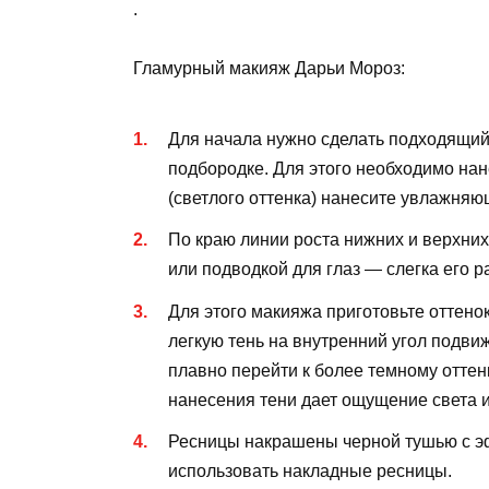
.
Гламурный макияж Дарьи Мороз:
Для начала нужно сделать подходящий 
подбородке. Для этого необходимо нан
(светлого оттенка) нанесите увлажняю
По краю линии роста нижних и верхних
или подводкой для глаз — слегка его р
Для этого макияжа приготовьте оттенок
легкую тень на внутренний угол подвиж
плавно перейти к более темному оттенк
нанесения тени дает ощущение света и
Ресницы накрашены черной тушью с э
использовать накладные ресницы.