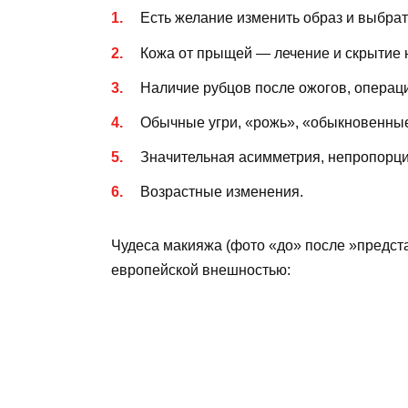
Есть желание изменить образ и выбрат
Кожа от прыщей — лечение и скрытие 
Наличие рубцов после ожогов, операц
Обычные угри, «рожь», «обыкновенные 
Значительная асимметрия, непропорци
Возрастные изменения.
Чудеса макияжа (фото «до» после »предст
европейской внешностью: