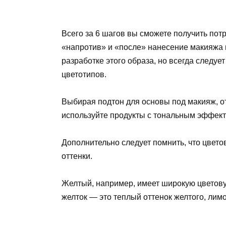
Всего за 6 шагов вы сможете получить пот
«напротив» и «после» нанесение макияжа п
разработке этого образа, но всегда следуе
цветотипов.
Выбирая подтон для основы под макияж, от
используйте продукты с тональным эффекто
Дополнительно следует помнить, что цвето
оттенки.
Желтый, например, имеет широкую цветовую
желток — это теплый оттенок желтого, лим