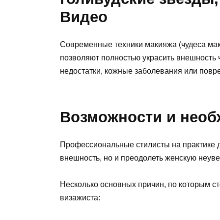
Видео
Современные техники макияжа (чудеса мак
позволяют полностью украсить внешность ч
недостатки, кожные заболевания или повр
Возможности и необ
Профессиональные стилисты на практике д
внешность, но и преодолеть женскую неуве
Несколько основных причин, по которым с
визажиста: