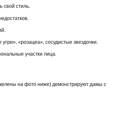
ь свой стиль.
недостатков.
ий.
угри», «розацеа», сосудистые звездочки.
ональные участки лица.
авлены на фото ниже) демонстрируют дамы с