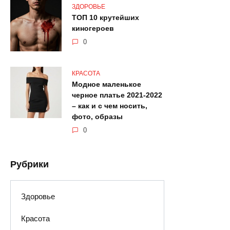
ЗДОРОВЬЕ
ТОП 10 крутейших
киногероев
0
КРАСОТА
Модное маленькое
черное платье 2021-2022
– как и с чем носить,
фото, образы
0
Рубрики
Здоровье
Красота