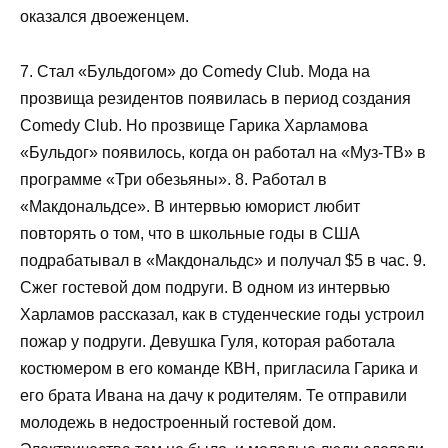
оказался двоеженцем.
7. Стал «Бульдогом» до Comedy Club. Мода на
прозвища резидентов появилась в период создания
Comedy Club. Но прозвище Гарика Харламова
«Бульдог» появилось, когда он работал на «Муз-ТВ» в
программе «Три обезьяны». 8. Работал в
«Макдональдсе». В интервью юморист любит
повторять о том, что в школьные годы в США
подрабатывал в «Макдональдс» и получал $5 в час. 9.
Сжег гостевой дом подруги. В одном из интервью
Харламов рассказал, как в студенческие годы устроил
пожар у подруги. Девушка Гуля, которая работала
костюмером в его команде КВН, пригласила Гарика и
его брата Ивана на дачу к родителям. Те отправили
молодежь в недостроенный гостевой дом.