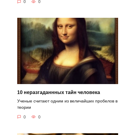
0
0
10 неразгаданнных тайн человека
Ученые считают одним из величайших пробелов в
теории
0
0