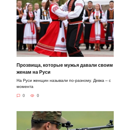
Прозвища, которые мужья давали своим
женам на Руси
На Руси женщин называли по-разному. Девка – с
момента
0
0