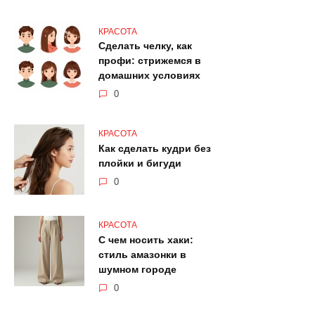
КРАСОТА
Сделать челку, как
профи: стрижемся в
домашних условиях
0
КРАСОТА
Как сделать кудри без
плойки и бигуди
0
КРАСОТА
С чем носить хаки:
стиль амазонки в
шумном городе
0