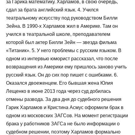
за Гарика математику. Харламов, в свою очередь,
сдал за брата английский язык. 4. Учился
театральному искусству под руководством Билли
Зейна. В 1990-х Харламов жил в Америке. Там он
учился в театральной школе, преподавателем
которой был актер Билли Зейн — звезда фильма
«Титаник». 5. У него проблемы с русским языком. В
одном из интервью юморист рассказал, что после
возвращения из Америки ему пришлось заново учить
русский язык. Он до сих пор пишет с ошибками. 6.
Оказался двоеженцем. Его бывшая жена Юлия
Лещенко в июне 2013 года через суд добилась
отмены развода. За два дня до судебного решения
Гарик Харламов и Кристина Асмус оформили брак в
одном из московских ЗАГСов. На момент регистрации
брака у работников ЗАГСа не было информации о
судебном решении, поэтому Харламов формально