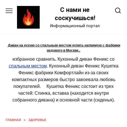
Skip
С нами не
to
content
соскучишься!
Информационный портал
Диван на кухню со спальным местом купить напрямую с фабрики
недорого в Москве..
избранное сравнить. Кухонный диван Феникс со
спальным местом
. Кухонный диван Феникс Кушетка
Феникс фабрики Комфортлайн из-за своих
компактных размеров быстро завоевала любовь
покупателей. Кушетка Феникс состоит из трех
частей: Спинка, вставка (находится внутри
собранного дивана) и основной части (сиденья).
ГЛАВНАЯ
»
ЗДОРОВЬЕ