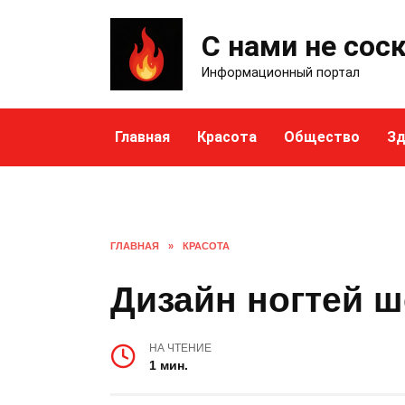
Skip
to
С нами не сос
content
Информационный портал
Главная
Красота
Общество
Зд
ГЛАВНАЯ
»
КРАСОТА
Дизайн ногтей 
НА ЧТЕНИЕ
1 мин.