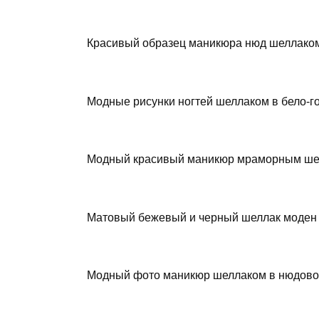
Красивый образец маникюра нюд шеллако
Модные рисунки ногтей шеллаком в бело-г
Модный красивый маникюр мраморным ше
Матовый бежевый и черный шеллак моден в
Модный фото маникюр шеллаком в нюдовом