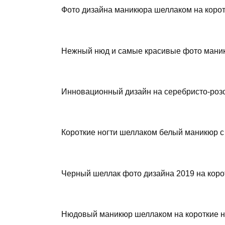
Фото дизайна маникюра шеллаком на корот
Нежный нюд и самые красивые фото маник
Инновационный дизайн на серебристо-розо
Короткие ногти шеллаком белый маникюр с
Черный шеллак фото дизайна 2019 на корот
Нюдовый маникюр шеллаком на короткие но