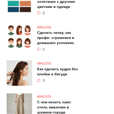
сочетание с другими
цветами в одежде
0
КРАСОТА
Сделать челку, как
профи: стрижемся в
домашних условиях
0
КРАСОТА
Как сделать кудри без
плойки и бигуди
0
КРАСОТА
С чем носить хаки:
стиль амазонки в
шумном городе