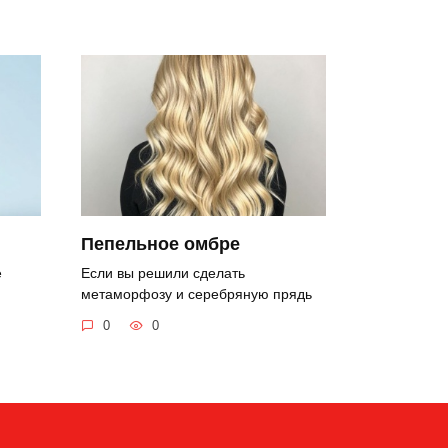
Пепельное омбре
е
Если вы решили сделать
метаморфозу и серебряную прядь
0
0