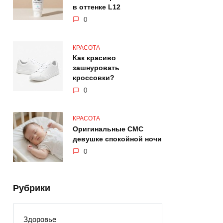
в оттенке L12
0
КРАСОТА
Как красиво
зашнуровать
кроссовки?
0
КРАСОТА
Оригинальные СМС
девушке спокойной ночи
0
Рубрики
Здоровье