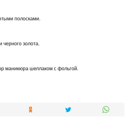
отыми полосками.
 черного золота.
ор маникюра шеллаком с фольгой.