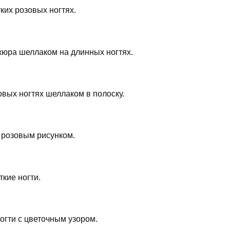
ких розовых ногтях.
юра шеллаком на длинных ногтях.
вых ногтях шеллаком в полоску.
 розовым рисунком.
кие ногти.
гти с цветочным узором.