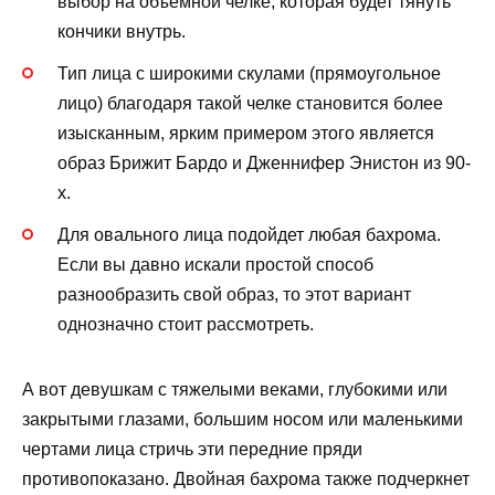
выбор на объемной челке, которая будет тянуть
кончики внутрь.
Тип лица с широкими скулами (прямоугольное
лицо) благодаря такой челке становится более
изысканным, ярким примером этого является
образ Брижит Бардо и Дженнифер Энистон из 90-
х.
Для овального лица подойдет любая бахрома.
Если вы давно искали простой способ
разнообразить свой образ, то этот вариант
однозначно стоит рассмотреть.
А вот девушкам с тяжелыми веками, глубокими или
закрытыми глазами, большим носом или маленькими
чертами лица стричь эти передние пряди
противопоказано. Двойная бахрома также подчеркнет