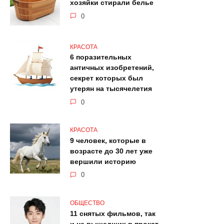
хозяйки стирали белье
0
КРАСОТА
6 поразительных
античных изобретений,
секрет которых был
утерян на тысячелетия
0
КРАСОТА
9 человек, которые в
возрасте до 30 лет уже
вершили историю
0
ОБЩЕСТВО
11 снятых фильмов, так