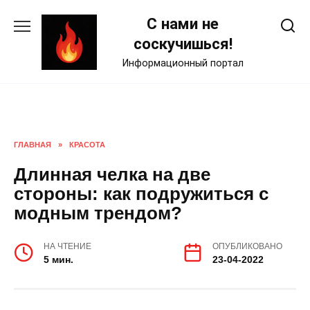
Skip
С нами не
to
content
соскучишься!
Информационный портал
ГЛАВНАЯ
»
КРАСОТА
Длинная челка на две
стороны: как подружиться с
модным трендом?
НА ЧТЕНИЕ
ОПУБЛИКОВАНО
5 мин.
23-04-2022