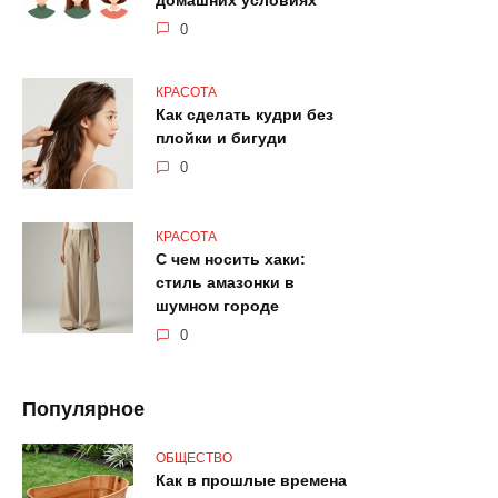
домашних условиях
0
КРАСОТА
Как сделать кудри без
плойки и бигуди
0
КРАСОТА
С чем носить хаки:
стиль амазонки в
шумном городе
0
Популярное
ОБЩЕСТВО
Как в прошлые времена