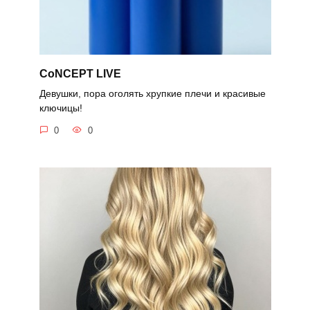
CoNCEPT LIVE
Девушки, пора оголять хрупкие плечи и красивые
ключицы!
0
0