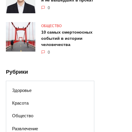
и не вышедших в прокат
0
ОБЩЕСТВО
10 самых смертоносных
событий в истории
человечества
0
Рубрики
Здоровье
Красота
Общество
Развлечение