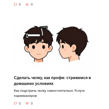
0
0
Сделать челку, как профи: стрижемся в
домашних условиях
Как подстричь челку самостоятельно Услуги
парикмахеров
0
0