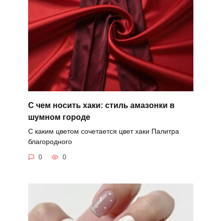
С чем носить хаки: стиль амазонки в
шумном городе
С каким цветом сочетается цвет хаки Палитра
благородного
0
0