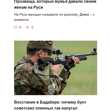
Прозвища, которые мужья давали своим
женам на Руси
На Руси женщин называли по-разному. Девка – с
момента
0
0
Восстание в Бадабере: почему бунт
советских пленных так напугал