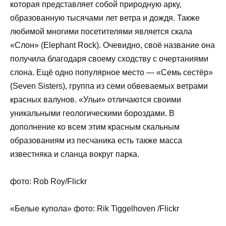
которая представляет собой природную арку,
образованную тысячами лет ветра и дождя. Также
любимой многими посетителями является скала
«Слон» (Elephant Rock). Очевидно, своё название она
получила благодаря своему сходству с очертаниями
слона. Ещё одно популярное место — «Семь сестёр»
(Seven Sisters), группа из семи обвеваемых ветрами
красных валунов. «Ульи» отличаются своими
уникальными геологическими бороздами. В
дополнение ко всем этим красным скальным
образованиям из песчаника есть также масса
известняка и сланца вокруг парка.
фото: Rob Roy/Flickr
«Белые купола» фото: Rik Tiggelhoven /Flickr