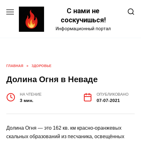
Skip
С нами не
to
content
соскучишься!
Информационный портал
ГЛАВНАЯ
»
ЗДОРОВЬЕ
Долина Огня в Неваде
НА ЧТЕНИЕ
ОПУБЛИКОВАНО
3 мин.
07-07-2021
Долина Огня — это 162 кв. км красно-оранжевых
скальных образований из песчаника, освещённых