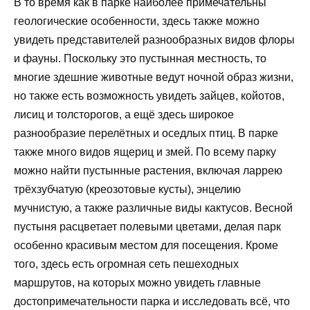
В то время как в парке наиболее примечательны
геологические особенности, здесь также можно
увидеть представителей разнообразных видов флоры
и фауны. Поскольку это пустынная местность, то
многие здешние животные ведут ночной образ жизни,
но также есть возможность увидеть зайцев, койотов,
лисиц и толсторогов, а ещё здесь широкое
разнообразие перелётных и оседлых птиц. В парке
также много видов ящериц и змей. По всему парку
можно найти пустынные растения, включая ларрею
трёхзубчатую (креозотовые кусты), энцелию
мучнистую, а также различные виды кактусов. Весной
пустыня расцветает полевыми цветами, делая парк
особенно красивым местом для посещения. Кроме
того, здесь есть огромная сеть пешеходных
маршрутов, на которых можно увидеть главные
достопримечательности парка и исследовать всё, что