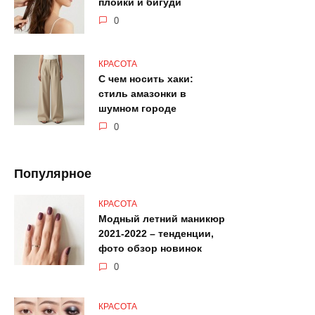
плойки и бигуди
0
КРАСОТА
С чем носить хаки:
стиль амазонки в
шумном городе
0
Популярное
КРАСОТА
Модный летний маникюр
2021-2022 – тенденции,
фото обзор новинок
0
КРАСОТА