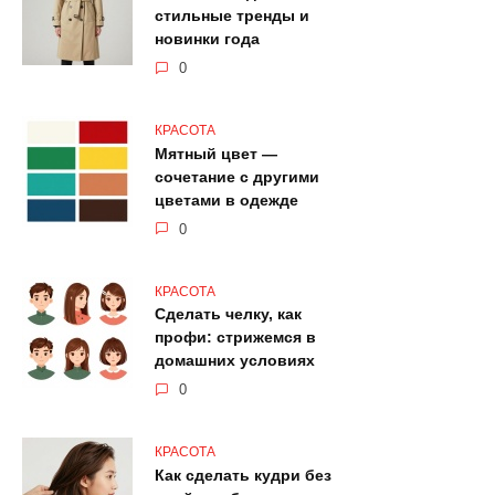
стильные тренды и
новинки года
0
КРАСОТА
Мятный цвет —
сочетание с другими
цветами в одежде
0
КРАСОТА
Сделать челку, как
профи: стрижемся в
домашних условиях
0
КРАСОТА
Как сделать кудри без