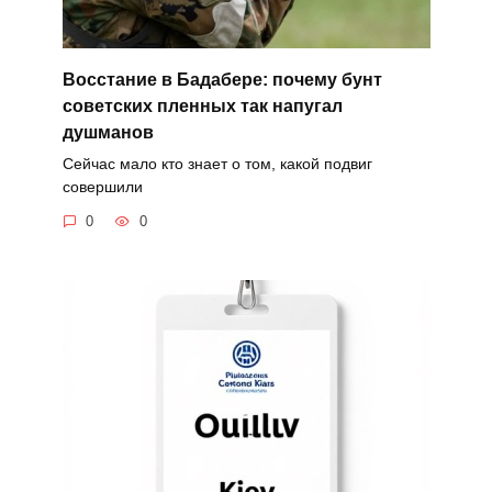
Восстание в Бадабере: почему бунт
советских пленных так напугал
душманов
Сейчас мало кто знает о том, какой подвиг
совершили
0
0