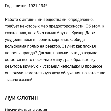
Годы жизни: 1921-1945
Работа с активными веществами, определенно,
требует некоторых мер предосторожности. Об этом, к
сожалению, позабыл химик Арутюн Крикор Даглян,
умудрившийся выронить кирпичик карбида
вольфрама прямо на реактор. Звучит, как плохая
новость, правда? Даглян, понимая, что до взрыва
остается всего несколько минут, разобрал стенку
реактора вручную и устранил неполадку. В процессе
он получил смертельную дозу облучения, но зато спас
тысячи жизней.
Луи Слотин
Наука: физика и химия