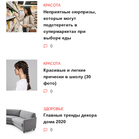
КРАСОТА
Неприятные сюрпризы,
которые могут
подстерегать в
супермаркетах при
выборе еды
0
КРАСОТА
Красивые и легкие
прически в школу (30
фото)
0
ЗДОРОВЬЕ
Главные тренды декора
дома 2020
0