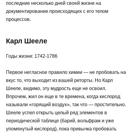
последние несколько дней своей жизни на
документирование происходящих с его телом
процессов.
Карл Шееле
Годы жизни: 1742-1786
Первое негласное правило химии — не пробовать на
вкус то, что выходит из вашей реторты. Но Карл
Шееле, видимо, эту мудрость еще не освоил.
Впрочем, жил он еще в те времена, когда кислород
называли «горящий воздух», так что — простительно.
Шееле успел открыть целый ряд элементов в
периодической таблице (барий, вольфрам и уже
упомянутый кислород), пока привычка пробовать