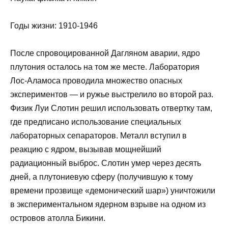
Годы жизни: 1910-1946
После спровоцированной Дагляном аварии, ядро
плутония осталось на том же месте. Лаборатория
Лос-Аламоса проводила множество опасных
экспериментов — и ружье выстрелило во второй раз.
Физик Луи Слотин решил использовать отвертку там,
где предписано использование специальных
лабораторных сепараторов. Металл вступил в
реакцию с ядром, вызывав мощнейший
радиационный выброс. Слотин умер через десять
дней, а плутониевую сферу (получившую к тому
времени прозвище «демонический шар») уничтожили
в экспериментальном ядерном взрыве на одном из
островов атолла Бикини.