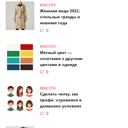
КРАСОТА
Женская мода 2021:
стильные тренды и
новинки года
0
КРАСОТА
Мятный цвет —
сочетание с другими
цветами в одежде
0
КРАСОТА
Сделать челку, как
профи: стрижемся в
домашних условиях
0