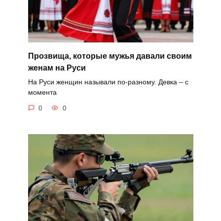
Прозвища, которые мужья давали своим
женам на Руси
На Руси женщин называли по-разному. Девка – с
момента
0
0