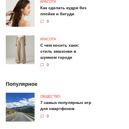
КРАСОТА
Как сделать кудри без
плойки и бигуди
0
КРАСОТА
С чем носить хаки:
стиль амазонки в
шумном городе
0
Популярное
ОБЩЕСТВО
7 самых популярных игр
для смартфонов
0