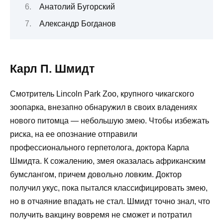
Анатолий Бугорский
Александр Богданов
Карл П. Шмидт
Смотритель Lincoln Park Zoo, крупного чикагского
зоопарка, внезапно обнаружил в своих владениях
нового питомца — небольшую змею. Чтобы избежать
риска, на ее опознание отправили
профессионального герпетолога, доктора Карла
Шмидта. К сожалению, змея оказалась африканским
бумслангом, причем довольно ловким. Доктор
получил укус, пока пытался классифицировать змею,
но в отчаяние впадать не стал. Шмидт точно знал, что
получить вакцину вовремя не сможет и потратил