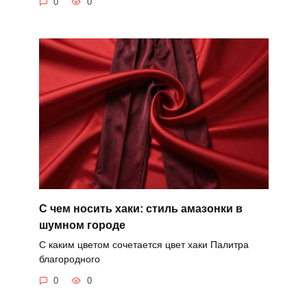
0
0
С чем носить хаки: стиль амазонки в
шумном городе
С каким цветом сочетается цвет хаки Палитра
благородного
0
0