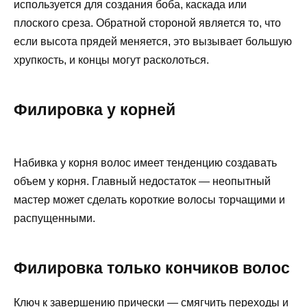
используется для создания боба, каскада или
плоского среза. Обратной стороной является то, что
если высота прядей меняется, это вызывает большую
хрупкость, и концы могут расколоться.
Филировка у корней
Набивка у корня волос имеет тенденцию создавать
объем у корня. Главный недостаток — неопытный
мастер может сделать короткие волосы торчащими и
распущенными.
Филировка только кончиков волос
Ключ к завершению прически — смягчить переходы и