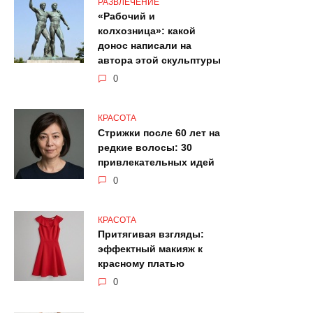
РАЗВЛЕЧЕНИЕ
«Рабочий и
колхозница»: какой
донос написали на
автора этой скульптуры
0
КРАСОТА
Стрижки после 60 лет на
редкие волосы: 30
привлекательных идей
0
КРАСОТА
Притягивая взгляды:
эффектный макияж к
красному платью
0