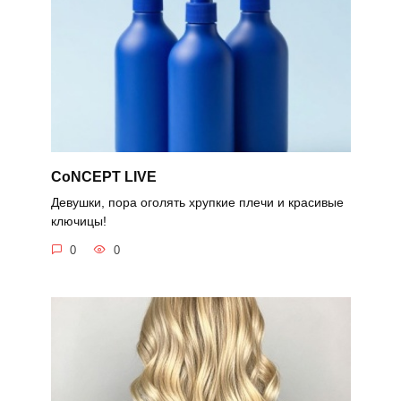
CoNCEPT LIVE
Девушки, пора оголять хрупкие плечи и красивые
ключицы!
0
0