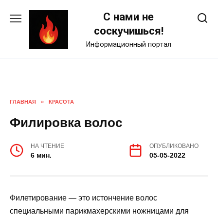
Skip
С нами не
to
content
соскучишься!
Информационный портал
ГЛАВНАЯ
»
КРАСОТА
Филировка волос
НА ЧТЕНИЕ
ОПУБЛИКОВАНО
6 мин.
05-05-2022
Филетирование — это истончение волос
специальными парикмахерскими ножницами для