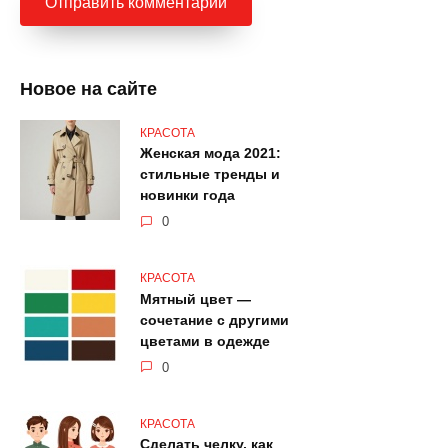
Новое на сайте
КРАСОТА
Женская мода 2021:
стильные тренды и
новинки года
0
КРАСОТА
Мятный цвет —
сочетание с другими
цветами в одежде
0
КРАСОТА
Сделать челку, как