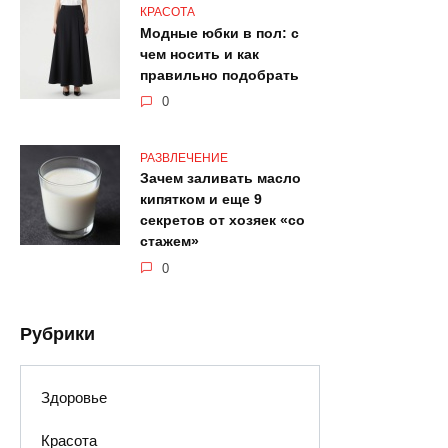
КРАСОТА
Модные юбки в пол: с
чем носить и как
правильно подобрать
0
РАЗВЛЕЧЕНИЕ
Зачем заливать масло
кипятком и еще 9
секретов от хозяек «со
стажем»
0
Рубрики
Здоровье
Красота