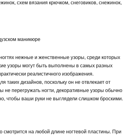
жинок, схем вязания крючком, снеговиков, снежинок,
цузском маникюре
 ногтях нежные и женственные узоры, среди которых
кие узоры могут быть выполнены в самых разных
практически реалистичного изображения.
я таких дизайнов, поскольку он не отвлекает от
бы не перегружать ногти, декоративные узоры обычно
чно, чтобы ваши руки не выглядели слишком броскими.
о смотрится на любой длине ногтевой пластины. При