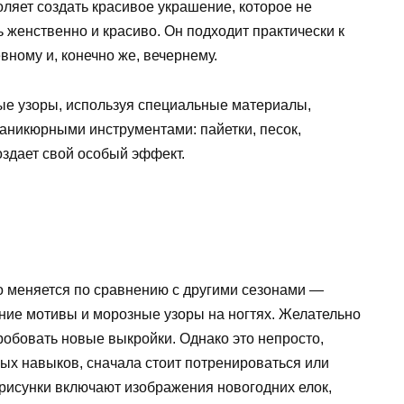
ляет создать красивое украшение, которое не
ь женственно и красиво. Он подходит практически к
ному и, конечно же, вечернему.
ые узоры, используя специальные материалы,
аникюрными инструментами: пайетки, песок,
создает свой особый эффект.
меняется по сравнению с другими сезонами —
ние мотивы и морозные узоры на ногтях. Желательно
робовать новые выкройки. Однако это непросто,
ных навыков, сначала стоит потренироваться или
рисунки включают изображения новогодних елок,