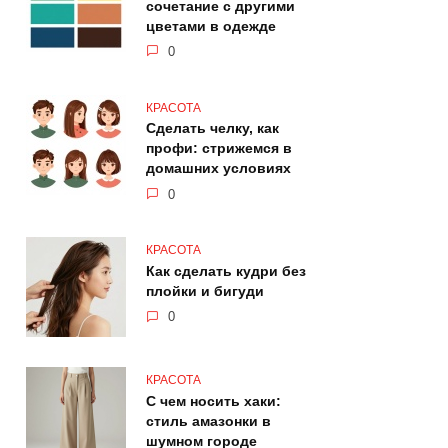
сочетание с другими
цветами в одежде
0
КРАСОТА
Сделать челку, как
профи: стрижемся в
домашних условиях
0
КРАСОТА
Как сделать кудри без
плойки и бигуди
0
КРАСОТА
С чем носить хаки:
стиль амазонки в
шумном городе