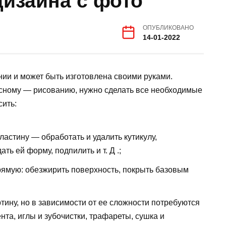
дизайна с фото
ОПУБЛИКОВАНО
14-01-2022
ии и может быть изготовлена ​​своими руками.
сному — рисованию, нужно сделать все необходимые
сить:
астину — обработать и удалить кутикулу,
ть ей форму, подпилить и т. Д .;
ямую: обезжирить поверхность, покрыть базовым
тину, но в зависимости от ее сложности потребуются
а, иглы и зубочистки, трафареты, сушка и