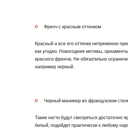
Френч с красным оттенком
Красный и все его оттенки непременно при
как угодно. Новогодние мотивы, орнамент
красного френча. Не обязательно ограничи
например черный.
Черный маникюр во французском стил
Такие ногти будут смотреться достаточно яр
белый, подойдет практически к любому нар