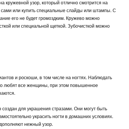
а кружевной узор, который отлично смотрится на
 сами или купить специальные слайды или штампы. С
ание его не будет громоздким. Кружево можно
исткой или специальной щеткой. Зубочисткой можно
нтов и роскоши, в том числе на ногтях. Наблюдать
что любят все женщины, при этом повышенное
ваются.
 создан для украшения стразами. Они могут быть
самостоятельно украсить ногти в домашних условиях.
а дополняют нежный узор.