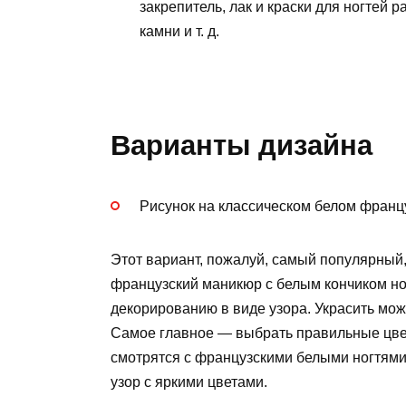
закрепитель, лак и краски для ногтей р
камни и т. д.
Варианты дизайна
Рисунок на классическом белом франц
Этот вариант, пожалуй, самый популярный,
французский маникюр с белым кончиком ногт
декорированию в виде узора. Украсить мож
Самое главное — выбрать правильные цве
смотрятся с французскими белыми ногтями, 
узор с яркими цветами.