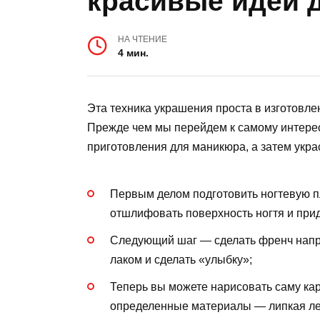
красивые идеи 
НА ЧТЕНИЕ
4 мин.
Эта техника украшения проста в изготовлен
Прежде чем мы перейдем к самому интере
приготовления для маникюра, а затем укра
Первым делом подготовить ногтевую пл
отшлифовать поверхность ногтя и прида
Следующий шаг — сделать френч напр
лаком и сделать «улыбку»;
Теперь вы можете нарисовать саму кар
определенные материалы — липкая лент