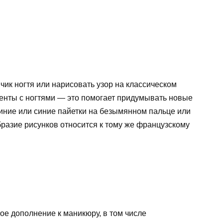
ик ногтя или нарисовать узор на классическом
енты с ногтями — это помогает придумывать новые
синие или синие пайетки на безымянном пальце или
бразие рисунков относится к тому же французскому
е дополнение к маникюру, в том числе