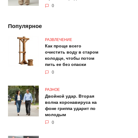
0
Популярное
РАЗВЛЕЧЕНИЕ
Как проще всего
очистить воду в старом
колодце, чтобы потом
пить ее без опаски
0
РАЗНОЕ
Двойной удар. Вторая
волна коронавируса на
фоне гриппа ударит по
молодым
0