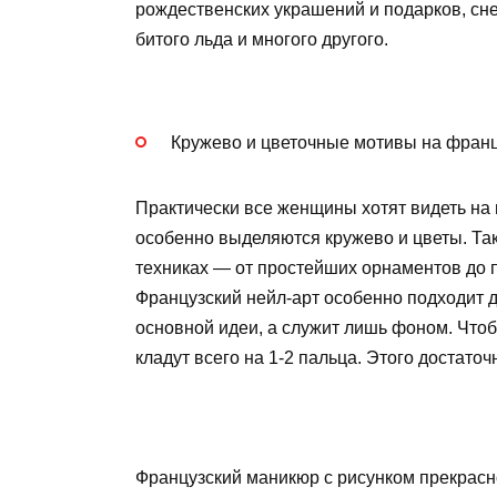
рождественских украшений и подарков, сне
битого льда и многого другого.
Кружево и цветочные мотивы на фран
Практически все женщины хотят видеть на
особенно выделяются кружево и цветы. Та
техниках — от простейших орнаментов до 
Французский нейл-арт особенно подходит дл
основной идеи, а служит лишь фоном. Что
кладут всего на 1-2 пальца. Этого достато
Французский маникюр с рисунком прекрасн