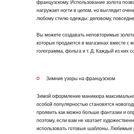
французскому. Использование золота позво
нагружает ногти в целом, но выглядит очен
любому стилю одежды: деловому, повседнев
Вы можете создавать неповторимые золот
которые продаются в магазинах вместе с м
голограмма, фольга и т. Д. Каждый из них 
Зимние узоры на французском
Зимой оформление маникюра максимально 
особой популярностью становятся новогод
проявить как можно больше фантазии и оп
поэтому, если вам не хватает художествен
использовать готовые шаблоны. Любимые 