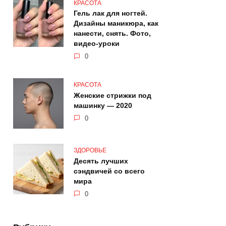
КРАСОТА
Гель лак для ногтей.
Дизайны маникюра, как
нанести, снять. Фото,
видео-уроки
0
КРАСОТА
Женские стрижки под
машинку — 2020
0
ЗДОРОВЬЕ
Десять лучших
сэндвичей со всего
мира
0