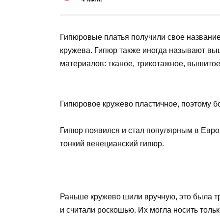
Гипюровые платья получили свое название
кружева. Гипюр также иногда называют вы
материалов: тканое, трикотажное, вышитое,
Гипюровое кружево пластичное, поэтому бо
Гипюр появился и стал популярным в Европ
тонкий венецианский гипюр.
Раньше кружево шили вручную, это была т
и считали роскошью. Их могла носить тольк