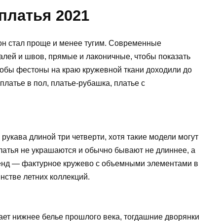
латья 2021
 он стал проще и менее тугим. Современные
алей и швов, прямые и лаконичные, чтобы показать
чтобы фестоны на краю кружевной ткани доходили до
платье в пол, платье-рубашка, платье с
 рукава длиной три четверти, хотя такие модели могут
латья не украшаются и обычно бывают не длиннее, а
енд — фактурное кружево с объемными элементами в
нстве летних коллекций.
ет нижнее белье прошлого века, тогдашние дворянки