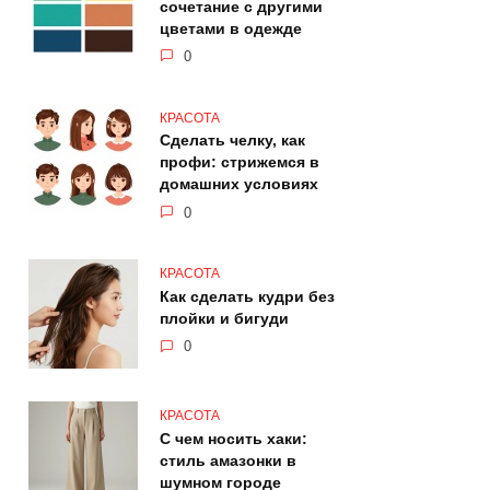
сочетание с другими
цветами в одежде
0
КРАСОТА
Сделать челку, как
профи: стрижемся в
домашних условиях
0
КРАСОТА
Как сделать кудри без
плойки и бигуди
0
КРАСОТА
С чем носить хаки:
стиль амазонки в
шумном городе