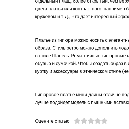
отдельный плащ, более открытый, чем верх 
цвета платья или контрастного, например 
кружевом и т. Д., Что дает интересный эффе
Платье из гипюра можно носить с элегантн
образа. Стиль ретро можно дополнить лод
в стиле Шанель. Романтичные гипюровые м
обувью и сумочкой. Чтобы создать образ в
куртку и аксессуары в этническом стиле (не
Гипюровое платье мини-длины отлично по
лучше подойдет модель с пышными вставк
Оцените статью