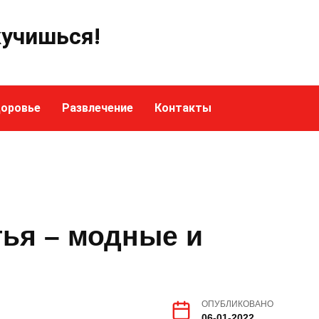
кучишься!
оровье
Развлечение
Контакты
ья – модные и
ОПУБЛИКОВАНО
06-01-2022