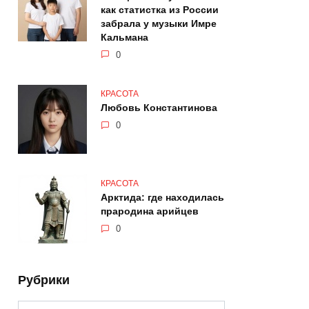
как статистка из России
забрала у музыки Имре
Кальмана
0
КРАСОТА
Любовь Константинова
0
КРАСОТА
Арктида: где находилась
прародина арийцев
0
Рубрики