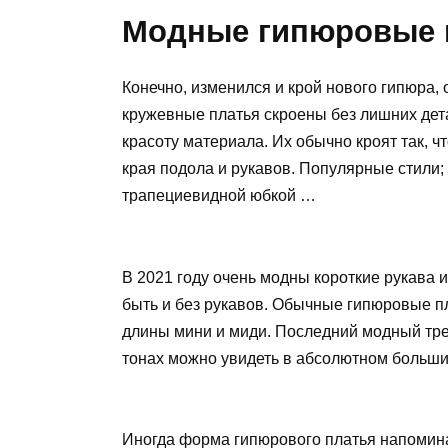
Модные гипюровые п
Конечно, изменился и крой нового гипюра,
кружевные платья скроены без лишних дет
красоту материала. Их обычно кроят так, 
края подола и рукавов. Популярные стили; 
трапециевидной юбкой …
В 2021 году очень модны короткие рукава и
быть и без рукавов. Обычные гипюровые п
длины мини и миди. Последний модный тр
тонах можно увидеть в абсолютном больши
Иногда форма гипюрового платья напомина