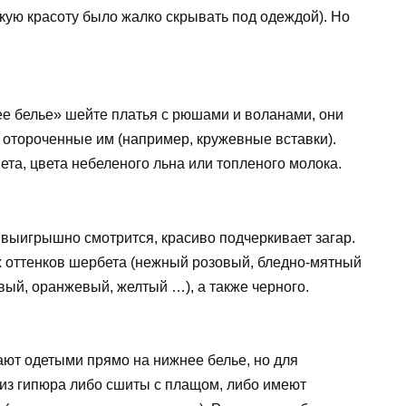
кую ​​красоту было жалко скрывать под одеждой). Но
ее белье» шейте платья с рюшами и воланами, они
о отороченные им (например, кружевные вставки).
ета, цвета небеленого льна или топленого молока.
 выигрышно смотрится, красиво подчеркивает загар.
 оттенков шербета (нежный розовый, бледно-мятный
вый, оранжевый, желтый …), а также черного.
ают одетыми прямо на нижнее белье, но для
 из гипюра либо сшиты с плащом, либо имеют