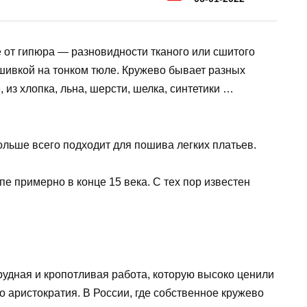
 от гипюра — разновидности тканого или сшитого
шивкой на тонком тюле. Кружево бывает разных
 из хлопка, льна, шерсти, шелка, синтетики …
льше всего подходит для пошива легких платьев.
е примерно в конце 15 века. С тех пор известен
рудная и кропотливая работа, которую высоко ценили
о аристократия. В России, где собственное кружево