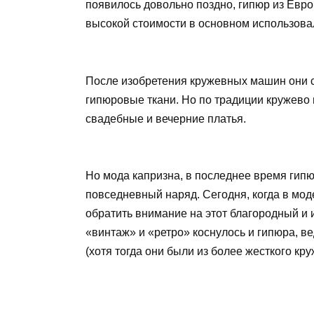
появилось довольно поздно, гипюр из Евро
высокой стоимости в основном использовал
После изобретения кружевных машин они с
гипюровые ткани. Но по традиции кружево 
свадебные и вечерние платья.
Но мода капризна, в последнее время гип
повседневный наряд. Сегодня, когда в мод
обратить внимание на этот благородный и
«винтаж» и «ретро» коснулось и гипюра, в
(хотя тогда они были из более жесткого кру