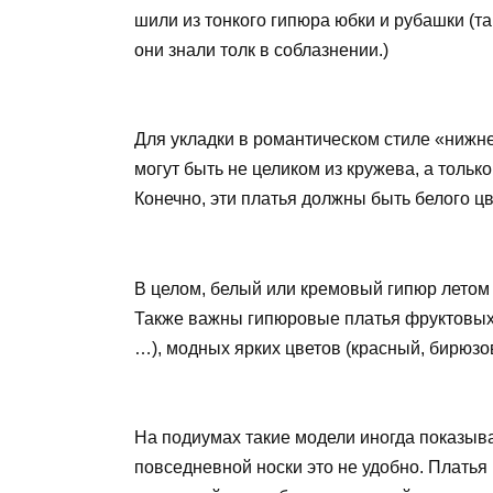
шили из тонкого гипюра юбки и рубашки (та
они знали толк в соблазнении.)
Для укладки в романтическом стиле «нижн
могут быть не целиком из кружева, а тольк
Конечно, эти платья должны быть белого цв
В целом, белый или кремовый гипюр летом
Также важны гипюровые платья фруктовых
…), модных ярких цветов (красный, бирюзо
На подиумах такие модели иногда показыв
повседневной носки это не удобно. Платья