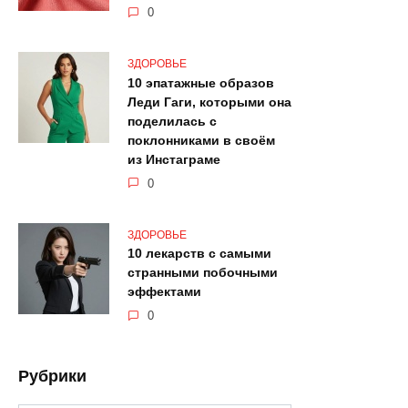
0
ЗДОРОВЬЕ
10 эпатажные образов
Леди Гаги, которыми она
поделилась с
поклонниками в своём
из Инстаграме
0
ЗДОРОВЬЕ
10 лекарств с самыми
странными побочными
эффектами
0
Рубрики