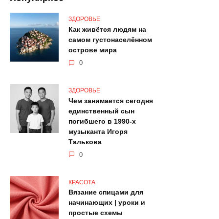
ЗДОРОВЬЕ
Как живётся людям на
самом густонаселённом
острове мира
0
ЗДОРОВЬЕ
Чем занимается сегодня
единственный сын
погибшего в 1990-х
музыканта Игоря
Талькова
0
КРАСОТА
Вязание спицами для
начинающих | уроки и
простые схемы