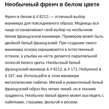
Необычный френч в белом цвете
Френч в белом & # 8212; — отличный выбор
маникюра для повседневного образа. Модницы все
чаще останавливают свой выбор на необычном
белом французском маникюре. Примером может быть
двойной белый французский. При создании такого
маникюра основа окрашивается в естественный
оттенок, а улыбка на ногте делается параллельной
полосой белого цвета. Необычный белый
французский маникюр & # 8212; & # 171; Hollywood &
# 187; как. Используйте в этом маникюре
металлические пайетки. Мягкий и романтичный белый
французский образ без четких линий, но в технике
градиента. Необычно белый френч может выглядеть с
пайетками, стразами, фольгой и воском.