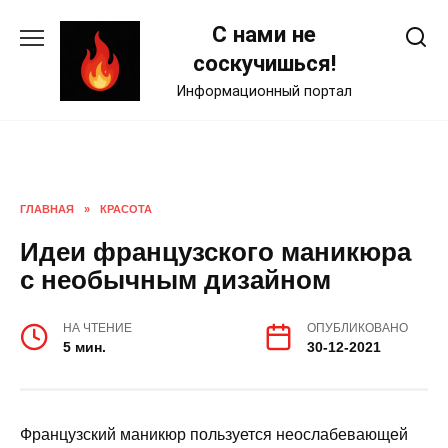
Skip
С нами не
to
content
соскучишься!
Информационный портал
ГЛАВНАЯ
»
КРАСОТА
Идеи французского маникюра
с необычным дизайном
НА ЧТЕНИЕ
ОПУБЛИКОВАНО
5 мин.
30-12-2021
Французский маникюр пользуется неослабевающей