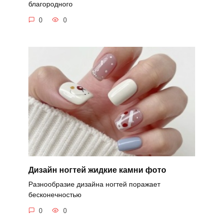
благородного
0
0
Дизайн ногтей жидкие камни фото
Разнообразие дизайна ногтей поражает
бесконечностью
0
0