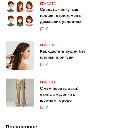
КРАСОТА
Сделать челку, как
профи: стрижемся в
домашних условиях
0
КРАСОТА
Как сделать кудри без
плойки и бигуди
0
КРАСОТА
С чем носить хаки:
стиль амазонки в
шумном городе
0
Популярное