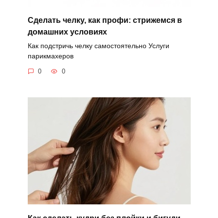
Сделать челку, как профи: стрижемся в
домашних условиях
Как подстричь челку самостоятельно Услуги
парикмахеров
0
0
Как сделать кудри без плойки и бигуди