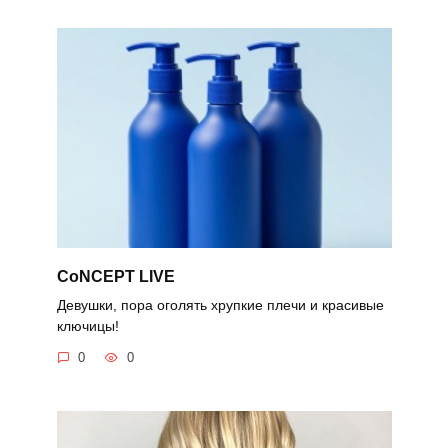
CoNCEPT LIVE
Девушки, пора оголять хрупкие плечи и красивые
ключицы!
0
0