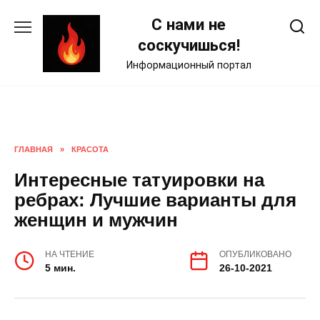
Skip
С нами не
to
content
соскучишься!
Информационный портал
ГЛАВНАЯ
»
КРАСОТА
Интересные татуировки на
ребрах: Лучшие варианты для
женщин и мужчин
НА ЧТЕНИЕ
ОПУБЛИКОВАНО
5 мин.
26-10-2021