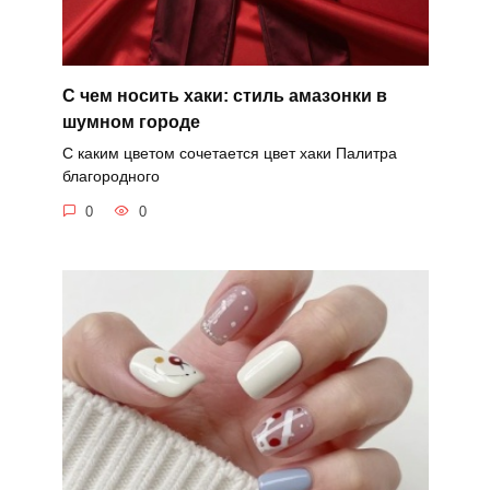
С чем носить хаки: стиль амазонки в
шумном городе
С каким цветом сочетается цвет хаки Палитра
благородного
0
0