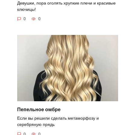
Девушки, пора оголять хрупкие плечи и красивые
ключицы!
0
0
Пепельное омбре
Если вы решили сделать метаморфозу и
серебряную прядь
0
0