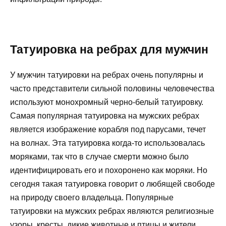
Татуировка на ребрах для мужчин
У мужчин татуировки на ребрах очень популярны и
часто представители сильной половины человечества
используют монохромный черно-белый татуировку.
Самая популярная татуировка на мужских ребрах
является изображение корабля под парусами, течет
на волнах. Эта татуировка когда-то использовалась
моряками, так что в случае смерти можно было
идентифицировать его и похоронено как моряки. Но
сегодня такая татуировка говорит о любящей свободе
на природу своего владельца. Популярные
татуировки на мужских ребрах являются религиозные
узоры, кресты, дикие животные и птицы и жители