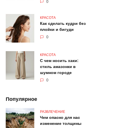
0
КРАСОТА
Как сделать кудри без
плойки и бигуди
0
КРАСОТА
С чем носить хаки:
стиль амазонки в
шумном городе
0
Популярное
РАЗВЛЕЧЕНИЕ
Чем опасно для нас
изменение толщины