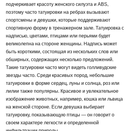
подчеркивает красоту женского силуэта и ABS,
поэтому часто татуировки на ребрах вызывают
спортсмены и девушки, которые поддерживают
спортивную форму в тренажерном зале. Татуировка с
надписью, цветами, птицами или перьями будет
великолепна на стороне женщины. Надпись может
быть короткими, состоящая из нескольких слов или
обширных, содержащих несколько предложений.
Такие татуировки часто могут видеть голливудские
звезды часто. Среди красивых пород, небольшие
татуировки в форме сердец, луны и солнца, роз или
лилии также популярны. Красивое и увлекательное
изображение животных, например, кошка или львица
на женской стороне. Если девушка выбирает
татуировку, показывающую птицы — он говорит о
своем характере легкости и определенной
инфильтрации природы.