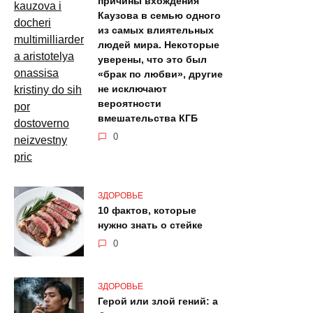
причины вхождения
Каузова в семью одного
из самых влиятельных
людей мира. Некоторые
уверены, что это был
«брак по любви», другие
не исключают
вероятности
вмешательства КГБ
0
ЗДОРОВЬЕ
10 фактов, которые
нужно знать о стейке
0
ЗДОРОВЬЕ
Герой или злой гений: а