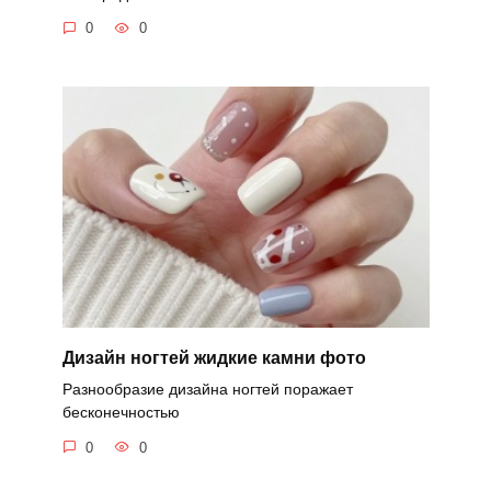
0
0
Дизайн ногтей жидкие камни фото
Разнообразие дизайна ногтей поражает
бесконечностью
0
0