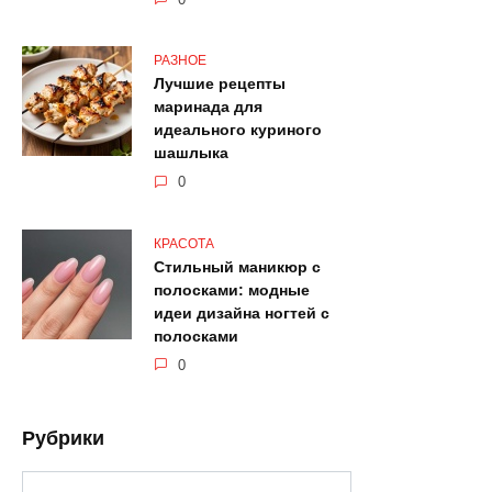
РАЗНОЕ
Лучшие рецепты
маринада для
идеального куриного
шашлыка
0
КРАСОТА
Стильный маникюр с
полосками: модные
идеи дизайна ногтей с
полосками
0
Рубрики