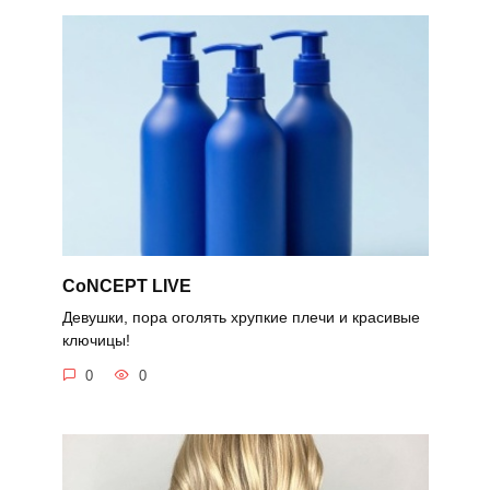
CoNCEPT LIVE
Девушки, пора оголять хрупкие плечи и красивые
ключицы!
0
0