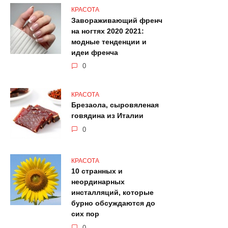
КРАСОТА
Завораживающий френч
на ногтях 2020 2021:
модные тенденции и
идеи френча
0
КРАСОТА
Брезаола, сыровяленая
говядина из Италии
0
КРАСОТА
10 странных и
неординарных
инсталляций, которые
бурно обсуждаются до
сих пор
0