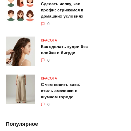
Сделать челку, как
профи: стрижемся в
домашних условиях
0
КРАСОТА
Как сделать кудри без
плойки и бигуди
0
КРАСОТА
С чем носить хаки:
стиль амазонки в
шумном городе
0
Популярное