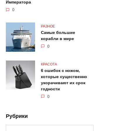
Императора
0
РАЗНОЕ
Самые большие
корабли в мире
0
КРАСОТА
6 ошибок с ножом,
которые существенно
укорачивают их срок
годности
0
Рубрики