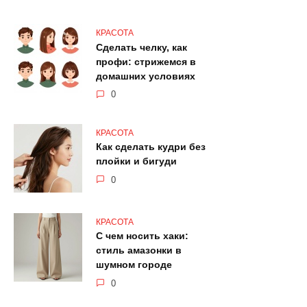
КРАСОТА
Сделать челку, как
профи: стрижемся в
домашних условиях
0
КРАСОТА
Как сделать кудри без
плойки и бигуди
0
КРАСОТА
С чем носить хаки:
стиль амазонки в
шумном городе
0