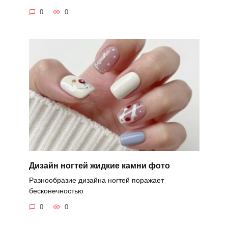
0
0
Дизайн ногтей жидкие камни фото
Разнообразие дизайна ногтей поражает
бесконечностью
0
0