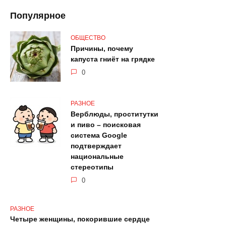
Популярное
ОБЩЕСТВО
Причины, почему
капуста гниёт на грядке
0
РАЗНОЕ
Верблюды, проститутки
и пиво – поисковая
система Google
подтверждает
национальные
стереотипы
0
РАЗНОЕ
Четыре женщины, покорившие сердце