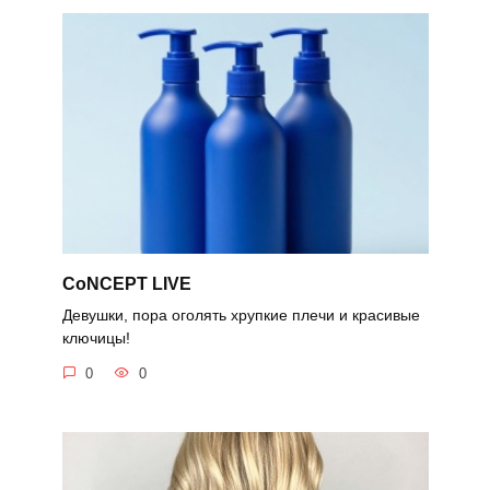
CoNCEPT LIVE
Девушки, пора оголять хрупкие плечи и красивые
ключицы!
0
0