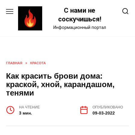
Skip
С нами не
to
content
соскучишься!
Информационный портал
ГЛАВНАЯ
»
КРАСОТА
Как красить брови дома:
краской, хной, карандашом,
тенями
НА ЧТЕНИЕ
ОПУБЛИКОВАНО
3 мин.
09-03-2022