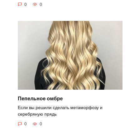
0
0
Пепельное омбре
Если вы решили сделать метаморфозу и
серебряную прядь
0
0