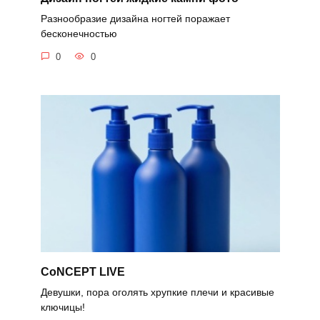
Разнообразие дизайна ногтей поражает
бесконечностью
0
0
CoNCEPT LIVE
Девушки, пора оголять хрупкие плечи и красивые
ключицы!