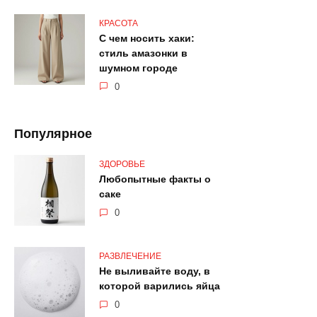
КРАСОТА
С чем носить хаки:
стиль амазонки в
шумном городе
0
Популярное
ЗДОРОВЬЕ
Любопытные факты о
саке
0
РАЗВЛЕЧЕНИЕ
Не выливайте воду, в
которой варились яйца
0