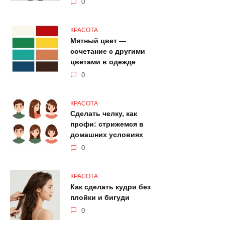
0
КРАСОТА
Мятный цвет —
сочетание с другими
цветами в одежде
0
КРАСОТА
Сделать челку, как
профи: стрижемся в
домашних условиях
0
КРАСОТА
Как сделать кудри без
плойки и бигуди
0