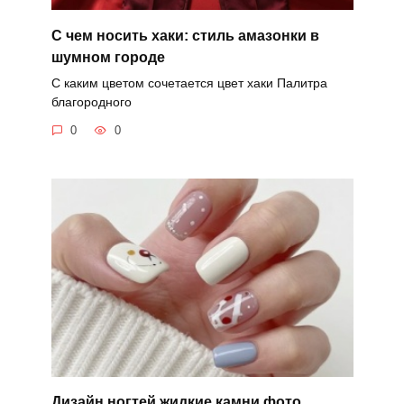
С чем носить хаки: стиль амазонки в
шумном городе
С каким цветом сочетается цвет хаки Палитра
благородного
0
0
Дизайн ногтей жидкие камни фото