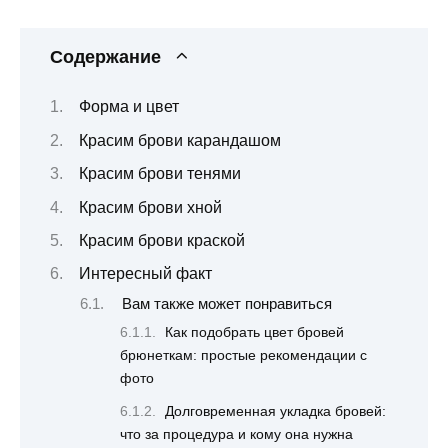
Содержание
Форма и цвет
Красим брови карандашом
Красим брови тенями
Красим брови хной
Красим брови краской
Интересный факт
Вам также может понравиться
Как подобрать цвет бровей
брюнеткам: простые рекомендации с
фото
Долговременная укладка бровей:
что за процедура и кому она нужна