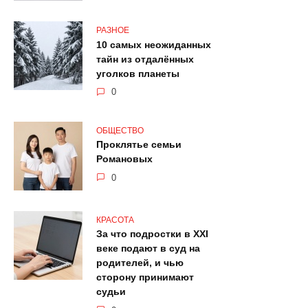
РАЗНОЕ
10 самых неожиданных
тайн из отдалённых
уголков планеты
0
ОБЩЕСТВО
Проклятье семьи
Романовых
0
КРАСОТА
За что подростки в XXI
веке подают в суд на
родителей, и чью
сторону принимают
судьи