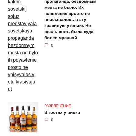
пропаганда, бездомным
места не было. Их
появление просто не
вписывалось в эту
красивую утопию. Но
реальность была куда
более мрачной
0
РАЗВЛЕЧЕНИЕ
В гостях у виски
0