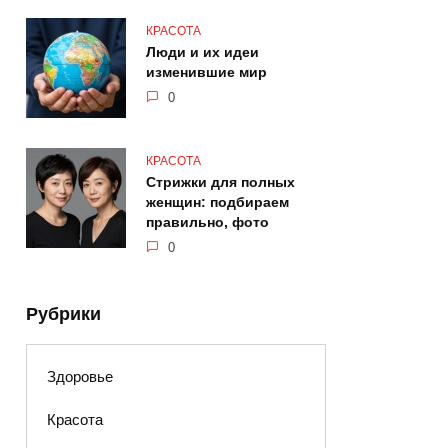
КРАСОТА
Люди и их идеи
изменившие мир
0
КРАСОТА
Стрижки для полных
женщин: подбираем
правильно, фото
0
Рубрики
Здоровье
Красота