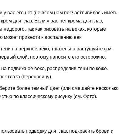
и у вас его нет (не всем нам посчастливилось иметь
крем для глаз. Если у вас нет крема для глаз,
ы недорого, так как рисовать на веках, которые
о может привести к воспалению век.
тени на верхнее веко, тщательно растушуйте (см.
первый слой, поэтому наносите его осторожно.
 на подвижное веко, распределив тени по коже.
ок глаза (переносицу).
берите более темный цвет (или смешайте несколько
истью по классическому рисунку (см. Фото).
пользовать подводку для глаз, подкрасить брови и