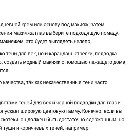
о дневной крем или основу под макияж, затем
сения макияжа глаз выберите подходящую помаду.
макияжем, это будет выглядеть нелепо.
о тени для век, но и карандаш, стрелки, подводка
нию, создать модный макияж с помощью лежащего дома
тся.
 качества, так как некачественные тени часто
ветами теней для век и черной подводки для глаз и
пускает широкую цветовую гамму. Конечно, если вы
искотеки, он должен быть достаточно сдержанным, но
й туши и коричневых теней, например.