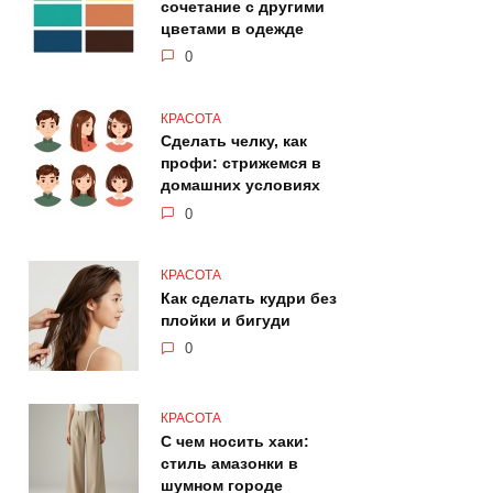
сочетание с другими
цветами в одежде
0
КРАСОТА
Сделать челку, как
профи: стрижемся в
домашних условиях
0
КРАСОТА
Как сделать кудри без
плойки и бигуди
0
КРАСОТА
С чем носить хаки:
стиль амазонки в
шумном городе