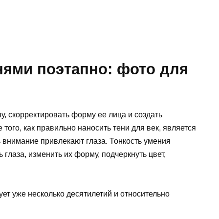
енями поэтапно: фото для
, скорректировать форму ее лица и создать
ого, как правильно наносить тени для век, является
 внимание привлекают глаза. Тонкость умения
 глаза, изменить их форму, подчеркнуть цвет,
ует уже несколько десятилетий и относительно