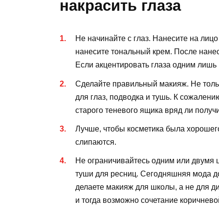
накрасить глаза
Не начинайте с глаз. Нанесите на лиц
нанесите тональный крем. После нане
Если акцентировать глаза одним лишь 
Сделайте правильный макияж. Не тольк
для глаз, подводка и тушь. К сожале
старого теневого ящика вряд ли получи
Лучше, чтобы косметика была хорошего
слипаются.
Не ограничивайтесь одним или двумя ц
туши для ресниц. Сегодняшняя мода до
делаете макияж для школы, а не для д
и тогда возможно сочетание коричнево