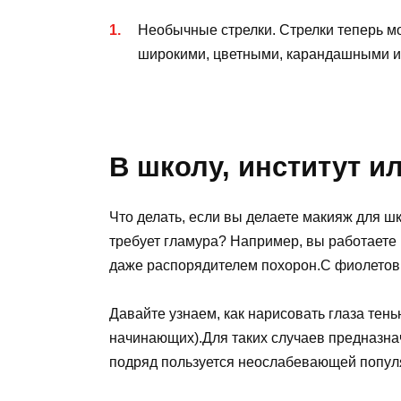
Необычные стрелки. Стрелки теперь мо
широкими, цветными, карандашными и
В школу, институт и
Что делать, если вы делаете макияж для ш
требует гламура? Например, вы работаете
даже распорядителем похорон.С фиолетовы
Давайте узнаем, как нарисовать глаза тен
начинающих).Для таких случаев предназна
подряд пользуется неослабевающей попул