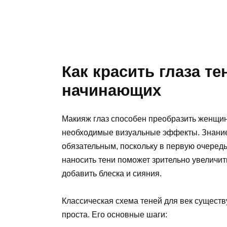
Как красить глаза т
начинающих
Макияж глаз способен преобразить женщину
необходимые визуальные эффекты. Знание т
обязательным, поскольку в первую очередь
наносить тени поможет зрительно увеличить
добавить блеска и сияния.
Классическая схема теней для век существ
проста. Его основные шаги: