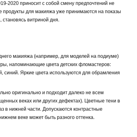
9-2020 приносит с собой смену предпочтений не
е продукты для макияжа уже принимаются на показы
, становясь витриной дня.
днего макияжа (например, для моделей на подиуме)
тры, напоминающие цвета детских фломастеров:
, синий. Яркие цвета используются для обрамления
льно оригинально и подходит далеко не всем
ущенных веках или других дефектах). Цветные тени в
аз в нижней части. Допускаются контрастные
 нижнем веке может быть разного оттенка.