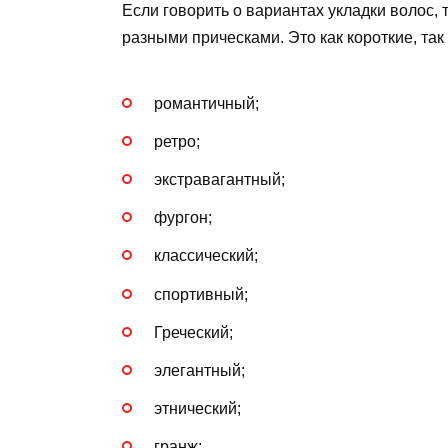
Если говорить о вариантах укладки волос,
разными прическами. Это как короткие, так
романтичный;
ретро;
экстравагантный;
фургон;
классический;
спортивный;
Греческий;
элегантный;
этнический;
гранж;