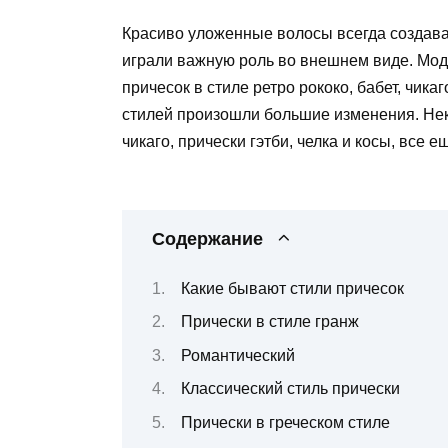
Красиво уложенные волосы всегда создава
играли важную роль во внешнем виде. Мода
причесок в стиле ретро рококо, бабет, чика
стилей произошли большие изменения. Неко
чикаго, прически гэтби, челка и косы, все 
Содержание
Какие бывают стили причесок
Прически в стиле гранж
Романтический
Классический стиль прически
Прически в греческом стиле