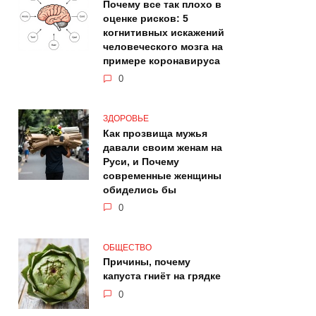
Почему все так плохо в
оценке рисков: 5
когнитивных искажений
человеческого мозга на
примере коронавируса
0
ЗДОРОВЬЕ
Как прозвища мужья
давали своим женам на
Руси, и Почему
современные женщины
обиделись бы
0
ОБЩЕСТВО
Причины, почему
капуста гниёт на грядке
0