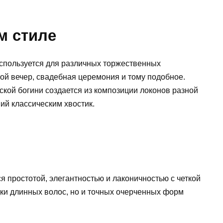
м стиле
используется для различных торжественных
ной вечер, свадебная церемония и тому подобное.
ской богини создается из композиции локонов разной
ий классическим хвостик.
я простотой, элегантностью и лаконичностью с четкой
дки длинных волос, но и точных очерченных форм