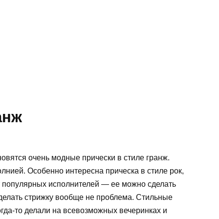
анж
овятся очень модные прически в стиле гранж.
молнией. Особенно интересна прическа в стиле рок,
т популярных исполнителей — ее можно сделать
сделать стрижку вообще не проблема. Стильные
когда-то делали на всевозможных вечеринках и