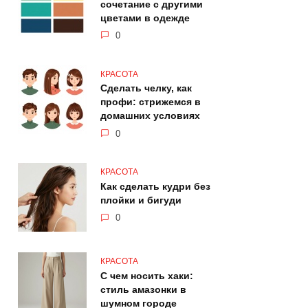
сочетание с другими
цветами в одежде
0
КРАСОТА
Сделать челку, как
профи: стрижемся в
домашних условиях
0
КРАСОТА
Как сделать кудри без
плойки и бигуди
0
КРАСОТА
С чем носить хаки:
стиль амазонки в
шумном городе