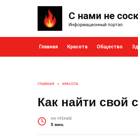
Skip
to
С нами не сос
content
Информационный портал
Главная
Красота
Общество
Зд
ГЛАВНАЯ
»
КРАСОТА
Как найти свой 
НА ЧТЕНИЕ
5 мин.