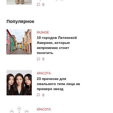
0
Популярное
РАЗНОЕ
10 городов Латинской
Америки, которые
непременно стоит
посетить
0
КРАСОТА
23 прически для
овального типа лица на
примере звезд
0
КРАСОТА