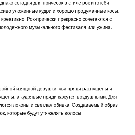
днако сегодня для причесок в стиле рок и гэтсби
асиво уложенные кудри и хорошо продуманные косы,
креативно. Рок-прически прекрасно сочетаются с
молодежного музыкального фестиваля или ужина.
ройной изящной девушки, чьи пряди распущены и
пущены, а кудрявые пряди кажутся воздушными. Для
уются локоны и светлая обивка. Создаваемый образ
ок, которые будут утяжелять волосы.