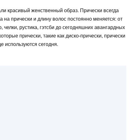
ли красивый женственный образ. Прически всегда
 на прически и длину волос постоянно меняется: от
го, челки, рустика, гэтсби до сегодняшних авангардных
торые прически, такие как диско-прически, прически
еще используются сегодня.