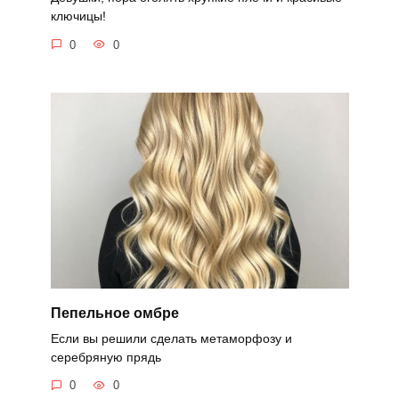
ключицы!
0
0
Пепельное омбре
Если вы решили сделать метаморфозу и
серебряную прядь
0
0