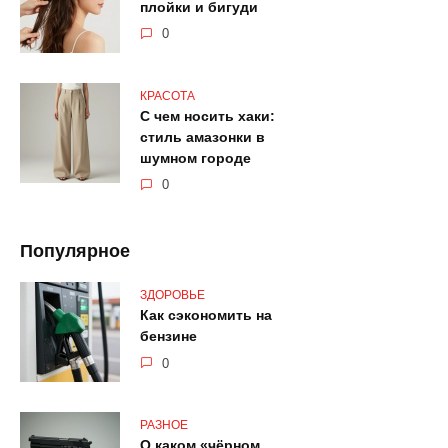
плойки и бигуди
0
КРАСОТА
С чем носить хаки:
стиль амазонки в
шумном городе
0
Популярное
ЗДОРОВЬЕ
Как сэкономить на
бензине
0
РАЗНОЕ
О каком «чёрном