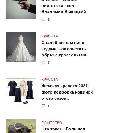
пистолете» пел
Владимир Высоцкий
0
КРАСОТА
Свадебное платье с
кедами: как сочетать
образ с кроссовками
0
КРАСОТА
Женская красота 2021:
фото подборка новинок
этого сезона
0
ОБЩЕСТВО
Что такое «Большая