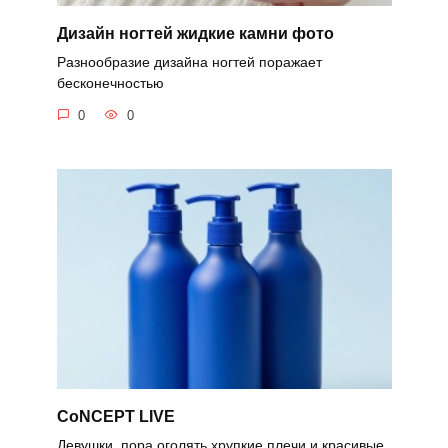
Дизайн ногтей жидкие камни фото
Разнообразие дизайна ногтей поражает
бесконечностью
0
0
CoNCEPT LIVE
Девушки, пора оголять хрупкие плечи и красивые