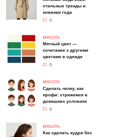
стильные тренды и
новинки года
0
КРАСОТА
Мятный цвет —
сочетание с другими
цветами в одежде
0
КРАСОТА
Сделать челку, как
профи: стрижемся в
домашних условиях
0
КРАСОТА
Как сделать кудри без