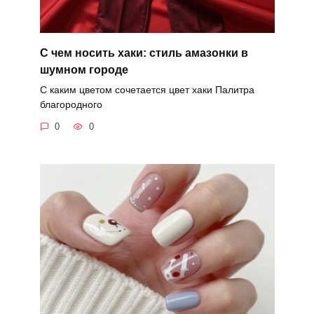
С чем носить хаки: стиль амазонки в
шумном городе
С каким цветом сочетается цвет хаки Палитра
благородного
0
0